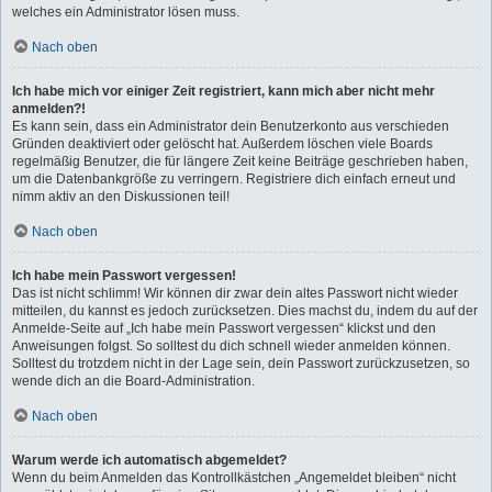
welches ein Administrator lösen muss.
Nach oben
Ich habe mich vor einiger Zeit registriert, kann mich aber nicht mehr
anmelden?!
Es kann sein, dass ein Administrator dein Benutzerkonto aus verschieden
Gründen deaktiviert oder gelöscht hat. Außerdem löschen viele Boards
regelmäßig Benutzer, die für längere Zeit keine Beiträge geschrieben haben,
um die Datenbankgröße zu verringern. Registriere dich einfach erneut und
nimm aktiv an den Diskussionen teil!
Nach oben
Ich habe mein Passwort vergessen!
Das ist nicht schlimm! Wir können dir zwar dein altes Passwort nicht wieder
mitteilen, du kannst es jedoch zurücksetzen. Dies machst du, indem du auf der
Anmelde-Seite auf „Ich habe mein Passwort vergessen“ klickst und den
Anweisungen folgst. So solltest du dich schnell wieder anmelden können.
Solltest du trotzdem nicht in der Lage sein, dein Passwort zurückzusetzen, so
wende dich an die Board-Administration.
Nach oben
Warum werde ich automatisch abgemeldet?
Wenn du beim Anmelden das Kontrollkästchen „Angemeldet bleiben“ nicht