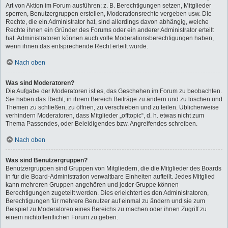
Art von Aktion im Forum ausführen; z. B. Berechtigungen setzen, Mitglieder
sperren, Benutzergruppen erstellen, Moderationsrechte vergeben usw. Die
Rechte, die ein Administrator hat, sind allerdings davon abhängig, welche
Rechte ihnen ein Gründer des Forums oder ein anderer Administrator erteilt
hat. Administratoren können auch volle Moderationsberechtigungen haben,
wenn ihnen das entsprechende Recht erteilt wurde.
Nach oben
Was sind Moderatoren?
Die Aufgabe der Moderatoren ist es, das Geschehen im Forum zu beobachten.
Sie haben das Recht, in ihrem Bereich Beiträge zu ändern und zu löschen und
Themen zu schließen, zu öffnen, zu verschieben und zu teilen. Üblicherweise
verhindern Moderatoren, dass Mitglieder „offtopic“, d. h. etwas nicht zum
Thema Passendes, oder Beleidigendes bzw. Angreifendes schreiben.
Nach oben
Was sind Benutzergruppen?
Benutzergruppen sind Gruppen von Mitgliedern, die die Mitglieder des Boards
in für die Board-Administration verwaltbare Einheiten aufteilt. Jedes Mitglied
kann mehreren Gruppen angehören und jeder Gruppe können
Berechtigungen zugeteilt werden. Dies erleichtert es den Administratoren,
Berechtigungen für mehrere Benutzer auf einmal zu ändern und sie zum
Beispiel zu Moderatoren eines Bereichs zu machen oder ihnen Zugriff zu
einem nichtöffentlichen Forum zu geben.