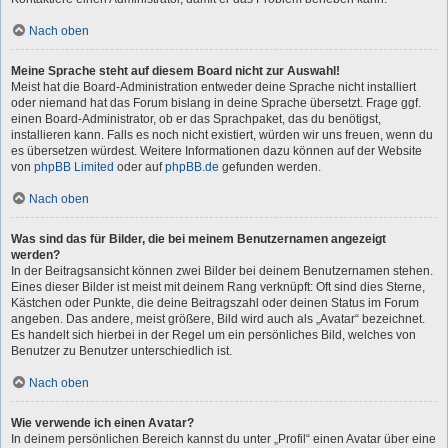
Nach oben
Meine Sprache steht auf diesem Board nicht zur Auswahl!
Meist hat die Board-Administration entweder deine Sprache nicht installiert
oder niemand hat das Forum bislang in deine Sprache übersetzt. Frage ggf.
einen Board-Administrator, ob er das Sprachpaket, das du benötigst,
installieren kann. Falls es noch nicht existiert, würden wir uns freuen, wenn du
es übersetzen würdest. Weitere Informationen dazu können auf der Website
von
phpBB Limited
oder auf
phpBB.de
gefunden werden.
Nach oben
Was sind das für Bilder, die bei meinem Benutzernamen angezeigt
werden?
In der Beitragsansicht können zwei Bilder bei deinem Benutzernamen stehen.
Eines dieser Bilder ist meist mit deinem Rang verknüpft: Oft sind dies Sterne,
Kästchen oder Punkte, die deine Beitragszahl oder deinen Status im Forum
angeben. Das andere, meist größere, Bild wird auch als „Avatar“ bezeichnet.
Es handelt sich hierbei in der Regel um ein persönliches Bild, welches von
Benutzer zu Benutzer unterschiedlich ist.
Nach oben
Wie verwende ich einen Avatar?
In deinem persönlichen Bereich kannst du unter „Profil“ einen Avatar über eine