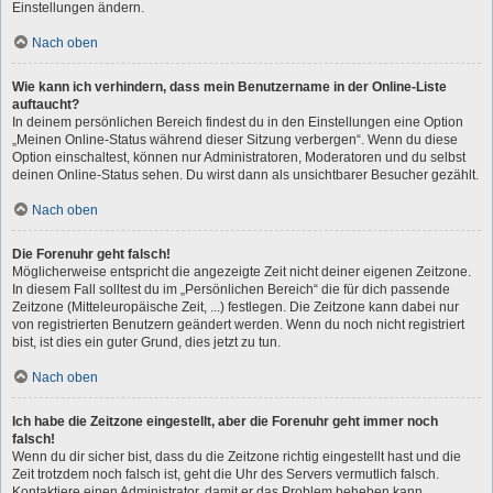
Einstellungen ändern.
Nach oben
Wie kann ich verhindern, dass mein Benutzername in der Online-Liste
auftaucht?
In deinem persönlichen Bereich findest du in den Einstellungen eine Option
„Meinen Online-Status während dieser Sitzung verbergen“. Wenn du diese
Option einschaltest, können nur Administratoren, Moderatoren und du selbst
deinen Online-Status sehen. Du wirst dann als unsichtbarer Besucher gezählt.
Nach oben
Die Forenuhr geht falsch!
Möglicherweise entspricht die angezeigte Zeit nicht deiner eigenen Zeitzone.
In diesem Fall solltest du im „Persönlichen Bereich“ die für dich passende
Zeitzone (Mitteleuropäische Zeit, ...) festlegen. Die Zeitzone kann dabei nur
von registrierten Benutzern geändert werden. Wenn du noch nicht registriert
bist, ist dies ein guter Grund, dies jetzt zu tun.
Nach oben
Ich habe die Zeitzone eingestellt, aber die Forenuhr geht immer noch
falsch!
Wenn du dir sicher bist, dass du die Zeitzone richtig eingestellt hast und die
Zeit trotzdem noch falsch ist, geht die Uhr des Servers vermutlich falsch.
Kontaktiere einen Administrator, damit er das Problem beheben kann.