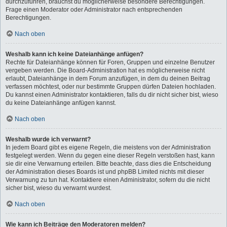
durchzuführen, brauchst du möglicherweise besondere Berechtigungen.
Frage einen Moderator oder Administrator nach entsprechenden
Berechtigungen.
Nach oben
Weshalb kann ich keine Dateianhänge anfügen?
Rechte für Dateianhänge können für Foren, Gruppen und einzelne Benutzer
vergeben werden. Die Board-Administration hat es möglicherweise nicht
erlaubt, Dateianhänge in dem Forum anzufügen, in dem du deinen Beitrag
verfassen möchtest, oder nur bestimmte Gruppen dürfen Dateien hochladen.
Du kannst einen Administrator kontaktieren, falls du dir nicht sicher bist, wieso
du keine Dateianhänge anfügen kannst.
Nach oben
Weshalb wurde ich verwarnt?
In jedem Board gibt es eigene Regeln, die meistens von der Administration
festgelegt werden. Wenn du gegen eine dieser Regeln verstoßen hast, kann
sie dir eine Verwarnung erteilen. Bitte beachte, dass dies die Entscheidung
der Administration dieses Boards ist und phpBB Limited nichts mit dieser
Verwarnung zu tun hat. Kontaktiere einen Administrator, sofern du die nicht
sicher bist, wieso du verwarnt wurdest.
Nach oben
Wie kann ich Beiträge den Moderatoren melden?