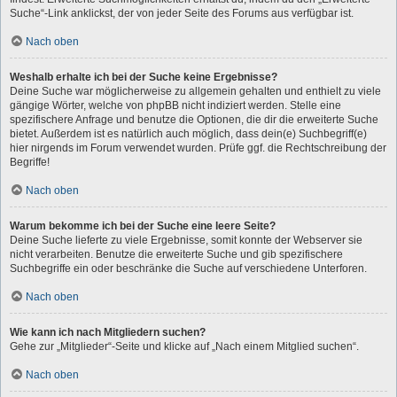
Suche“-Link anklickst, der von jeder Seite des Forums aus verfügbar ist.
Nach oben
Weshalb erhalte ich bei der Suche keine Ergebnisse?
Deine Suche war möglicherweise zu allgemein gehalten und enthielt zu viele
gängige Wörter, welche von phpBB nicht indiziert werden. Stelle eine
spezifischere Anfrage und benutze die Optionen, die dir die erweiterte Suche
bietet. Außerdem ist es natürlich auch möglich, dass dein(e) Suchbegriff(e)
hier nirgends im Forum verwendet wurden. Prüfe ggf. die Rechtschreibung der
Begriffe!
Nach oben
Warum bekomme ich bei der Suche eine leere Seite?
Deine Suche lieferte zu viele Ergebnisse, somit konnte der Webserver sie
nicht verarbeiten. Benutze die erweiterte Suche und gib spezifischere
Suchbegriffe ein oder beschränke die Suche auf verschiedene Unterforen.
Nach oben
Wie kann ich nach Mitgliedern suchen?
Gehe zur „Mitglieder“-Seite und klicke auf „Nach einem Mitglied suchen“.
Nach oben