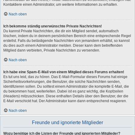
Kontaktiere einen Administrator, um weitere Informationen zu erhalten.
Nach oben
Ich bekomme ständig unerwünschte Private Nachrichten!
Du kannst Private Nachrichten, die dir ein Mitglied sendet, automatisch
löschen, indem du in deinem persönlichen Bereich eine entsprechende Regel
erstellst. Falls du belästigende Nachrichten von jemandem erhältst, so kannst
du dies auch einem Administrator melden. Dieser kann dem betreffenden
Mitglied dann verbieten, Private Nachrichten zu versenden.
Nach oben
Ich habe eine Spam-E-Mail von einem Mitglied dieses Forums erhalten!
Es tut uns leid, das zu hören. Das E-Mail-Formular dieses Forums hat einige
Sicherheitsvorkehrungen, die Benutzer, die solche Nachrichten senden,
identifizieren sollen. Du solltest einem Administrator die komplette E-Mail, die
du bekommen hast, weiterleiten. Dabei ist es ganz wichtig, die Kopfzeilen
(Headers) mitzuschicken. Diese enthalten Details über den Benutzer, der die
E-Mail verschickt hat. Der Administrator kann dann entsprechend reagieren.
Nach oben
Freunde und ignorierte Mitglieder
Wozu benötige ich die Listen der Freunde und ignorierten Mitglieder?