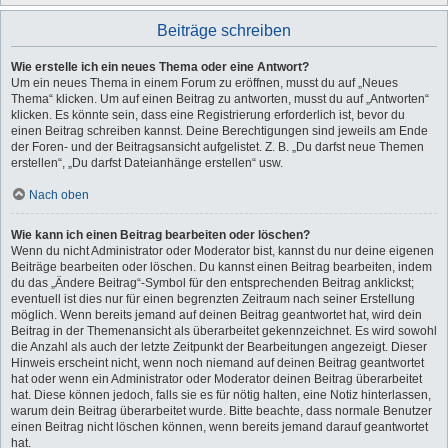
Beiträge schreiben
Wie erstelle ich ein neues Thema oder eine Antwort?
Um ein neues Thema in einem Forum zu eröffnen, musst du auf „Neues
Thema“ klicken. Um auf einen Beitrag zu antworten, musst du auf „Antworten“
klicken. Es könnte sein, dass eine Registrierung erforderlich ist, bevor du
einen Beitrag schreiben kannst. Deine Berechtigungen sind jeweils am Ende
der Foren- und der Beitragsansicht aufgelistet. Z. B. „Du darfst neue Themen
erstellen“, „Du darfst Dateianhänge erstellen“ usw.
Nach oben
Wie kann ich einen Beitrag bearbeiten oder löschen?
Wenn du nicht Administrator oder Moderator bist, kannst du nur deine eigenen
Beiträge bearbeiten oder löschen. Du kannst einen Beitrag bearbeiten, indem
du das „Ändere Beitrag“-Symbol für den entsprechenden Beitrag anklickst;
eventuell ist dies nur für einen begrenzten Zeitraum nach seiner Erstellung
möglich. Wenn bereits jemand auf deinen Beitrag geantwortet hat, wird dein
Beitrag in der Themenansicht als überarbeitet gekennzeichnet. Es wird sowohl
die Anzahl als auch der letzte Zeitpunkt der Bearbeitungen angezeigt. Dieser
Hinweis erscheint nicht, wenn noch niemand auf deinen Beitrag geantwortet
hat oder wenn ein Administrator oder Moderator deinen Beitrag überarbeitet
hat. Diese können jedoch, falls sie es für nötig halten, eine Notiz hinterlassen,
warum dein Beitrag überarbeitet wurde. Bitte beachte, dass normale Benutzer
einen Beitrag nicht löschen können, wenn bereits jemand darauf geantwortet
hat.