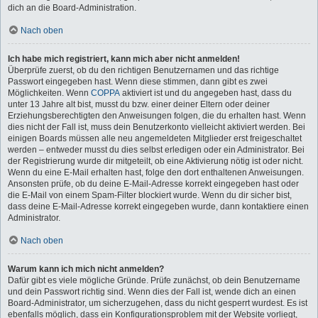
dich an die Board-Administration.
Nach oben
Ich habe mich registriert, kann mich aber nicht anmelden!
Überprüfe zuerst, ob du den richtigen Benutzernamen und das richtige
Passwort eingegeben hast. Wenn diese stimmen, dann gibt es zwei
Möglichkeiten. Wenn
COPPA
aktiviert ist und du angegeben hast, dass du
unter 13 Jahre alt bist, musst du bzw. einer deiner Eltern oder deiner
Erziehungsberechtigten den Anweisungen folgen, die du erhalten hast. Wenn
dies nicht der Fall ist, muss dein Benutzerkonto vielleicht aktiviert werden. Bei
einigen Boards müssen alle neu angemeldeten Mitglieder erst freigeschaltet
werden – entweder musst du dies selbst erledigen oder ein Administrator. Bei
der Registrierung wurde dir mitgeteilt, ob eine Aktivierung nötig ist oder nicht.
Wenn du eine E-Mail erhalten hast, folge den dort enthaltenen Anweisungen.
Ansonsten prüfe, ob du deine E-Mail-Adresse korrekt eingegeben hast oder
die E-Mail von einem Spam-Filter blockiert wurde. Wenn du dir sicher bist,
dass deine E-Mail-Adresse korrekt eingegeben wurde, dann kontaktiere einen
Administrator.
Nach oben
Warum kann ich mich nicht anmelden?
Dafür gibt es viele mögliche Gründe. Prüfe zunächst, ob dein Benutzername
und dein Passwort richtig sind. Wenn dies der Fall ist, wende dich an einen
Board-Administrator, um sicherzugehen, dass du nicht gesperrt wurdest. Es ist
ebenfalls möglich, dass ein Konfigurationsproblem mit der Website vorliegt,