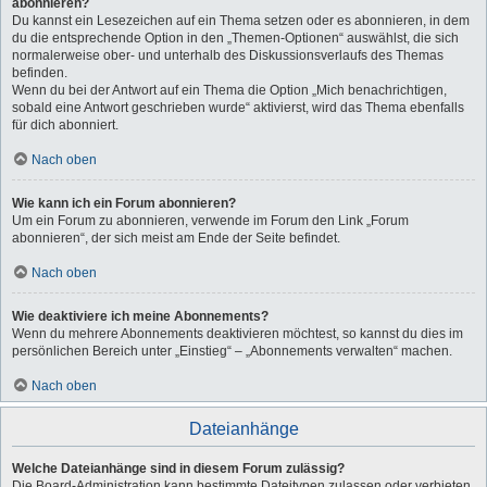
abonnieren?
Du kannst ein Lesezeichen auf ein Thema setzen oder es abonnieren, in dem
du die entsprechende Option in den „Themen-Optionen“ auswählst, die sich
normalerweise ober- und unterhalb des Diskussionsverlaufs des Themas
befinden.
Wenn du bei der Antwort auf ein Thema die Option „Mich benachrichtigen,
sobald eine Antwort geschrieben wurde“ aktivierst, wird das Thema ebenfalls
für dich abonniert.
Nach oben
Wie kann ich ein Forum abonnieren?
Um ein Forum zu abonnieren, verwende im Forum den Link „Forum
abonnieren“, der sich meist am Ende der Seite befindet.
Nach oben
Wie deaktiviere ich meine Abonnements?
Wenn du mehrere Abonnements deaktivieren möchtest, so kannst du dies im
persönlichen Bereich unter „Einstieg“ – „Abonnements verwalten“ machen.
Nach oben
Dateianhänge
Welche Dateianhänge sind in diesem Forum zulässig?
Die Board-Administration kann bestimmte Dateitypen zulassen oder verbieten.