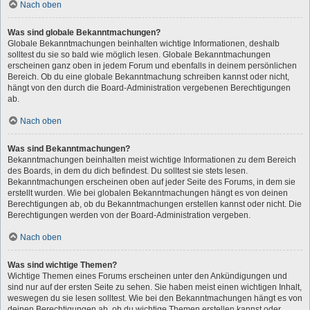
Nach oben
Was sind globale Bekanntmachungen?
Globale Bekanntmachungen beinhalten wichtige Informationen, deshalb
solltest du sie so bald wie möglich lesen. Globale Bekanntmachungen
erscheinen ganz oben in jedem Forum und ebenfalls in deinem persönlichen
Bereich. Ob du eine globale Bekanntmachung schreiben kannst oder nicht,
hängt von den durch die Board-Administration vergebenen Berechtigungen
ab.
Nach oben
Was sind Bekanntmachungen?
Bekanntmachungen beinhalten meist wichtige Informationen zu dem Bereich
des Boards, in dem du dich befindest. Du solltest sie stets lesen.
Bekanntmachungen erscheinen oben auf jeder Seite des Forums, in dem sie
erstellt wurden. Wie bei globalen Bekanntmachungen hängt es von deinen
Berechtigungen ab, ob du Bekanntmachungen erstellen kannst oder nicht. Die
Berechtigungen werden von der Board-Administration vergeben.
Nach oben
Was sind wichtige Themen?
Wichtige Themen eines Forums erscheinen unter den Ankündigungen und
sind nur auf der ersten Seite zu sehen. Sie haben meist einen wichtigen Inhalt,
weswegen du sie lesen solltest. Wie bei den Bekanntmachungen hängt es von
deinen Berechtigungen ab, ob du wichtige Themen erstellen kannst oder