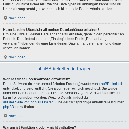
Falls du dir nicht sicher bist, welche Dateitypen du anhängen kannst und du
Unterstützung benötigst, wende dich bitte an die Board-Administration.
Nach oben
Kann ich eine Übersicht all meiner Dateianhänge erhalten?
Um eine Liste all deiner Dateianhänge zu erhalten, gehe in den persönlichen
Bereich. Dort findest du unter „Einstieg“ einen Punkt „Dateianhänge
verwalten“, über den du eine Liste deiner Dateianhänge erhalten und diese
verwalten kannst.
Nach oben
phpBB betreffende Fragen
Wer hat diese Forensoftware entwickelt?
Diese Software (in ihrer unmodifizierten Fassung) wurde von
phpBB Limited
entwickelt und veröffentlicht. Sie ist urheberrechtlich geschützt. Sie wurde
unter der GNU General Public License, Version 2 (GPL-2.0) veröffentlicht und
kann frei vertrieben werden. Weitere Details findest du
auf der Seite von phpBB Limited
. Eine deutschsprachige Anlaufstelle ist unter
phpBB.de
zu finden.
Nach oben
Warum ist Funktion x oder y nicht enthalten?