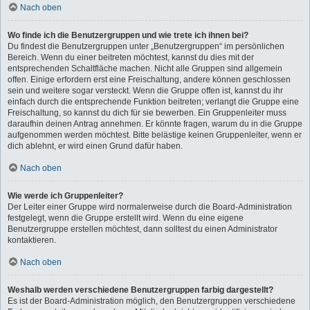
Nach oben
Wo finde ich die Benutzergruppen und wie trete ich ihnen bei?
Du findest die Benutzergruppen unter „Benutzergruppen“ im persönlichen
Bereich. Wenn du einer beitreten möchtest, kannst du dies mit der
entsprechenden Schaltfläche machen. Nicht alle Gruppen sind allgemein
offen. Einige erfordern erst eine Freischaltung, andere können geschlossen
sein und weitere sogar versteckt. Wenn die Gruppe offen ist, kannst du ihr
einfach durch die entsprechende Funktion beitreten; verlangt die Gruppe eine
Freischaltung, so kannst du dich für sie bewerben. Ein Gruppenleiter muss
daraufhin deinen Antrag annehmen. Er könnte fragen, warum du in die Gruppe
aufgenommen werden möchtest. Bitte belästige keinen Gruppenleiter, wenn er
dich ablehnt, er wird einen Grund dafür haben.
Nach oben
Wie werde ich Gruppenleiter?
Der Leiter einer Gruppe wird normalerweise durch die Board-Administration
festgelegt, wenn die Gruppe erstellt wird. Wenn du eine eigene
Benutzergruppe erstellen möchtest, dann solltest du einen Administrator
kontaktieren.
Nach oben
Weshalb werden verschiedene Benutzergruppen farbig dargestellt?
Es ist der Board-Administration möglich, den Benutzergruppen verschiedene