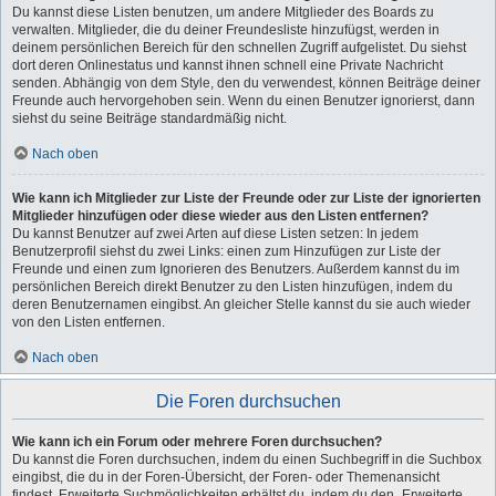
Du kannst diese Listen benutzen, um andere Mitglieder des Boards zu
verwalten. Mitglieder, die du deiner Freundesliste hinzufügst, werden in
deinem persönlichen Bereich für den schnellen Zugriff aufgelistet. Du siehst
dort deren Onlinestatus und kannst ihnen schnell eine Private Nachricht
senden. Abhängig von dem Style, den du verwendest, können Beiträge deiner
Freunde auch hervorgehoben sein. Wenn du einen Benutzer ignorierst, dann
siehst du seine Beiträge standardmäßig nicht.
Nach oben
Wie kann ich Mitglieder zur Liste der Freunde oder zur Liste der ignorierten
Mitglieder hinzufügen oder diese wieder aus den Listen entfernen?
Du kannst Benutzer auf zwei Arten auf diese Listen setzen: In jedem
Benutzerprofil siehst du zwei Links: einen zum Hinzufügen zur Liste der
Freunde und einen zum Ignorieren des Benutzers. Außerdem kannst du im
persönlichen Bereich direkt Benutzer zu den Listen hinzufügen, indem du
deren Benutzernamen eingibst. An gleicher Stelle kannst du sie auch wieder
von den Listen entfernen.
Nach oben
Die Foren durchsuchen
Wie kann ich ein Forum oder mehrere Foren durchsuchen?
Du kannst die Foren durchsuchen, indem du einen Suchbegriff in die Suchbox
eingibst, die du in der Foren-Übersicht, der Foren- oder Themenansicht
findest. Erweiterte Suchmöglichkeiten erhältst du, indem du den „Erweiterte