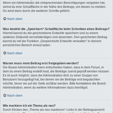
Wenn ein Administrator die entsprechenden Berechtigungen vergeben hat,
siehst du eine Schaltfläche in der Nähe des Beitrags, um diesen zu melden.
Du wirst dann durch die weiteren Schritte geführt.
Nach oben
Was bewirkt die „Speichern“-Schaltfläche beim Schreiben eines Beitrags?
Hiermit kannst du die geschriebene Entwürfe speichern und zu einem
späteren Zeitpunkt vervollständigen und absenden. Den gesicherten Beitrag
kannst du mit der Funktion „Gespeicherte Entwürfe verwalten“ in deinem
persönlichen Bereich erneut laden.
Nach oben
Warum muss mein Beitrag erst freigegeben werden?
Die Board-Administration kann entschieden haben, dass in dem Forum, in
dem du einen Beitrag erstellt hast, die Beiträge zuerst geprüft werden müssen.
Es ist auch möglich, dass die Administration dich zu einer Gruppe von
Benutzern hinzugefügt hat, bei denen sie die Beiträge erst begutachten
möchte, bevor sie auf der Seite sichtbar werden. Bitte kontaktiere die Board-
Administration, wenn du weitere Informationen dazu benötigst.
Nach oben
Wie markiere ich ein Thema als neu?
Durch Klicken des „Thema als neu markieren“-Links in der Beitragsansicht