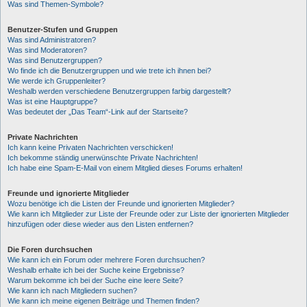
Was sind Themen-Symbole?
Benutzer-Stufen und Gruppen
Was sind Administratoren?
Was sind Moderatoren?
Was sind Benutzergruppen?
Wo finde ich die Benutzergruppen und wie trete ich ihnen bei?
Wie werde ich Gruppenleiter?
Weshalb werden verschiedene Benutzergruppen farbig dargestellt?
Was ist eine Hauptgruppe?
Was bedeutet der „Das Team“-Link auf der Startseite?
Private Nachrichten
Ich kann keine Privaten Nachrichten verschicken!
Ich bekomme ständig unerwünschte Private Nachrichten!
Ich habe eine Spam-E-Mail von einem Mitglied dieses Forums erhalten!
Freunde und ignorierte Mitglieder
Wozu benötige ich die Listen der Freunde und ignorierten Mitglieder?
Wie kann ich Mitglieder zur Liste der Freunde oder zur Liste der ignorierten Mitglieder
hinzufügen oder diese wieder aus den Listen entfernen?
Die Foren durchsuchen
Wie kann ich ein Forum oder mehrere Foren durchsuchen?
Weshalb erhalte ich bei der Suche keine Ergebnisse?
Warum bekomme ich bei der Suche eine leere Seite?
Wie kann ich nach Mitgliedern suchen?
Wie kann ich meine eigenen Beiträge und Themen finden?