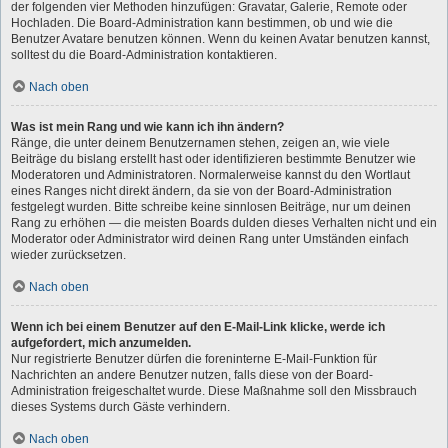
der folgenden vier Methoden hinzufügen: Gravatar, Galerie, Remote oder
Hochladen. Die Board-Administration kann bestimmen, ob und wie die
Benutzer Avatare benutzen können. Wenn du keinen Avatar benutzen kannst,
solltest du die Board-Administration kontaktieren.
Nach oben
Was ist mein Rang und wie kann ich ihn ändern?
Ränge, die unter deinem Benutzernamen stehen, zeigen an, wie viele
Beiträge du bislang erstellt hast oder identifizieren bestimmte Benutzer wie
Moderatoren und Administratoren. Normalerweise kannst du den Wortlaut
eines Ranges nicht direkt ändern, da sie von der Board-Administration
festgelegt wurden. Bitte schreibe keine sinnlosen Beiträge, nur um deinen
Rang zu erhöhen — die meisten Boards dulden dieses Verhalten nicht und ein
Moderator oder Administrator wird deinen Rang unter Umständen einfach
wieder zurücksetzen.
Nach oben
Wenn ich bei einem Benutzer auf den E-Mail-Link klicke, werde ich
aufgefordert, mich anzumelden.
Nur registrierte Benutzer dürfen die foreninterne E-Mail-Funktion für
Nachrichten an andere Benutzer nutzen, falls diese von der Board-
Administration freigeschaltet wurde. Diese Maßnahme soll den Missbrauch
dieses Systems durch Gäste verhindern.
Nach oben