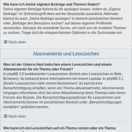
Wie kann ich meine eigenen Beiträge und Themen finden?
Deine eigenen Beiträge kannst du dir anzeigen lassen, indem du „Eigene
Beiträge“ im Schnellzugriff oben auf der Boardseite auswählst. Alternativ
kannst du auch „Deine Beiträge anzeigen“ in deinem persönlichen Bereich
oder „Beiträge des Benutzers suchen“ auf deiner eigenen Profilseite
verwenden. Benutze die erweiterte Suche, um nach von dir erstellen Themen
zu suchen. Trage dort die entsprechenden Optionen in die Suchmaske ein.
Nach oben
Abonnements und Lesezeichen
Was ist der Unterschied zwischen einem Lesezeichen und einem
Abonnements für ein Thema oder Forum?
In phpBB 3.0 funktionierten Lesezeichen ähnlich den Lesezeichen in Web-
Browsern: du bekamst keine Informationen bei einem Update. In phpBB 3.1
ähneln Lesezeichen mehr einem Abonnement: du kannst eine
Benachrichtigung erhalten, wenn ein Thema aktualisiert wird. Abonnements
hingegen informieren dich bei einer Aktualisierung eines Themas oder eines
Forums des Boards. Die Benachrichtigungsoptionen für Lesezeichen und
Abonnements können im persönlichen Bereich unter „Benachrichtigungen
einstellen“ geändert werden.
Nach oben
Wie kann ich ein Lesezeichen auf ein Thema setzen oder ein Thema