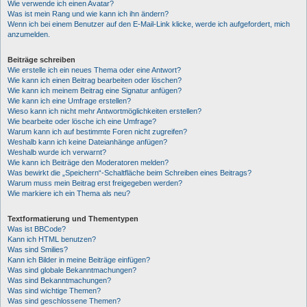
Wie verwende ich einen Avatar?
Was ist mein Rang und wie kann ich ihn ändern?
Wenn ich bei einem Benutzer auf den E-Mail-Link klicke, werde ich aufgefordert, mich
anzumelden.
Beiträge schreiben
Wie erstelle ich ein neues Thema oder eine Antwort?
Wie kann ich einen Beitrag bearbeiten oder löschen?
Wie kann ich meinem Beitrag eine Signatur anfügen?
Wie kann ich eine Umfrage erstellen?
Wieso kann ich nicht mehr Antwortmöglichkeiten erstellen?
Wie bearbeite oder lösche ich eine Umfrage?
Warum kann ich auf bestimmte Foren nicht zugreifen?
Weshalb kann ich keine Dateianhänge anfügen?
Weshalb wurde ich verwarnt?
Wie kann ich Beiträge den Moderatoren melden?
Was bewirkt die „Speichern“-Schaltfläche beim Schreiben eines Beitrags?
Warum muss mein Beitrag erst freigegeben werden?
Wie markiere ich ein Thema als neu?
Textformatierung und Thementypen
Was ist BBCode?
Kann ich HTML benutzen?
Was sind Smilies?
Kann ich Bilder in meine Beiträge einfügen?
Was sind globale Bekanntmachungen?
Was sind Bekanntmachungen?
Was sind wichtige Themen?
Was sind geschlossene Themen?