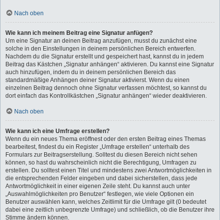
Nach oben
Wie kann ich meinem Beitrag eine Signatur anfügen?
Um eine Signatur an deinen Beitrag anzufügen, musst du zunächst eine
solche in den Einstellungen in deinem persönlichen Bereich entwerfen.
Nachdem du die Signatur erstellt und gespeichert hast, kannst du in jedem
Beitrag das Kästchen „Signatur anhängen“ aktivieren. Du kannst eine Signatur
auch hinzufügen, indem du in deinem persönlichen Bereich das
standardmäßige Anhängen deiner Signatur aktivierst. Wenn du einen
einzelnen Beitrag dennoch ohne Signatur verfassen möchtest, so kannst du
dort einfach das Kontrollkästchen „Signatur anhängen“ wieder deaktivieren.
Nach oben
Wie kann ich eine Umfrage erstellen?
Wenn du ein neues Thema eröffnest oder den ersten Beitrag eines Themas
bearbeitest, findest du ein Register „Umfrage erstellen“ unterhalb des
Formulars zur Beitragserstellung. Solltest du diesen Bereich nicht sehen
können, so hast du wahrscheinlich nicht die Berechtigung, Umfragen zu
erstellen. Du solltest einen Titel und mindestens zwei Antwortmöglichkeiten in
die entsprechenden Felder eingeben und dabei sicherstellen, dass jede
Antwortmöglichkeit in einer eigenen Zeile steht. Du kannst auch unter
„Auswahlmöglichkeiten pro Benutzer“ festlegen, wie viele Optionen ein
Benutzer auswählen kann, welches Zeitlimit für die Umfrage gilt (0 bedeutet
dabei eine zeitlich unbegrenzte Umfrage) und schließlich, ob die Benutzer ihre
Stimme ändern können.