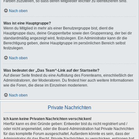
Farben zuzuteilen, so dass deren Mitglieder leichter zu identifizieren sind.
Nach oben
Was ist eine Hauptgruppe?
Wenn du Mitglied in mehr als einer Benutzergruppe bist, dient die
Hauptgruppe dazu, deine Gruppenfarbe sowie den Gruppenrang, der bei dir
standardmäßig angezeigt wird, festzulegen. Ein Administrator kann dir die
Berechtigung geben, deine Hauptgruppe im persönlichen Bereich selbst
festzulegen.
Nach oben
Was bedeutet der „Das Team“-Link auf der Startseite?
Auf dieser Seite findest du eine Auflistung des Forenteams, einschließlich der
Administratoren, der Moderatoren. Du findest hier auch weitere Informationen
wie die Foren, die diese im Einzelnen moderieren.
Nach oben
Private Nachrichten
Ich kann keine Privaten Nachrichten verschicken!
Hierfür kann es drei Gründe geben: Entweder bist du nicht registriert und /
oder nicht angemeldet, oder die Board-Administration hat Private Nachrichten
für das komplette Forum ausgeschaltet. Außerdem könnte es sein, dass der
Administrator dir das Recht, Private Nachrichten zu verschicken, entzogen hat.