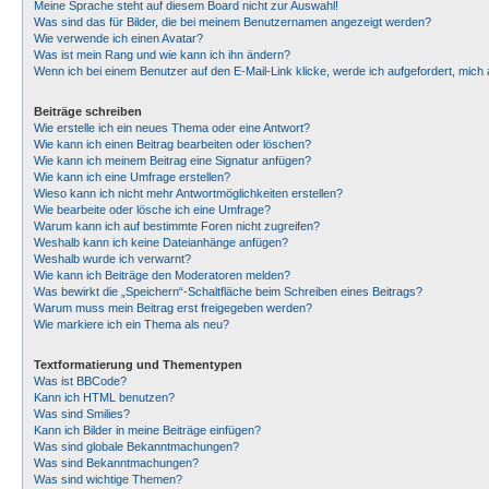
Meine Sprache steht auf diesem Board nicht zur Auswahl!
Was sind das für Bilder, die bei meinem Benutzernamen angezeigt werden?
Wie verwende ich einen Avatar?
Was ist mein Rang und wie kann ich ihn ändern?
Wenn ich bei einem Benutzer auf den E-Mail-Link klicke, werde ich aufgefordert, mic
Beiträge schreiben
Wie erstelle ich ein neues Thema oder eine Antwort?
Wie kann ich einen Beitrag bearbeiten oder löschen?
Wie kann ich meinem Beitrag eine Signatur anfügen?
Wie kann ich eine Umfrage erstellen?
Wieso kann ich nicht mehr Antwortmöglichkeiten erstellen?
Wie bearbeite oder lösche ich eine Umfrage?
Warum kann ich auf bestimmte Foren nicht zugreifen?
Weshalb kann ich keine Dateianhänge anfügen?
Weshalb wurde ich verwarnt?
Wie kann ich Beiträge den Moderatoren melden?
Was bewirkt die „Speichern“-Schaltfläche beim Schreiben eines Beitrags?
Warum muss mein Beitrag erst freigegeben werden?
Wie markiere ich ein Thema als neu?
Textformatierung und Thementypen
Was ist BBCode?
Kann ich HTML benutzen?
Was sind Smilies?
Kann ich Bilder in meine Beiträge einfügen?
Was sind globale Bekanntmachungen?
Was sind Bekanntmachungen?
Was sind wichtige Themen?