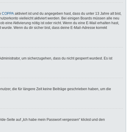
nn
COPPA
aktiviert ist und du angegeben hast, dass du unter 13 Jahre alt bist,
utzerkonto vielleicht aktiviert werden. Bei einigen Boards müssen alle neu
ob eine Aktivierung nötig ist oder nicht. Wenn du eine E-Mail erhalten hast,
 wurde. Wenn du dir sicher bist, dass deine E-Mail-Adresse korrekt
dministrator, um sicherzugehen, dass du nicht gesperrt wurdest. Es ist
utzer, die für längere Zeit keine Beiträge geschrieben haben, um die
elde-Seite auf „Ich habe mein Passwort vergessen“ klickst und den