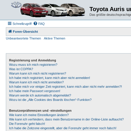
Toyota Auris 
Das größte deutschsprachige
Schnellzugriff
FAQ
Foren-Übersicht
Unbeantwortete Themen
Aktive Themen
Registrierung und Anmeldung
Wozu muss ich mich registrieren?
Was ist COPPA?
Warum kann ich mich nicht registrieren?
Ich habe mich registriert, kann mich aber nicht anmelden!
Warum kann ich mich nicht anmelden?
Ich habe mich vor einiger Zeit registriert, kann mich aber nicht mehr anmelden?!
Ich habe mein Passwort vergessen!
Warum werde ich automatisch abgemeldet?
Wozu ist die „Alle Cookies des Boards löschen“-Funktion?
Benutzerpräferenzen und -einstellungen
Wie kann ich meine Einstellungen ändern?
Wie kann ich verhindern, dass mein Benutzername in der Online-Liste auftaucht?
Die Forenuhr geht falsch!
Ich habe die Zeitzone eingestellt, aber die Forenuhr geht immer noch falsch!