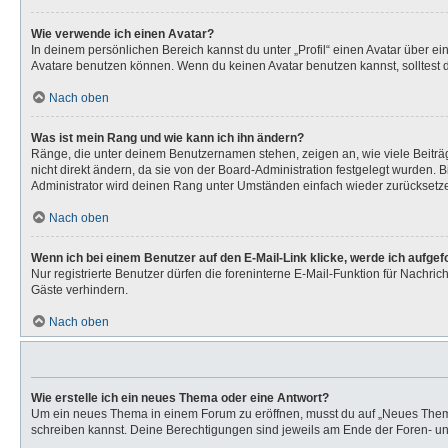
Wie verwende ich einen Avatar?
In deinem persönlichen Bereich kannst du unter „Profil“ einen Avatar über 
Avatare benutzen können. Wenn du keinen Avatar benutzen kannst, solltest d
Nach oben
Was ist mein Rang und wie kann ich ihn ändern?
Ränge, die unter deinem Benutzernamen stehen, zeigen an, wie viele Beiträg
nicht direkt ändern, da sie von der Board-Administration festgelegt wurden.
Administrator wird deinen Rang unter Umständen einfach wieder zurücksetz
Nach oben
Wenn ich bei einem Benutzer auf den E-Mail-Link klicke, werde ich aufge
Nur registrierte Benutzer dürfen die foreninterne E-Mail-Funktion für Nachr
Gäste verhindern.
Nach oben
Wie erstelle ich ein neues Thema oder eine Antwort?
Um ein neues Thema in einem Forum zu eröffnen, musst du auf „Neues Thema“ k
schreiben kannst. Deine Berechtigungen sind jeweils am Ende der Foren- und 