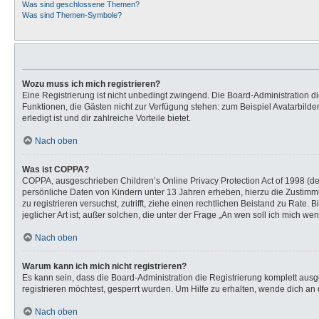
Was sind geschlossene Themen?
Was sind Themen-Symbole?
Wozu muss ich mich registrieren?
Eine Registrierung ist nicht unbedingt zwingend. Die Board-Administration dies
Funktionen, die Gästen nicht zur Verfügung stehen: zum Beispiel Avatarbilder
erledigt ist und dir zahlreiche Vorteile bietet.
Nach oben
Was ist COPPA?
COPPA, ausgeschrieben Children’s Online Privacy Protection Act of 1998 (de
persönliche Daten von Kindern unter 13 Jahren erheben, hierzu die Zustimmu
zu registrieren versuchst, zutrifft, ziehe einen rechtlichen Beistand zu Rat
jeglicher Art ist; außer solchen, die unter der Frage „An wen soll ich mich 
Nach oben
Warum kann ich mich nicht registrieren?
Es kann sein, dass die Board-Administration die Registrierung komplett au
registrieren möchtest, gesperrt wurden. Um Hilfe zu erhalten, wende dich an 
Nach oben