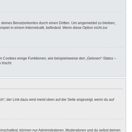
h deines Benutzerkontos durch einen Dritten. Um angemeldet zu bleiben,
iel in einem Internetcafé, befindest. Wenn diese Option nicht zur
en Cookies einige Funktionen, wie beispielsweise den „Gelesen“-Status –
 löscht.
h“; der Link dazu wird meist oben auf der Seite angezeigt, wenn du auf
inschaltest, können nur Administratoren, Moderatoren und du selbst deinen