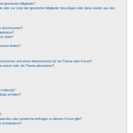
d ignorierten Mitglieder?
de oder zur Liste der ignorierten Mitglieder hinzufügen oder diese wieder aus den
en durchsuchen?
rgebnisse?
re Seite?
Themen finden?
Lesezeichen und einem Abonnements für ein Thema oder Forum?
ma setzen oder ein Thema abonnieren?
 zulässig?
hänge erhalten?
?
hwerden oder juristische Anfragen zu diesem Forum gibt?
s kontaktieren?