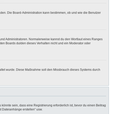
laden. Die Board-Administration kann bestimmen, ob und wie die Benutzer
n und Administratoren. Normalerweise kannst du den Wortlaut eines Ranges
isten Boards dulden dieses Verhalten nicht und ein Moderator oder
eschaltet wurde. Diese Maßnahme soll den Missbrauch dieses Systems durch
önnte sein, dass eine Registrierung erforderlich ist, bevor du einen Beitrag
st Dateianhänge erstellen“ usw.