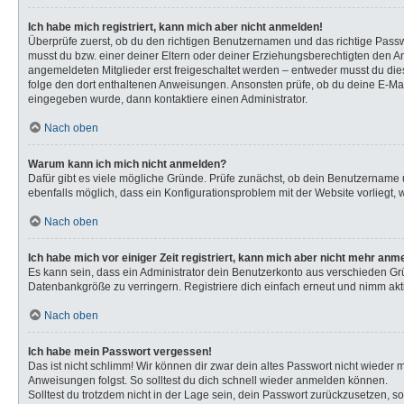
Ich habe mich registriert, kann mich aber nicht anmelden!
Überprüfe zuerst, ob du den richtigen Benutzernamen und das richtige Pas
musst du bzw. einer deiner Eltern oder deiner Erziehungsberechtigten den Anw
angemeldeten Mitglieder erst freigeschaltet werden – entweder musst du dies s
folge den dort enthaltenen Anweisungen. Ansonsten prüfe, ob du deine E-Mail
eingegeben wurde, dann kontaktiere einen Administrator.
Nach oben
Warum kann ich mich nicht anmelden?
Dafür gibt es viele mögliche Gründe. Prüfe zunächst, ob dein Benutzername u
ebenfalls möglich, dass ein Konfigurationsproblem mit der Website vorliegt, 
Nach oben
Ich habe mich vor einiger Zeit registriert, kann mich aber nicht mehr anm
Es kann sein, dass ein Administrator dein Benutzerkonto aus verschieden Gr
Datenbankgröße zu verringern. Registriere dich einfach erneut und nimm akti
Nach oben
Ich habe mein Passwort vergessen!
Das ist nicht schlimm! Wir können dir zwar dein altes Passwort nicht wieder
Anweisungen folgst. So solltest du dich schnell wieder anmelden können.
Solltest du trotzdem nicht in der Lage sein, dein Passwort zurückzusetzen, s