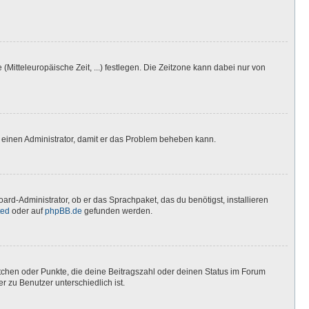
(Mitteleuropäische Zeit, ...) festlegen. Die Zeitzone kann dabei nur von
ere einen Administrator, damit er das Problem beheben kann.
ard-Administrator, ob er das Sprachpaket, das du benötigst, installieren
ted
oder auf
phpBB.de
gefunden werden.
stchen oder Punkte, die deine Beitragszahl oder deinen Status im Forum
r zu Benutzer unterschiedlich ist.