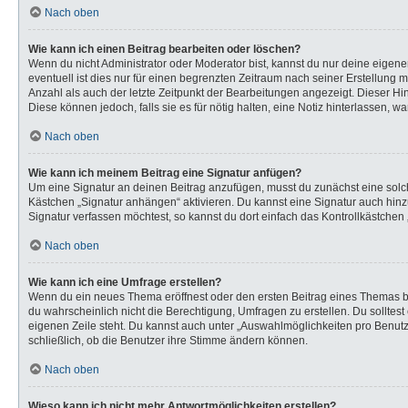
Nach oben
Wie kann ich einen Beitrag bearbeiten oder löschen?
Wenn du nicht Administrator oder Moderator bist, kannst du nur deine eigen
eventuell ist dies nur für einen begrenzten Zeitraum nach seiner Erstellung 
Anzahl als auch der letzte Zeitpunkt der Bearbeitungen angezeigt. Dieser Hi
Diese können jedoch, falls sie es für nötig halten, eine Notiz hinterlassen,
Nach oben
Wie kann ich meinem Beitrag eine Signatur anfügen?
Um eine Signatur an deinen Beitrag anzufügen, musst du zunächst eine solch
Kästchen „Signatur anhängen“ aktivieren. Du kannst eine Signatur auch hi
Signatur verfassen möchtest, so kannst du dort einfach das Kontrollkästchen
Nach oben
Wie kann ich eine Umfrage erstellen?
Wenn du ein neues Thema eröffnest oder den ersten Beitrag eines Themas bear
du wahrscheinlich nicht die Berechtigung, Umfragen zu erstellen. Du solltes
eigenen Zeile steht. Du kannst auch unter „Auswahlmöglichkeiten pro Benutze
schließlich, ob die Benutzer ihre Stimme ändern können.
Nach oben
Wieso kann ich nicht mehr Antwortmöglichkeiten erstellen?