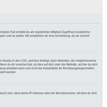
eden Fall erhältst du als registriertes Mitglied Zugriff auf zusätzliche
uppen und so weiter. Wir empfehlen dir eine Anmeldung, da sie schnell
in Gesetz in den USA, welches festlegt, dass Websites, die möglicherweise
n du dir unsicher bist, ob dies auf dich oder die Website, auf der du dich
ratung anbieten kann und nicht die Anlaufstelle für Rechtsangelegenheiten
ndelt werden.
 auch sein, dass deine IP-Adresse oder der Benutzername, mit dem du dich