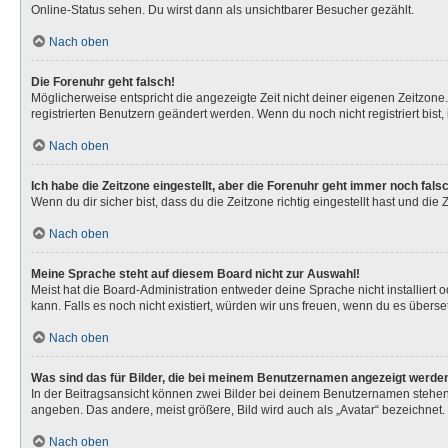
Online-Status sehen. Du wirst dann als unsichtbarer Besucher gezählt.
Nach oben
Die Forenuhr geht falsch!
Möglicherweise entspricht die angezeigte Zeit nicht deiner eigenen Zeitzone. 
registrierten Benutzern geändert werden. Wenn du noch nicht registriert bist, is
Nach oben
Ich habe die Zeitzone eingestellt, aber die Forenuhr geht immer noch fals
Wenn du dir sicher bist, dass du die Zeitzone richtig eingestellt hast und die
Nach oben
Meine Sprache steht auf diesem Board nicht zur Auswahl!
Meist hat die Board-Administration entweder deine Sprache nicht installiert 
kann. Falls es noch nicht existiert, würden wir uns freuen, wenn du es über
Nach oben
Was sind das für Bilder, die bei meinem Benutzernamen angezeigt werde
In der Beitragsansicht können zwei Bilder bei deinem Benutzernamen stehen. 
angeben. Das andere, meist größere, Bild wird auch als „Avatar“ bezeichnet. 
Nach oben