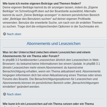
Wie kann ich meine eigenen Beiträge und Themen finden?
Deine eigenen Beiträge kannst du dir anzeigen lassen, indem du „Eigene
Beiträge“ im Schnellzugriff oben auf der Boardseite auswählst. Alternativ
kannst du auch „Deine Beiträge anzeigen“ in deinem persönlichen Bereich
oder „Beiträge des Benutzers suchen“ auf deiner eigenen Profilseite
verwenden. Benutze die erweiterte Suche, um nach von dir erstellen Themen
zu suchen. Trage dort die entsprechenden Optionen in die Suchmaske ein.
Nach oben
Abonnements und Lesezeichen
Was ist der Unterschied zwischen einem Lesezeichen und einem
Abonnements für ein Thema oder Forum?
In phpBB 3.0 funktionierten Lesezeichen ähnlich den Lesezeichen in Web-
Browsern: du bekamst keine Informationen bei einem Update. In phpBB 3.1
ähneln Lesezeichen mehr einem Abonnement: du kannst eine
Benachrichtigung erhalten, wenn ein Thema aktualisiert wird. Abonnements
hingegen informieren dich bei einer Aktualisierung eines Themas oder eines
Forums des Boards. Die Benachrichtigungsoptionen für Lesezeichen und
Abonnements können im persönlichen Bereich unter „Benachrichtigungen
einstellen“ geändert werden.
Nach oben
Wie kann ich ein Lesezeichen auf ein Thema setzen oder ein Thema