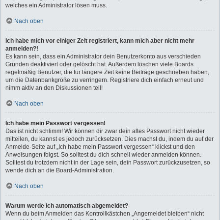
welches ein Administrator lösen muss.
Nach oben
Ich habe mich vor einiger Zeit registriert, kann mich aber nicht mehr
anmelden?!
Es kann sein, dass ein Administrator dein Benutzerkonto aus verschieden
Gründen deaktiviert oder gelöscht hat. Außerdem löschen viele Boards
regelmäßig Benutzer, die für längere Zeit keine Beiträge geschrieben haben,
um die Datenbankgröße zu verringern. Registriere dich einfach erneut und
nimm aktiv an den Diskussionen teil!
Nach oben
Ich habe mein Passwort vergessen!
Das ist nicht schlimm! Wir können dir zwar dein altes Passwort nicht wieder
mitteilen, du kannst es jedoch zurücksetzen. Dies machst du, indem du auf der
Anmelde-Seite auf „Ich habe mein Passwort vergessen“ klickst und den
Anweisungen folgst. So solltest du dich schnell wieder anmelden können.
Solltest du trotzdem nicht in der Lage sein, dein Passwort zurückzusetzen, so
wende dich an die Board-Administration.
Nach oben
Warum werde ich automatisch abgemeldet?
Wenn du beim Anmelden das Kontrollkästchen „Angemeldet bleiben“ nicht