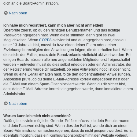
dich an die Board-Administration.
Nach oben
Ich habe mich registriert, kann mich aber nicht anmelden!
Überprüfe zuerst, ob du den richtigen Benutzernamen und das richtige
Passwort eingegeben hast. Wenn diese stimmen, dann gibt es zwei
Möglichkeiten. Wenn
COPPA
aktiviert ist und du angegeben hast, dass du
unter 13 Jahre alt bist, musst du bzw. einer deiner Eltern oder deiner
Erziehungsberechtigten den Anweisungen folgen, die du erhalten hast. Wenn
dies nicht der Fall ist, muss dein Benutzerkonto vielleicht aktiviert werden. Bei
einigen Boards müssen alle neu angemeldeten Mitglieder erst freigeschaltet
werden – entweder musst du dies selbst erledigen oder ein Administrator. Bei
der Registrierung wurde dir mitgeteilt, ob eine Aktivierung nötig ist oder nicht.
Wenn du eine E-Mail erhalten hast, folge den dort enthaltenen Anweisungen.
Ansonsten prüfe, ob du deine E-Mail-Adresse korrekt eingegeben hast oder
die E-Mail von einem Spam-Filter blockiert wurde. Wenn du dir sicher bist,
dass deine E-Mail-Adresse korrekt eingegeben wurde, dann kontaktiere einen
Administrator.
Nach oben
Warum kann ich mich nicht anmelden?
Dafür gibt es viele mögliche Gründe. Prüfe zunächst, ob dein Benutzername
und dein Passwort richtig sind. Wenn dies der Fall ist, wende dich an einen
Board-Administrator, um sicherzugehen, dass du nicht gesperrt wurdest. Es ist
ebenfalls möglich, dass ein Konfigurationsproblem mit der Website vorliegt,