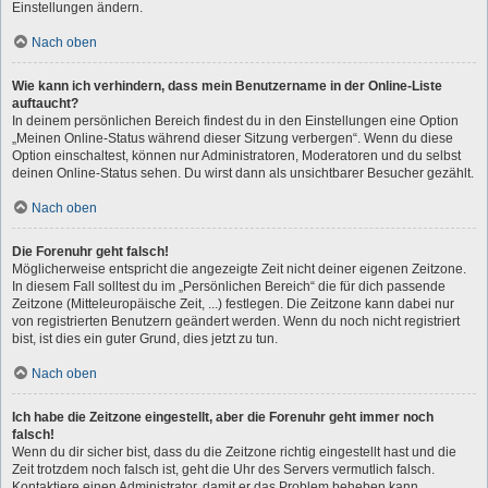
Einstellungen ändern.
Nach oben
Wie kann ich verhindern, dass mein Benutzername in der Online-Liste
auftaucht?
In deinem persönlichen Bereich findest du in den Einstellungen eine Option
„Meinen Online-Status während dieser Sitzung verbergen“. Wenn du diese
Option einschaltest, können nur Administratoren, Moderatoren und du selbst
deinen Online-Status sehen. Du wirst dann als unsichtbarer Besucher gezählt.
Nach oben
Die Forenuhr geht falsch!
Möglicherweise entspricht die angezeigte Zeit nicht deiner eigenen Zeitzone.
In diesem Fall solltest du im „Persönlichen Bereich“ die für dich passende
Zeitzone (Mitteleuropäische Zeit, ...) festlegen. Die Zeitzone kann dabei nur
von registrierten Benutzern geändert werden. Wenn du noch nicht registriert
bist, ist dies ein guter Grund, dies jetzt zu tun.
Nach oben
Ich habe die Zeitzone eingestellt, aber die Forenuhr geht immer noch
falsch!
Wenn du dir sicher bist, dass du die Zeitzone richtig eingestellt hast und die
Zeit trotzdem noch falsch ist, geht die Uhr des Servers vermutlich falsch.
Kontaktiere einen Administrator, damit er das Problem beheben kann.