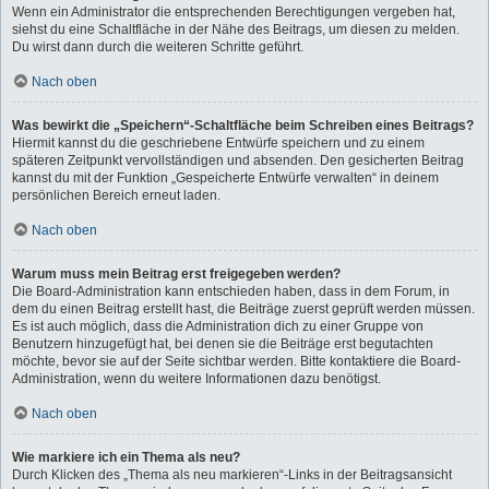
Wenn ein Administrator die entsprechenden Berechtigungen vergeben hat,
siehst du eine Schaltfläche in der Nähe des Beitrags, um diesen zu melden.
Du wirst dann durch die weiteren Schritte geführt.
Nach oben
Was bewirkt die „Speichern“-Schaltfläche beim Schreiben eines Beitrags?
Hiermit kannst du die geschriebene Entwürfe speichern und zu einem
späteren Zeitpunkt vervollständigen und absenden. Den gesicherten Beitrag
kannst du mit der Funktion „Gespeicherte Entwürfe verwalten“ in deinem
persönlichen Bereich erneut laden.
Nach oben
Warum muss mein Beitrag erst freigegeben werden?
Die Board-Administration kann entschieden haben, dass in dem Forum, in
dem du einen Beitrag erstellt hast, die Beiträge zuerst geprüft werden müssen.
Es ist auch möglich, dass die Administration dich zu einer Gruppe von
Benutzern hinzugefügt hat, bei denen sie die Beiträge erst begutachten
möchte, bevor sie auf der Seite sichtbar werden. Bitte kontaktiere die Board-
Administration, wenn du weitere Informationen dazu benötigst.
Nach oben
Wie markiere ich ein Thema als neu?
Durch Klicken des „Thema als neu markieren“-Links in der Beitragsansicht