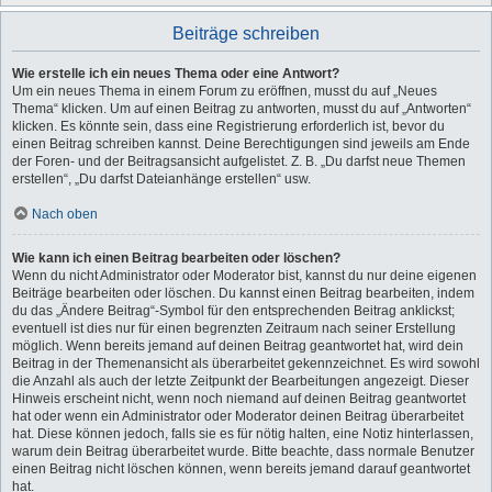
Beiträge schreiben
Wie erstelle ich ein neues Thema oder eine Antwort?
Um ein neues Thema in einem Forum zu eröffnen, musst du auf „Neues
Thema“ klicken. Um auf einen Beitrag zu antworten, musst du auf „Antworten“
klicken. Es könnte sein, dass eine Registrierung erforderlich ist, bevor du
einen Beitrag schreiben kannst. Deine Berechtigungen sind jeweils am Ende
der Foren- und der Beitragsansicht aufgelistet. Z. B. „Du darfst neue Themen
erstellen“, „Du darfst Dateianhänge erstellen“ usw.
Nach oben
Wie kann ich einen Beitrag bearbeiten oder löschen?
Wenn du nicht Administrator oder Moderator bist, kannst du nur deine eigenen
Beiträge bearbeiten oder löschen. Du kannst einen Beitrag bearbeiten, indem
du das „Ändere Beitrag“-Symbol für den entsprechenden Beitrag anklickst;
eventuell ist dies nur für einen begrenzten Zeitraum nach seiner Erstellung
möglich. Wenn bereits jemand auf deinen Beitrag geantwortet hat, wird dein
Beitrag in der Themenansicht als überarbeitet gekennzeichnet. Es wird sowohl
die Anzahl als auch der letzte Zeitpunkt der Bearbeitungen angezeigt. Dieser
Hinweis erscheint nicht, wenn noch niemand auf deinen Beitrag geantwortet
hat oder wenn ein Administrator oder Moderator deinen Beitrag überarbeitet
hat. Diese können jedoch, falls sie es für nötig halten, eine Notiz hinterlassen,
warum dein Beitrag überarbeitet wurde. Bitte beachte, dass normale Benutzer
einen Beitrag nicht löschen können, wenn bereits jemand darauf geantwortet
hat.