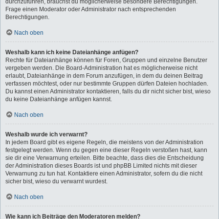
durchzuführen, brauchst du möglicherweise besondere Berechtigungen.
Frage einen Moderator oder Administrator nach entsprechenden
Berechtigungen.
Nach oben
Weshalb kann ich keine Dateianhänge anfügen?
Rechte für Dateianhänge können für Foren, Gruppen und einzelne Benutzer
vergeben werden. Die Board-Administration hat es möglicherweise nicht
erlaubt, Dateianhänge in dem Forum anzufügen, in dem du deinen Beitrag
verfassen möchtest, oder nur bestimmte Gruppen dürfen Dateien hochladen.
Du kannst einen Administrator kontaktieren, falls du dir nicht sicher bist, wieso
du keine Dateianhänge anfügen kannst.
Nach oben
Weshalb wurde ich verwarnt?
In jedem Board gibt es eigene Regeln, die meistens von der Administration
festgelegt werden. Wenn du gegen eine dieser Regeln verstoßen hast, kann
sie dir eine Verwarnung erteilen. Bitte beachte, dass dies die Entscheidung
der Administration dieses Boards ist und phpBB Limited nichts mit dieser
Verwarnung zu tun hat. Kontaktiere einen Administrator, sofern du die nicht
sicher bist, wieso du verwarnt wurdest.
Nach oben
Wie kann ich Beiträge den Moderatoren melden?