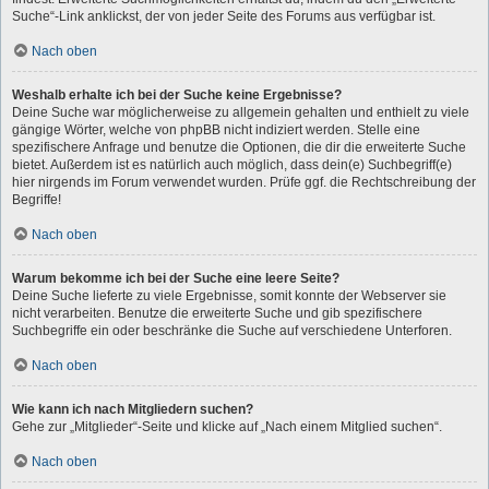
Suche“-Link anklickst, der von jeder Seite des Forums aus verfügbar ist.
Nach oben
Weshalb erhalte ich bei der Suche keine Ergebnisse?
Deine Suche war möglicherweise zu allgemein gehalten und enthielt zu viele
gängige Wörter, welche von phpBB nicht indiziert werden. Stelle eine
spezifischere Anfrage und benutze die Optionen, die dir die erweiterte Suche
bietet. Außerdem ist es natürlich auch möglich, dass dein(e) Suchbegriff(e)
hier nirgends im Forum verwendet wurden. Prüfe ggf. die Rechtschreibung der
Begriffe!
Nach oben
Warum bekomme ich bei der Suche eine leere Seite?
Deine Suche lieferte zu viele Ergebnisse, somit konnte der Webserver sie
nicht verarbeiten. Benutze die erweiterte Suche und gib spezifischere
Suchbegriffe ein oder beschränke die Suche auf verschiedene Unterforen.
Nach oben
Wie kann ich nach Mitgliedern suchen?
Gehe zur „Mitglieder“-Seite und klicke auf „Nach einem Mitglied suchen“.
Nach oben