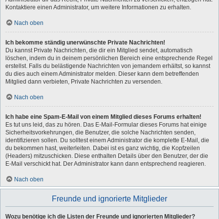
Kontaktiere einen Administrator, um weitere Informationen zu erhalten.
Nach oben
Ich bekomme ständig unerwünschte Private Nachrichten!
Du kannst Private Nachrichten, die dir ein Mitglied sendet, automatisch
löschen, indem du in deinem persönlichen Bereich eine entsprechende Regel
erstellst. Falls du belästigende Nachrichten von jemandem erhältst, so kannst
du dies auch einem Administrator melden. Dieser kann dem betreffenden
Mitglied dann verbieten, Private Nachrichten zu versenden.
Nach oben
Ich habe eine Spam-E-Mail von einem Mitglied dieses Forums erhalten!
Es tut uns leid, das zu hören. Das E-Mail-Formular dieses Forums hat einige
Sicherheitsvorkehrungen, die Benutzer, die solche Nachrichten senden,
identifizieren sollen. Du solltest einem Administrator die komplette E-Mail, die
du bekommen hast, weiterleiten. Dabei ist es ganz wichtig, die Kopfzeilen
(Headers) mitzuschicken. Diese enthalten Details über den Benutzer, der die
E-Mail verschickt hat. Der Administrator kann dann entsprechend reagieren.
Nach oben
Freunde und ignorierte Mitglieder
Wozu benötige ich die Listen der Freunde und ignorierten Mitglieder?