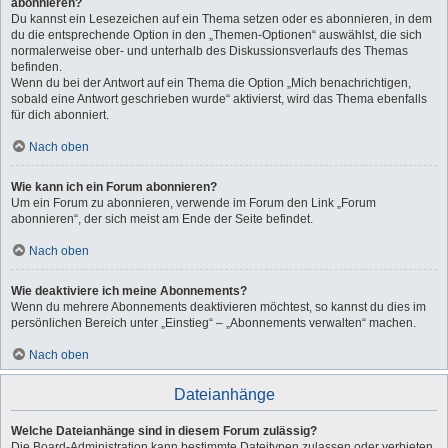
abonnieren?
Du kannst ein Lesezeichen auf ein Thema setzen oder es abonnieren, in dem
du die entsprechende Option in den „Themen-Optionen“ auswählst, die sich
normalerweise ober- und unterhalb des Diskussionsverlaufs des Themas
befinden.
Wenn du bei der Antwort auf ein Thema die Option „Mich benachrichtigen,
sobald eine Antwort geschrieben wurde“ aktivierst, wird das Thema ebenfalls
für dich abonniert.
Nach oben
Wie kann ich ein Forum abonnieren?
Um ein Forum zu abonnieren, verwende im Forum den Link „Forum
abonnieren“, der sich meist am Ende der Seite befindet.
Nach oben
Wie deaktiviere ich meine Abonnements?
Wenn du mehrere Abonnements deaktivieren möchtest, so kannst du dies im
persönlichen Bereich unter „Einstieg“ – „Abonnements verwalten“ machen.
Nach oben
Dateianhänge
Welche Dateianhänge sind in diesem Forum zulässig?
Die Board-Administration kann bestimmte Dateitypen zulassen oder verbieten.