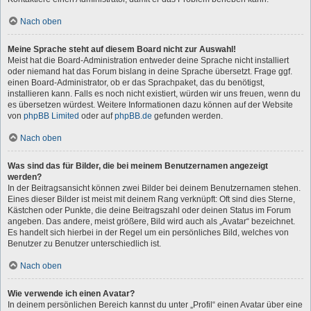
Nach oben
Meine Sprache steht auf diesem Board nicht zur Auswahl!
Meist hat die Board-Administration entweder deine Sprache nicht installiert
oder niemand hat das Forum bislang in deine Sprache übersetzt. Frage ggf.
einen Board-Administrator, ob er das Sprachpaket, das du benötigst,
installieren kann. Falls es noch nicht existiert, würden wir uns freuen, wenn du
es übersetzen würdest. Weitere Informationen dazu können auf der Website
von
phpBB Limited
oder auf
phpBB.de
gefunden werden.
Nach oben
Was sind das für Bilder, die bei meinem Benutzernamen angezeigt
werden?
In der Beitragsansicht können zwei Bilder bei deinem Benutzernamen stehen.
Eines dieser Bilder ist meist mit deinem Rang verknüpft: Oft sind dies Sterne,
Kästchen oder Punkte, die deine Beitragszahl oder deinen Status im Forum
angeben. Das andere, meist größere, Bild wird auch als „Avatar“ bezeichnet.
Es handelt sich hierbei in der Regel um ein persönliches Bild, welches von
Benutzer zu Benutzer unterschiedlich ist.
Nach oben
Wie verwende ich einen Avatar?
In deinem persönlichen Bereich kannst du unter „Profil“ einen Avatar über eine