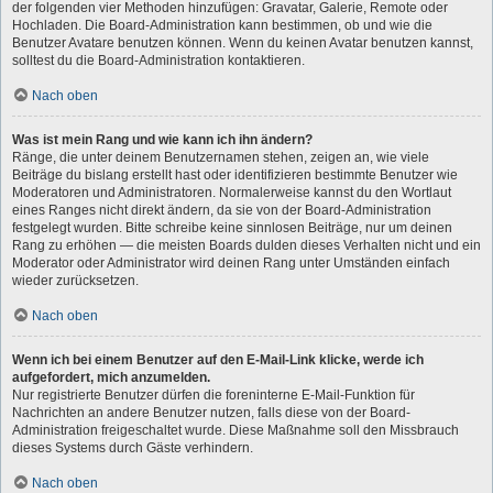
der folgenden vier Methoden hinzufügen: Gravatar, Galerie, Remote oder
Hochladen. Die Board-Administration kann bestimmen, ob und wie die
Benutzer Avatare benutzen können. Wenn du keinen Avatar benutzen kannst,
solltest du die Board-Administration kontaktieren.
Nach oben
Was ist mein Rang und wie kann ich ihn ändern?
Ränge, die unter deinem Benutzernamen stehen, zeigen an, wie viele
Beiträge du bislang erstellt hast oder identifizieren bestimmte Benutzer wie
Moderatoren und Administratoren. Normalerweise kannst du den Wortlaut
eines Ranges nicht direkt ändern, da sie von der Board-Administration
festgelegt wurden. Bitte schreibe keine sinnlosen Beiträge, nur um deinen
Rang zu erhöhen — die meisten Boards dulden dieses Verhalten nicht und ein
Moderator oder Administrator wird deinen Rang unter Umständen einfach
wieder zurücksetzen.
Nach oben
Wenn ich bei einem Benutzer auf den E-Mail-Link klicke, werde ich
aufgefordert, mich anzumelden.
Nur registrierte Benutzer dürfen die foreninterne E-Mail-Funktion für
Nachrichten an andere Benutzer nutzen, falls diese von der Board-
Administration freigeschaltet wurde. Diese Maßnahme soll den Missbrauch
dieses Systems durch Gäste verhindern.
Nach oben