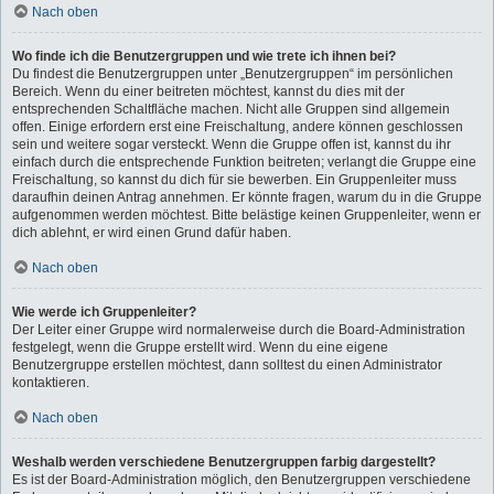
Nach oben
Wo finde ich die Benutzergruppen und wie trete ich ihnen bei?
Du findest die Benutzergruppen unter „Benutzergruppen“ im persönlichen
Bereich. Wenn du einer beitreten möchtest, kannst du dies mit der
entsprechenden Schaltfläche machen. Nicht alle Gruppen sind allgemein
offen. Einige erfordern erst eine Freischaltung, andere können geschlossen
sein und weitere sogar versteckt. Wenn die Gruppe offen ist, kannst du ihr
einfach durch die entsprechende Funktion beitreten; verlangt die Gruppe eine
Freischaltung, so kannst du dich für sie bewerben. Ein Gruppenleiter muss
daraufhin deinen Antrag annehmen. Er könnte fragen, warum du in die Gruppe
aufgenommen werden möchtest. Bitte belästige keinen Gruppenleiter, wenn er
dich ablehnt, er wird einen Grund dafür haben.
Nach oben
Wie werde ich Gruppenleiter?
Der Leiter einer Gruppe wird normalerweise durch die Board-Administration
festgelegt, wenn die Gruppe erstellt wird. Wenn du eine eigene
Benutzergruppe erstellen möchtest, dann solltest du einen Administrator
kontaktieren.
Nach oben
Weshalb werden verschiedene Benutzergruppen farbig dargestellt?
Es ist der Board-Administration möglich, den Benutzergruppen verschiedene