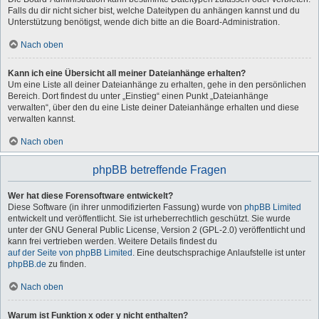
Falls du dir nicht sicher bist, welche Dateitypen du anhängen kannst und du
Unterstützung benötigst, wende dich bitte an die Board-Administration.
Nach oben
Kann ich eine Übersicht all meiner Dateianhänge erhalten?
Um eine Liste all deiner Dateianhänge zu erhalten, gehe in den persönlichen
Bereich. Dort findest du unter „Einstieg“ einen Punkt „Dateianhänge
verwalten“, über den du eine Liste deiner Dateianhänge erhalten und diese
verwalten kannst.
Nach oben
phpBB betreffende Fragen
Wer hat diese Forensoftware entwickelt?
Diese Software (in ihrer unmodifizierten Fassung) wurde von
phpBB Limited
entwickelt und veröffentlicht. Sie ist urheberrechtlich geschützt. Sie wurde
unter der GNU General Public License, Version 2 (GPL-2.0) veröffentlicht und
kann frei vertrieben werden. Weitere Details findest du
auf der Seite von phpBB Limited
. Eine deutschsprachige Anlaufstelle ist unter
phpBB.de
zu finden.
Nach oben
Warum ist Funktion x oder y nicht enthalten?