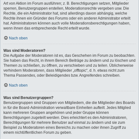
Art von Aktion im Forum ausführen; z. B. Berechtigungen setzen, Mitglieder
sperren, Benutzergruppen erstellen, Moderationsrechte vergeben usw. Die
Rechte, die ein Administrator hat, sind allerdings davon abhängig, welche
Rechte ihnen ein Gründer des Forums oder ein anderer Administrator erteilt
hat. Administratoren können auch volle Moderationsberechtigungen haben,
wenn ihnen das entsprechende Recht erteilt wurde.
Nach oben
Was sind Moderatoren?
Die Aufgabe der Moderatoren ist es, das Geschehen im Forum zu beobachten.
Sie haben das Recht, in ihrem Bereich Beiträge zu ändern und zu löschen und
Themen zu schließen, zu öffnen, zu verschieben und zu teilen. Üblicherweise
verhindern Moderatoren, dass Mitglieder „offtopic“, d. h. etwas nicht zum
Thema Passendes, oder Beleidigendes bzw. Angreifendes schreiben.
Nach oben
Was sind Benutzergruppen?
Benutzergruppen sind Gruppen von Mitgliedern, die die Mitglieder des Boards
in für die Board-Administration verwaltbare Einheiten aufteilt. Jedes Mitglied
kann mehreren Gruppen angehören und jeder Gruppe können
Berechtigungen zugeteilt werden. Dies erleichtert es den Administratoren,
Berechtigungen für mehrere Benutzer auf einmal zu ändern und sie zum
Beispiel zu Moderatoren eines Bereichs zu machen oder ihnen Zugriff zu
einem nichtöffentlichen Forum zu geben.