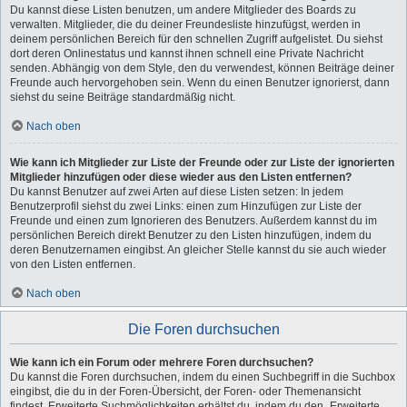
Du kannst diese Listen benutzen, um andere Mitglieder des Boards zu
verwalten. Mitglieder, die du deiner Freundesliste hinzufügst, werden in
deinem persönlichen Bereich für den schnellen Zugriff aufgelistet. Du siehst
dort deren Onlinestatus und kannst ihnen schnell eine Private Nachricht
senden. Abhängig von dem Style, den du verwendest, können Beiträge deiner
Freunde auch hervorgehoben sein. Wenn du einen Benutzer ignorierst, dann
siehst du seine Beiträge standardmäßig nicht.
Nach oben
Wie kann ich Mitglieder zur Liste der Freunde oder zur Liste der ignorierten
Mitglieder hinzufügen oder diese wieder aus den Listen entfernen?
Du kannst Benutzer auf zwei Arten auf diese Listen setzen: In jedem
Benutzerprofil siehst du zwei Links: einen zum Hinzufügen zur Liste der
Freunde und einen zum Ignorieren des Benutzers. Außerdem kannst du im
persönlichen Bereich direkt Benutzer zu den Listen hinzufügen, indem du
deren Benutzernamen eingibst. An gleicher Stelle kannst du sie auch wieder
von den Listen entfernen.
Nach oben
Die Foren durchsuchen
Wie kann ich ein Forum oder mehrere Foren durchsuchen?
Du kannst die Foren durchsuchen, indem du einen Suchbegriff in die Suchbox
eingibst, die du in der Foren-Übersicht, der Foren- oder Themenansicht
findest. Erweiterte Suchmöglichkeiten erhältst du, indem du den „Erweiterte