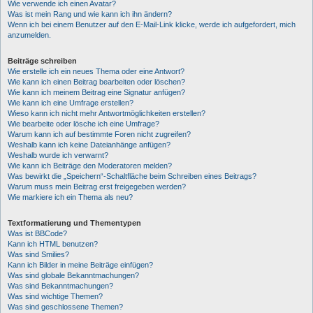
Wie verwende ich einen Avatar?
Was ist mein Rang und wie kann ich ihn ändern?
Wenn ich bei einem Benutzer auf den E-Mail-Link klicke, werde ich aufgefordert, mich
anzumelden.
Beiträge schreiben
Wie erstelle ich ein neues Thema oder eine Antwort?
Wie kann ich einen Beitrag bearbeiten oder löschen?
Wie kann ich meinem Beitrag eine Signatur anfügen?
Wie kann ich eine Umfrage erstellen?
Wieso kann ich nicht mehr Antwortmöglichkeiten erstellen?
Wie bearbeite oder lösche ich eine Umfrage?
Warum kann ich auf bestimmte Foren nicht zugreifen?
Weshalb kann ich keine Dateianhänge anfügen?
Weshalb wurde ich verwarnt?
Wie kann ich Beiträge den Moderatoren melden?
Was bewirkt die „Speichern“-Schaltfläche beim Schreiben eines Beitrags?
Warum muss mein Beitrag erst freigegeben werden?
Wie markiere ich ein Thema als neu?
Textformatierung und Thementypen
Was ist BBCode?
Kann ich HTML benutzen?
Was sind Smilies?
Kann ich Bilder in meine Beiträge einfügen?
Was sind globale Bekanntmachungen?
Was sind Bekanntmachungen?
Was sind wichtige Themen?
Was sind geschlossene Themen?