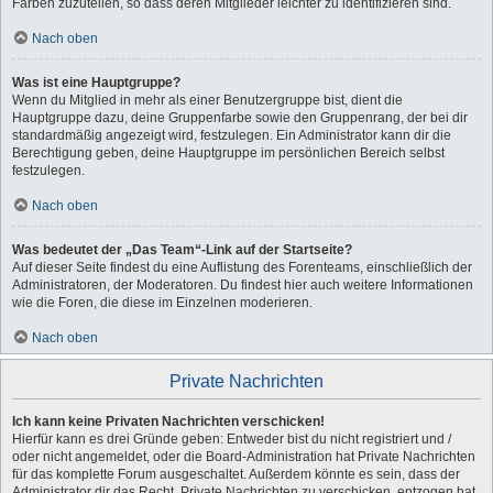
Farben zuzuteilen, so dass deren Mitglieder leichter zu identifizieren sind.
Nach oben
Was ist eine Hauptgruppe?
Wenn du Mitglied in mehr als einer Benutzergruppe bist, dient die
Hauptgruppe dazu, deine Gruppenfarbe sowie den Gruppenrang, der bei dir
standardmäßig angezeigt wird, festzulegen. Ein Administrator kann dir die
Berechtigung geben, deine Hauptgruppe im persönlichen Bereich selbst
festzulegen.
Nach oben
Was bedeutet der „Das Team“-Link auf der Startseite?
Auf dieser Seite findest du eine Auflistung des Forenteams, einschließlich der
Administratoren, der Moderatoren. Du findest hier auch weitere Informationen
wie die Foren, die diese im Einzelnen moderieren.
Nach oben
Private Nachrichten
Ich kann keine Privaten Nachrichten verschicken!
Hierfür kann es drei Gründe geben: Entweder bist du nicht registriert und /
oder nicht angemeldet, oder die Board-Administration hat Private Nachrichten
für das komplette Forum ausgeschaltet. Außerdem könnte es sein, dass der
Administrator dir das Recht, Private Nachrichten zu verschicken, entzogen hat.