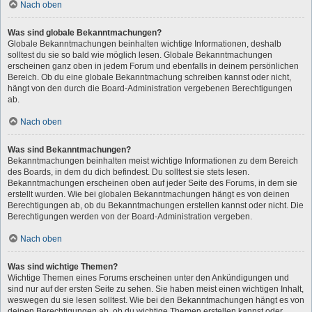
Nach oben
Was sind globale Bekanntmachungen?
Globale Bekanntmachungen beinhalten wichtige Informationen, deshalb
solltest du sie so bald wie möglich lesen. Globale Bekanntmachungen
erscheinen ganz oben in jedem Forum und ebenfalls in deinem persönlichen
Bereich. Ob du eine globale Bekanntmachung schreiben kannst oder nicht,
hängt von den durch die Board-Administration vergebenen Berechtigungen
ab.
Nach oben
Was sind Bekanntmachungen?
Bekanntmachungen beinhalten meist wichtige Informationen zu dem Bereich
des Boards, in dem du dich befindest. Du solltest sie stets lesen.
Bekanntmachungen erscheinen oben auf jeder Seite des Forums, in dem sie
erstellt wurden. Wie bei globalen Bekanntmachungen hängt es von deinen
Berechtigungen ab, ob du Bekanntmachungen erstellen kannst oder nicht. Die
Berechtigungen werden von der Board-Administration vergeben.
Nach oben
Was sind wichtige Themen?
Wichtige Themen eines Forums erscheinen unter den Ankündigungen und
sind nur auf der ersten Seite zu sehen. Sie haben meist einen wichtigen Inhalt,
weswegen du sie lesen solltest. Wie bei den Bekanntmachungen hängt es von
deinen Berechtigungen ab, ob du wichtige Themen erstellen kannst oder