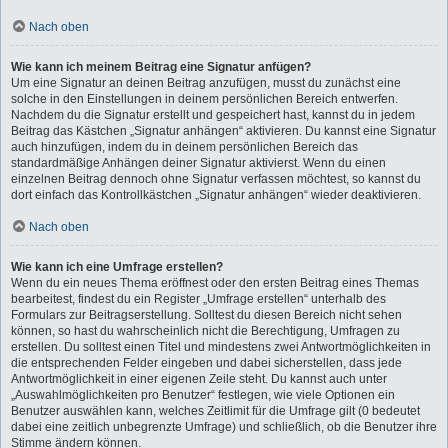
Nach oben
Wie kann ich meinem Beitrag eine Signatur anfügen?
Um eine Signatur an deinen Beitrag anzufügen, musst du zunächst eine
solche in den Einstellungen in deinem persönlichen Bereich entwerfen.
Nachdem du die Signatur erstellt und gespeichert hast, kannst du in jedem
Beitrag das Kästchen „Signatur anhängen“ aktivieren. Du kannst eine Signatur
auch hinzufügen, indem du in deinem persönlichen Bereich das
standardmäßige Anhängen deiner Signatur aktivierst. Wenn du einen
einzelnen Beitrag dennoch ohne Signatur verfassen möchtest, so kannst du
dort einfach das Kontrollkästchen „Signatur anhängen“ wieder deaktivieren.
Nach oben
Wie kann ich eine Umfrage erstellen?
Wenn du ein neues Thema eröffnest oder den ersten Beitrag eines Themas
bearbeitest, findest du ein Register „Umfrage erstellen“ unterhalb des
Formulars zur Beitragserstellung. Solltest du diesen Bereich nicht sehen
können, so hast du wahrscheinlich nicht die Berechtigung, Umfragen zu
erstellen. Du solltest einen Titel und mindestens zwei Antwortmöglichkeiten in
die entsprechenden Felder eingeben und dabei sicherstellen, dass jede
Antwortmöglichkeit in einer eigenen Zeile steht. Du kannst auch unter
„Auswahlmöglichkeiten pro Benutzer“ festlegen, wie viele Optionen ein
Benutzer auswählen kann, welches Zeitlimit für die Umfrage gilt (0 bedeutet
dabei eine zeitlich unbegrenzte Umfrage) und schließlich, ob die Benutzer ihre
Stimme ändern können.