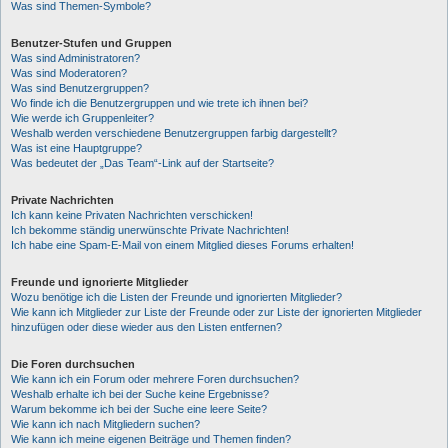
Was sind Themen-Symbole?
Benutzer-Stufen und Gruppen
Was sind Administratoren?
Was sind Moderatoren?
Was sind Benutzergruppen?
Wo finde ich die Benutzergruppen und wie trete ich ihnen bei?
Wie werde ich Gruppenleiter?
Weshalb werden verschiedene Benutzergruppen farbig dargestellt?
Was ist eine Hauptgruppe?
Was bedeutet der „Das Team“-Link auf der Startseite?
Private Nachrichten
Ich kann keine Privaten Nachrichten verschicken!
Ich bekomme ständig unerwünschte Private Nachrichten!
Ich habe eine Spam-E-Mail von einem Mitglied dieses Forums erhalten!
Freunde und ignorierte Mitglieder
Wozu benötige ich die Listen der Freunde und ignorierten Mitglieder?
Wie kann ich Mitglieder zur Liste der Freunde oder zur Liste der ignorierten Mitglieder
hinzufügen oder diese wieder aus den Listen entfernen?
Die Foren durchsuchen
Wie kann ich ein Forum oder mehrere Foren durchsuchen?
Weshalb erhalte ich bei der Suche keine Ergebnisse?
Warum bekomme ich bei der Suche eine leere Seite?
Wie kann ich nach Mitgliedern suchen?
Wie kann ich meine eigenen Beiträge und Themen finden?