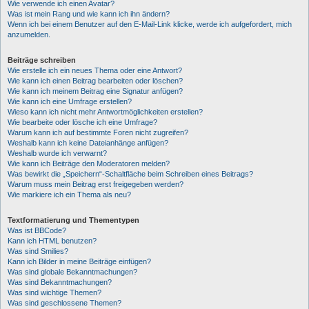
Wie verwende ich einen Avatar?
Was ist mein Rang und wie kann ich ihn ändern?
Wenn ich bei einem Benutzer auf den E-Mail-Link klicke, werde ich aufgefordert, mich
anzumelden.
Beiträge schreiben
Wie erstelle ich ein neues Thema oder eine Antwort?
Wie kann ich einen Beitrag bearbeiten oder löschen?
Wie kann ich meinem Beitrag eine Signatur anfügen?
Wie kann ich eine Umfrage erstellen?
Wieso kann ich nicht mehr Antwortmöglichkeiten erstellen?
Wie bearbeite oder lösche ich eine Umfrage?
Warum kann ich auf bestimmte Foren nicht zugreifen?
Weshalb kann ich keine Dateianhänge anfügen?
Weshalb wurde ich verwarnt?
Wie kann ich Beiträge den Moderatoren melden?
Was bewirkt die „Speichern“-Schaltfläche beim Schreiben eines Beitrags?
Warum muss mein Beitrag erst freigegeben werden?
Wie markiere ich ein Thema als neu?
Textformatierung und Thementypen
Was ist BBCode?
Kann ich HTML benutzen?
Was sind Smilies?
Kann ich Bilder in meine Beiträge einfügen?
Was sind globale Bekanntmachungen?
Was sind Bekanntmachungen?
Was sind wichtige Themen?
Was sind geschlossene Themen?