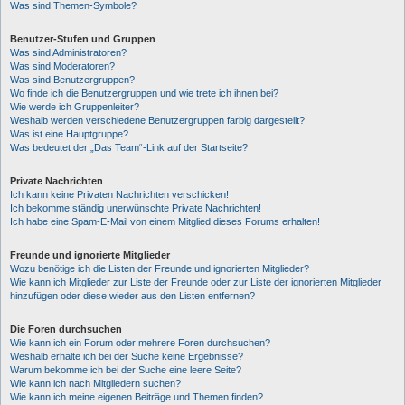
Was sind Themen-Symbole?
Benutzer-Stufen und Gruppen
Was sind Administratoren?
Was sind Moderatoren?
Was sind Benutzergruppen?
Wo finde ich die Benutzergruppen und wie trete ich ihnen bei?
Wie werde ich Gruppenleiter?
Weshalb werden verschiedene Benutzergruppen farbig dargestellt?
Was ist eine Hauptgruppe?
Was bedeutet der „Das Team“-Link auf der Startseite?
Private Nachrichten
Ich kann keine Privaten Nachrichten verschicken!
Ich bekomme ständig unerwünschte Private Nachrichten!
Ich habe eine Spam-E-Mail von einem Mitglied dieses Forums erhalten!
Freunde und ignorierte Mitglieder
Wozu benötige ich die Listen der Freunde und ignorierten Mitglieder?
Wie kann ich Mitglieder zur Liste der Freunde oder zur Liste der ignorierten Mitglieder
hinzufügen oder diese wieder aus den Listen entfernen?
Die Foren durchsuchen
Wie kann ich ein Forum oder mehrere Foren durchsuchen?
Weshalb erhalte ich bei der Suche keine Ergebnisse?
Warum bekomme ich bei der Suche eine leere Seite?
Wie kann ich nach Mitgliedern suchen?
Wie kann ich meine eigenen Beiträge und Themen finden?