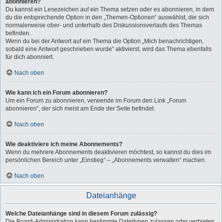
abonnieren?
Du kannst ein Lesezeichen auf ein Thema setzen oder es abonnieren, in dem
du die entsprechende Option in den „Themen-Optionen“ auswählst, die sich
normalerweise ober- und unterhalb des Diskussionsverlaufs des Themas
befinden.
Wenn du bei der Antwort auf ein Thema die Option „Mich benachrichtigen,
sobald eine Antwort geschrieben wurde“ aktivierst, wird das Thema ebenfalls
für dich abonniert.
Nach oben
Wie kann ich ein Forum abonnieren?
Um ein Forum zu abonnieren, verwende im Forum den Link „Forum
abonnieren“, der sich meist am Ende der Seite befindet.
Nach oben
Wie deaktiviere ich meine Abonnements?
Wenn du mehrere Abonnements deaktivieren möchtest, so kannst du dies im
persönlichen Bereich unter „Einstieg“ – „Abonnements verwalten“ machen.
Nach oben
Dateianhänge
Welche Dateianhänge sind in diesem Forum zulässig?
Die Board-Administration kann bestimmte Dateitypen zulassen oder verbieten.