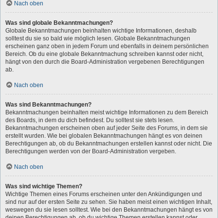
Nach oben
Was sind globale Bekanntmachungen?
Globale Bekanntmachungen beinhalten wichtige Informationen, deshalb
solltest du sie so bald wie möglich lesen. Globale Bekanntmachungen
erscheinen ganz oben in jedem Forum und ebenfalls in deinem persönlichen
Bereich. Ob du eine globale Bekanntmachung schreiben kannst oder nicht,
hängt von den durch die Board-Administration vergebenen Berechtigungen
ab.
Nach oben
Was sind Bekanntmachungen?
Bekanntmachungen beinhalten meist wichtige Informationen zu dem Bereich
des Boards, in dem du dich befindest. Du solltest sie stets lesen.
Bekanntmachungen erscheinen oben auf jeder Seite des Forums, in dem sie
erstellt wurden. Wie bei globalen Bekanntmachungen hängt es von deinen
Berechtigungen ab, ob du Bekanntmachungen erstellen kannst oder nicht. Die
Berechtigungen werden von der Board-Administration vergeben.
Nach oben
Was sind wichtige Themen?
Wichtige Themen eines Forums erscheinen unter den Ankündigungen und
sind nur auf der ersten Seite zu sehen. Sie haben meist einen wichtigen Inhalt,
weswegen du sie lesen solltest. Wie bei den Bekanntmachungen hängt es von
deinen Berechtigungen ab, ob du wichtige Themen erstellen kannst oder