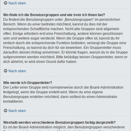
Nach oben
Wo finde ich die Benutzergruppen und wie trete ich ihnen bei?
Du findest die Benutzergruppen unter „Benutzergruppen“ im persönlichen
Bereich. Wenn du einer beitreten möchtest, kannst du dies mit der
entsprechenden Schaltfläche machen. Nicht alle Gruppen sind allgemein
offen. Einige erfordern erst eine Freischaltung, andere können geschlossen
sein und weitere sogar versteckt. Wenn die Gruppe offen ist, kannst du ihr
einfach durch die entsprechende Funktion beitreten; verlangt die Gruppe eine
Freischaltung, so kannst du dich für sie bewerben. Ein Gruppenleiter muss
daraufhin deinen Antrag annehmen. Er könnte fragen, warum du in die Gruppe
aufgenommen werden möchtest. Bitte belästige keinen Gruppenleiter, wenn er
dich ablehnt, er wird einen Grund dafür haben.
Nach oben
Wie werde ich Gruppenleiter?
Der Leiter einer Gruppe wird normalerweise durch die Board-Administration
festgelegt, wenn die Gruppe erstellt wird. Wenn du eine eigene
Benutzergruppe erstellen möchtest, dann solltest du einen Administrator
kontaktieren.
Nach oben
Weshalb werden verschiedene Benutzergruppen farbig dargestellt?
Es ist der Board-Administration möglich, den Benutzergruppen verschiedene