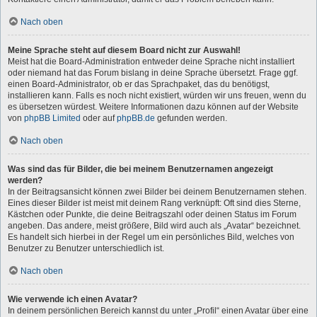
Nach oben
Meine Sprache steht auf diesem Board nicht zur Auswahl!
Meist hat die Board-Administration entweder deine Sprache nicht installiert
oder niemand hat das Forum bislang in deine Sprache übersetzt. Frage ggf.
einen Board-Administrator, ob er das Sprachpaket, das du benötigst,
installieren kann. Falls es noch nicht existiert, würden wir uns freuen, wenn du
es übersetzen würdest. Weitere Informationen dazu können auf der Website
von
phpBB Limited
oder auf
phpBB.de
gefunden werden.
Nach oben
Was sind das für Bilder, die bei meinem Benutzernamen angezeigt
werden?
In der Beitragsansicht können zwei Bilder bei deinem Benutzernamen stehen.
Eines dieser Bilder ist meist mit deinem Rang verknüpft: Oft sind dies Sterne,
Kästchen oder Punkte, die deine Beitragszahl oder deinen Status im Forum
angeben. Das andere, meist größere, Bild wird auch als „Avatar“ bezeichnet.
Es handelt sich hierbei in der Regel um ein persönliches Bild, welches von
Benutzer zu Benutzer unterschiedlich ist.
Nach oben
Wie verwende ich einen Avatar?
In deinem persönlichen Bereich kannst du unter „Profil“ einen Avatar über eine