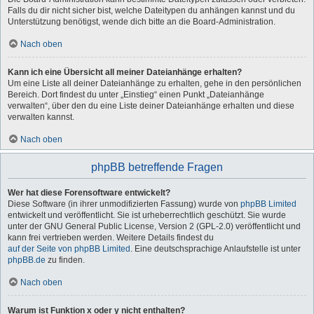
Falls du dir nicht sicher bist, welche Dateitypen du anhängen kannst und du
Unterstützung benötigst, wende dich bitte an die Board-Administration.
Nach oben
Kann ich eine Übersicht all meiner Dateianhänge erhalten?
Um eine Liste all deiner Dateianhänge zu erhalten, gehe in den persönlichen
Bereich. Dort findest du unter „Einstieg“ einen Punkt „Dateianhänge
verwalten“, über den du eine Liste deiner Dateianhänge erhalten und diese
verwalten kannst.
Nach oben
phpBB betreffende Fragen
Wer hat diese Forensoftware entwickelt?
Diese Software (in ihrer unmodifizierten Fassung) wurde von
phpBB Limited
entwickelt und veröffentlicht. Sie ist urheberrechtlich geschützt. Sie wurde
unter der GNU General Public License, Version 2 (GPL-2.0) veröffentlicht und
kann frei vertrieben werden. Weitere Details findest du
auf der Seite von phpBB Limited
. Eine deutschsprachige Anlaufstelle ist unter
phpBB.de
zu finden.
Nach oben
Warum ist Funktion x oder y nicht enthalten?