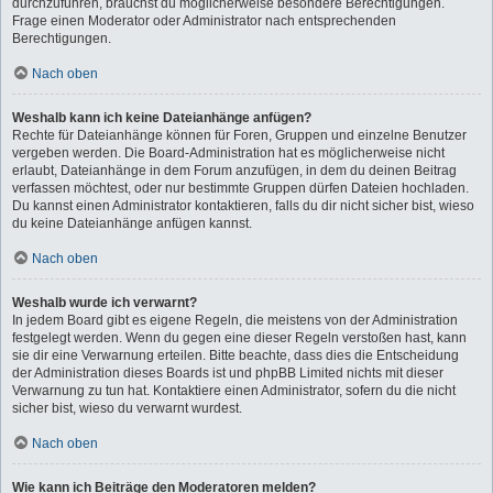
durchzuführen, brauchst du möglicherweise besondere Berechtigungen.
Frage einen Moderator oder Administrator nach entsprechenden
Berechtigungen.
Nach oben
Weshalb kann ich keine Dateianhänge anfügen?
Rechte für Dateianhänge können für Foren, Gruppen und einzelne Benutzer
vergeben werden. Die Board-Administration hat es möglicherweise nicht
erlaubt, Dateianhänge in dem Forum anzufügen, in dem du deinen Beitrag
verfassen möchtest, oder nur bestimmte Gruppen dürfen Dateien hochladen.
Du kannst einen Administrator kontaktieren, falls du dir nicht sicher bist, wieso
du keine Dateianhänge anfügen kannst.
Nach oben
Weshalb wurde ich verwarnt?
In jedem Board gibt es eigene Regeln, die meistens von der Administration
festgelegt werden. Wenn du gegen eine dieser Regeln verstoßen hast, kann
sie dir eine Verwarnung erteilen. Bitte beachte, dass dies die Entscheidung
der Administration dieses Boards ist und phpBB Limited nichts mit dieser
Verwarnung zu tun hat. Kontaktiere einen Administrator, sofern du die nicht
sicher bist, wieso du verwarnt wurdest.
Nach oben
Wie kann ich Beiträge den Moderatoren melden?