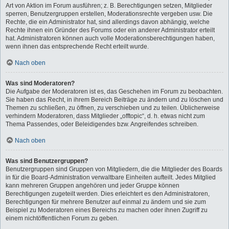
Art von Aktion im Forum ausführen; z. B. Berechtigungen setzen, Mitglieder
sperren, Benutzergruppen erstellen, Moderationsrechte vergeben usw. Die
Rechte, die ein Administrator hat, sind allerdings davon abhängig, welche
Rechte ihnen ein Gründer des Forums oder ein anderer Administrator erteilt
hat. Administratoren können auch volle Moderationsberechtigungen haben,
wenn ihnen das entsprechende Recht erteilt wurde.
Nach oben
Was sind Moderatoren?
Die Aufgabe der Moderatoren ist es, das Geschehen im Forum zu beobachten.
Sie haben das Recht, in ihrem Bereich Beiträge zu ändern und zu löschen und
Themen zu schließen, zu öffnen, zu verschieben und zu teilen. Üblicherweise
verhindern Moderatoren, dass Mitglieder „offtopic“, d. h. etwas nicht zum
Thema Passendes, oder Beleidigendes bzw. Angreifendes schreiben.
Nach oben
Was sind Benutzergruppen?
Benutzergruppen sind Gruppen von Mitgliedern, die die Mitglieder des Boards
in für die Board-Administration verwaltbare Einheiten aufteilt. Jedes Mitglied
kann mehreren Gruppen angehören und jeder Gruppe können
Berechtigungen zugeteilt werden. Dies erleichtert es den Administratoren,
Berechtigungen für mehrere Benutzer auf einmal zu ändern und sie zum
Beispiel zu Moderatoren eines Bereichs zu machen oder ihnen Zugriff zu
einem nichtöffentlichen Forum zu geben.