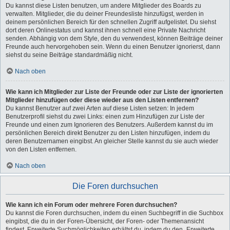
Du kannst diese Listen benutzen, um andere Mitglieder des Boards zu
verwalten. Mitglieder, die du deiner Freundesliste hinzufügst, werden in
deinem persönlichen Bereich für den schnellen Zugriff aufgelistet. Du siehst
dort deren Onlinestatus und kannst ihnen schnell eine Private Nachricht
senden. Abhängig von dem Style, den du verwendest, können Beiträge deiner
Freunde auch hervorgehoben sein. Wenn du einen Benutzer ignorierst, dann
siehst du seine Beiträge standardmäßig nicht.
Nach oben
Wie kann ich Mitglieder zur Liste der Freunde oder zur Liste der ignorierten
Mitglieder hinzufügen oder diese wieder aus den Listen entfernen?
Du kannst Benutzer auf zwei Arten auf diese Listen setzen: In jedem
Benutzerprofil siehst du zwei Links: einen zum Hinzufügen zur Liste der
Freunde und einen zum Ignorieren des Benutzers. Außerdem kannst du im
persönlichen Bereich direkt Benutzer zu den Listen hinzufügen, indem du
deren Benutzernamen eingibst. An gleicher Stelle kannst du sie auch wieder
von den Listen entfernen.
Nach oben
Die Foren durchsuchen
Wie kann ich ein Forum oder mehrere Foren durchsuchen?
Du kannst die Foren durchsuchen, indem du einen Suchbegriff in die Suchbox
eingibst, die du in der Foren-Übersicht, der Foren- oder Themenansicht
findest. Erweiterte Suchmöglichkeiten erhältst du, indem du den „Erweiterte