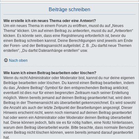
Beiträge schreiben
Wie erstelle ich ein neues Thema oder eine Antwort?
Um ein neues Thema in einem Forum zu eröffnen, musst du auf „Neues
Thema“ klicken. Um auf einen Beitrag zu antworten, musst du auf „Antworten“
klicken. Es könnte sein, dass eine Registrierung erforderlich ist, bevor du
einen Beitrag schreiben kannst. Deine Berechtigungen sind jeweils am Ende
der Foren- und der Beitragsansicht aufgelistet. Z. B. „Du darfst neue Themen
erstellen“, „Du darfst Dateianhänge erstellen“ usw.
Nach oben
Wie kann ich einen Beitrag bearbeiten oder löschen?
Wenn du nicht Administrator oder Moderator bist, kannst du nur deine eigenen
Beiträge bearbeiten oder löschen. Du kannst einen Beitrag bearbeiten, indem
du das „Ändere Beitrag“-Symbol für den entsprechenden Beitrag anklickst;
eventuell ist dies nur für einen begrenzten Zeitraum nach seiner Erstellung
möglich. Wenn bereits jemand auf deinen Beitrag geantwortet hat, wird dein
Beitrag in der Themenansicht als überarbeitet gekennzeichnet. Es wird sowohl
die Anzahl als auch der letzte Zeitpunkt der Bearbeitungen angezeigt. Dieser
Hinweis erscheint nicht, wenn noch niemand auf deinen Beitrag geantwortet
hat oder wenn ein Administrator oder Moderator deinen Beitrag überarbeitet
hat. Diese können jedoch, falls sie es für nötig halten, eine Notiz hinterlassen,
warum dein Beitrag überarbeitet wurde. Bitte beachte, dass normale Benutzer
einen Beitrag nicht löschen können, wenn bereits jemand darauf geantwortet
hat.