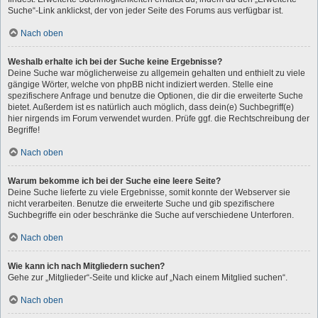
Suche“-Link anklickst, der von jeder Seite des Forums aus verfügbar ist.
Nach oben
Weshalb erhalte ich bei der Suche keine Ergebnisse?
Deine Suche war möglicherweise zu allgemein gehalten und enthielt zu viele
gängige Wörter, welche von phpBB nicht indiziert werden. Stelle eine
spezifischere Anfrage und benutze die Optionen, die dir die erweiterte Suche
bietet. Außerdem ist es natürlich auch möglich, dass dein(e) Suchbegriff(e)
hier nirgends im Forum verwendet wurden. Prüfe ggf. die Rechtschreibung der
Begriffe!
Nach oben
Warum bekomme ich bei der Suche eine leere Seite?
Deine Suche lieferte zu viele Ergebnisse, somit konnte der Webserver sie
nicht verarbeiten. Benutze die erweiterte Suche und gib spezifischere
Suchbegriffe ein oder beschränke die Suche auf verschiedene Unterforen.
Nach oben
Wie kann ich nach Mitgliedern suchen?
Gehe zur „Mitglieder“-Seite und klicke auf „Nach einem Mitglied suchen“.
Nach oben