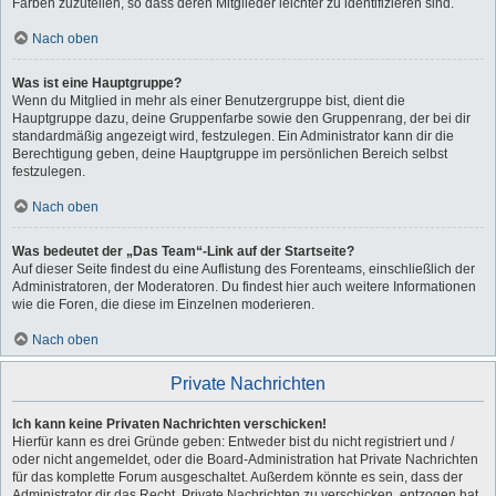
Farben zuzuteilen, so dass deren Mitglieder leichter zu identifizieren sind.
Nach oben
Was ist eine Hauptgruppe?
Wenn du Mitglied in mehr als einer Benutzergruppe bist, dient die
Hauptgruppe dazu, deine Gruppenfarbe sowie den Gruppenrang, der bei dir
standardmäßig angezeigt wird, festzulegen. Ein Administrator kann dir die
Berechtigung geben, deine Hauptgruppe im persönlichen Bereich selbst
festzulegen.
Nach oben
Was bedeutet der „Das Team“-Link auf der Startseite?
Auf dieser Seite findest du eine Auflistung des Forenteams, einschließlich der
Administratoren, der Moderatoren. Du findest hier auch weitere Informationen
wie die Foren, die diese im Einzelnen moderieren.
Nach oben
Private Nachrichten
Ich kann keine Privaten Nachrichten verschicken!
Hierfür kann es drei Gründe geben: Entweder bist du nicht registriert und /
oder nicht angemeldet, oder die Board-Administration hat Private Nachrichten
für das komplette Forum ausgeschaltet. Außerdem könnte es sein, dass der
Administrator dir das Recht, Private Nachrichten zu verschicken, entzogen hat.