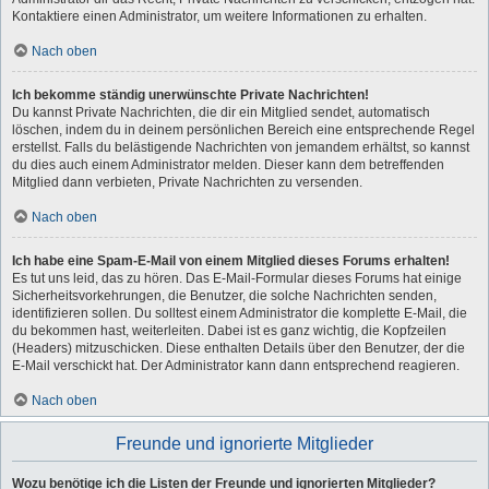
Kontaktiere einen Administrator, um weitere Informationen zu erhalten.
Nach oben
Ich bekomme ständig unerwünschte Private Nachrichten!
Du kannst Private Nachrichten, die dir ein Mitglied sendet, automatisch
löschen, indem du in deinem persönlichen Bereich eine entsprechende Regel
erstellst. Falls du belästigende Nachrichten von jemandem erhältst, so kannst
du dies auch einem Administrator melden. Dieser kann dem betreffenden
Mitglied dann verbieten, Private Nachrichten zu versenden.
Nach oben
Ich habe eine Spam-E-Mail von einem Mitglied dieses Forums erhalten!
Es tut uns leid, das zu hören. Das E-Mail-Formular dieses Forums hat einige
Sicherheitsvorkehrungen, die Benutzer, die solche Nachrichten senden,
identifizieren sollen. Du solltest einem Administrator die komplette E-Mail, die
du bekommen hast, weiterleiten. Dabei ist es ganz wichtig, die Kopfzeilen
(Headers) mitzuschicken. Diese enthalten Details über den Benutzer, der die
E-Mail verschickt hat. Der Administrator kann dann entsprechend reagieren.
Nach oben
Freunde und ignorierte Mitglieder
Wozu benötige ich die Listen der Freunde und ignorierten Mitglieder?