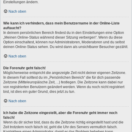
Einstellungen ändern.
Nach oben
Wie kann ich verhindern, dass mein Benutzername in der Online-Liste
auftaucht?
In deinem persönlichen Bereich findest du in den Einstellungen eine Option
„Meinen Online-Status während dieser Sitzung verbergen“. Wenn du diese
Option einschaltest, können nur Administratoren, Moderatoren und du selbst
deinen Online-Status sehen. Du wirst dann als unsichtbarer Besucher gezählt.
Nach oben
Die Forenuhr geht falsch!
Möglicherweise entspricht die angezeigte Zeit nicht deiner eigenen Zeitzone.
In diesem Fall solltest du im „Persönlichen Bereich“ die für dich passende
Zeitzone (Mitteleuropäische Zeit, ...) festlegen. Die Zeitzone kann dabei nur
von registrierten Benutzern geändert werden. Wenn du noch nicht registriert
bist, ist dies ein guter Grund, dies jetzt zu tun.
Nach oben
Ich habe die Zeitzone eingestellt, aber die Forenuhr geht immer noch
falsch!
Wenn du dir sicher bist, dass du die Zeitzone richtig eingestellt hast und die
Zeit trotzdem noch falsch ist, geht die Uhr des Servers vermutlich falsch.
Kontaktiere einen Administrator, damit er das Problem beheben kann.