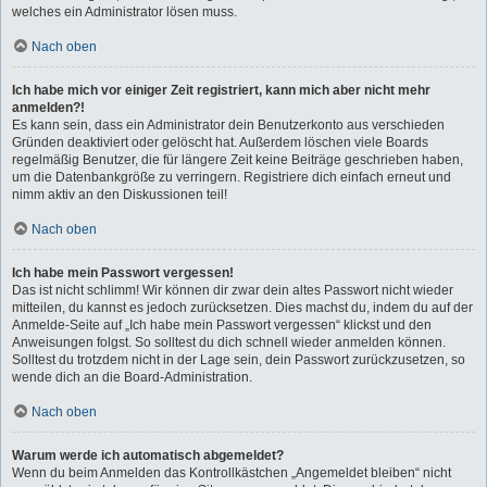
welches ein Administrator lösen muss.
Nach oben
Ich habe mich vor einiger Zeit registriert, kann mich aber nicht mehr
anmelden?!
Es kann sein, dass ein Administrator dein Benutzerkonto aus verschieden
Gründen deaktiviert oder gelöscht hat. Außerdem löschen viele Boards
regelmäßig Benutzer, die für längere Zeit keine Beiträge geschrieben haben,
um die Datenbankgröße zu verringern. Registriere dich einfach erneut und
nimm aktiv an den Diskussionen teil!
Nach oben
Ich habe mein Passwort vergessen!
Das ist nicht schlimm! Wir können dir zwar dein altes Passwort nicht wieder
mitteilen, du kannst es jedoch zurücksetzen. Dies machst du, indem du auf der
Anmelde-Seite auf „Ich habe mein Passwort vergessen“ klickst und den
Anweisungen folgst. So solltest du dich schnell wieder anmelden können.
Solltest du trotzdem nicht in der Lage sein, dein Passwort zurückzusetzen, so
wende dich an die Board-Administration.
Nach oben
Warum werde ich automatisch abgemeldet?
Wenn du beim Anmelden das Kontrollkästchen „Angemeldet bleiben“ nicht