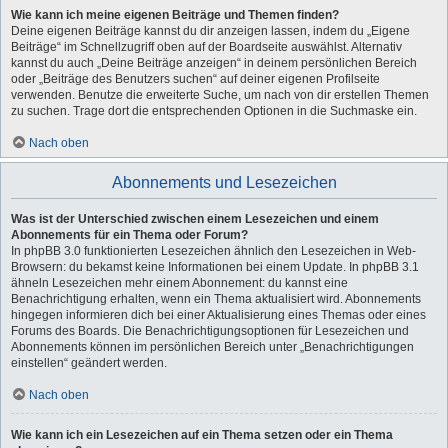
Wie kann ich meine eigenen Beiträge und Themen finden?
Deine eigenen Beiträge kannst du dir anzeigen lassen, indem du „Eigene
Beiträge“ im Schnellzugriff oben auf der Boardseite auswählst. Alternativ
kannst du auch „Deine Beiträge anzeigen“ in deinem persönlichen Bereich
oder „Beiträge des Benutzers suchen“ auf deiner eigenen Profilseite
verwenden. Benutze die erweiterte Suche, um nach von dir erstellen Themen
zu suchen. Trage dort die entsprechenden Optionen in die Suchmaske ein.
Nach oben
Abonnements und Lesezeichen
Was ist der Unterschied zwischen einem Lesezeichen und einem
Abonnements für ein Thema oder Forum?
In phpBB 3.0 funktionierten Lesezeichen ähnlich den Lesezeichen in Web-
Browsern: du bekamst keine Informationen bei einem Update. In phpBB 3.1
ähneln Lesezeichen mehr einem Abonnement: du kannst eine
Benachrichtigung erhalten, wenn ein Thema aktualisiert wird. Abonnements
hingegen informieren dich bei einer Aktualisierung eines Themas oder eines
Forums des Boards. Die Benachrichtigungsoptionen für Lesezeichen und
Abonnements können im persönlichen Bereich unter „Benachrichtigungen
einstellen“ geändert werden.
Nach oben
Wie kann ich ein Lesezeichen auf ein Thema setzen oder ein Thema