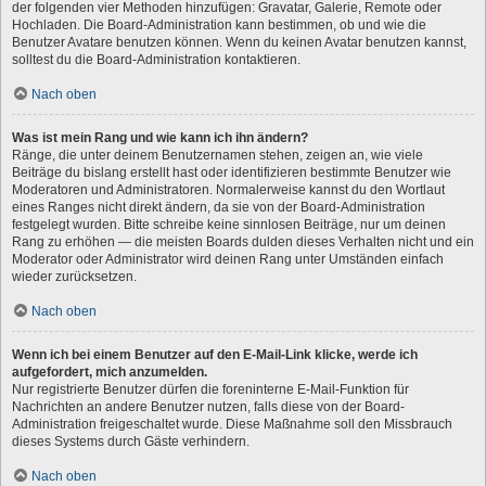
der folgenden vier Methoden hinzufügen: Gravatar, Galerie, Remote oder
Hochladen. Die Board-Administration kann bestimmen, ob und wie die
Benutzer Avatare benutzen können. Wenn du keinen Avatar benutzen kannst,
solltest du die Board-Administration kontaktieren.
Nach oben
Was ist mein Rang und wie kann ich ihn ändern?
Ränge, die unter deinem Benutzernamen stehen, zeigen an, wie viele
Beiträge du bislang erstellt hast oder identifizieren bestimmte Benutzer wie
Moderatoren und Administratoren. Normalerweise kannst du den Wortlaut
eines Ranges nicht direkt ändern, da sie von der Board-Administration
festgelegt wurden. Bitte schreibe keine sinnlosen Beiträge, nur um deinen
Rang zu erhöhen — die meisten Boards dulden dieses Verhalten nicht und ein
Moderator oder Administrator wird deinen Rang unter Umständen einfach
wieder zurücksetzen.
Nach oben
Wenn ich bei einem Benutzer auf den E-Mail-Link klicke, werde ich
aufgefordert, mich anzumelden.
Nur registrierte Benutzer dürfen die foreninterne E-Mail-Funktion für
Nachrichten an andere Benutzer nutzen, falls diese von der Board-
Administration freigeschaltet wurde. Diese Maßnahme soll den Missbrauch
dieses Systems durch Gäste verhindern.
Nach oben