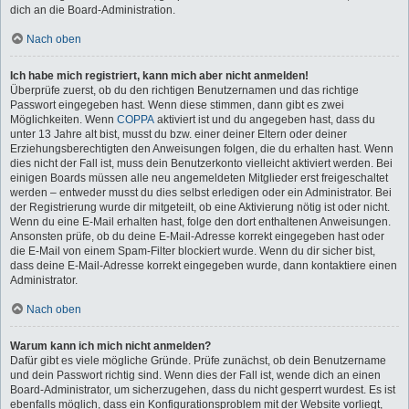
dich an die Board-Administration.
Nach oben
Ich habe mich registriert, kann mich aber nicht anmelden!
Überprüfe zuerst, ob du den richtigen Benutzernamen und das richtige
Passwort eingegeben hast. Wenn diese stimmen, dann gibt es zwei
Möglichkeiten. Wenn
COPPA
aktiviert ist und du angegeben hast, dass du
unter 13 Jahre alt bist, musst du bzw. einer deiner Eltern oder deiner
Erziehungsberechtigten den Anweisungen folgen, die du erhalten hast. Wenn
dies nicht der Fall ist, muss dein Benutzerkonto vielleicht aktiviert werden. Bei
einigen Boards müssen alle neu angemeldeten Mitglieder erst freigeschaltet
werden – entweder musst du dies selbst erledigen oder ein Administrator. Bei
der Registrierung wurde dir mitgeteilt, ob eine Aktivierung nötig ist oder nicht.
Wenn du eine E-Mail erhalten hast, folge den dort enthaltenen Anweisungen.
Ansonsten prüfe, ob du deine E-Mail-Adresse korrekt eingegeben hast oder
die E-Mail von einem Spam-Filter blockiert wurde. Wenn du dir sicher bist,
dass deine E-Mail-Adresse korrekt eingegeben wurde, dann kontaktiere einen
Administrator.
Nach oben
Warum kann ich mich nicht anmelden?
Dafür gibt es viele mögliche Gründe. Prüfe zunächst, ob dein Benutzername
und dein Passwort richtig sind. Wenn dies der Fall ist, wende dich an einen
Board-Administrator, um sicherzugehen, dass du nicht gesperrt wurdest. Es ist
ebenfalls möglich, dass ein Konfigurationsproblem mit der Website vorliegt,