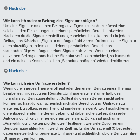
Nach oben
Wie kann ich meinem Beitrag eine Signatur anfügen?
Um eine Signatur an deinen Beitrag anzufügen, musst du zunächst eine
solche in den Einstellungen in deinem persönlichen Bereich entwerfen.
Nachdem du die Signatur erstellt und gespeichert hast, kannst du in jedem
Beitrag das Kästchen „Signatur anhängen“ aktivieren. Du kannst eine Signatur
auch hinzufügen, indem du in deinem persönlichen Bereich das
standardmäßige Anhängen deiner Signatur aktivierst. Wenn du einen
einzelnen Beitrag dennoch ohne Signatur verfassen möchtest, so kannst du
dort einfach das Kontrollkästchen „Signatur anhängen“ wieder deaktivieren.
Nach oben
Wie kann ich eine Umfrage erstellen?
Wenn du ein neues Thema eröffnest oder den ersten Beitrag eines Themas
bearbeitest, findest du ein Register „Umfrage erstellen“ unterhalb des
Formulars zur Beitragserstellung. Solltest du diesen Bereich nicht sehen
können, so hast du wahrscheinlich nicht die Berechtigung, Umfragen zu
erstellen. Du solltest einen Titel und mindestens zwei Antwortmöglichkeiten in
die entsprechenden Felder eingeben und dabei sicherstellen, dass jede
Antwortmöglichkeit in einer eigenen Zeile steht. Du kannst auch unter
„Auswahlmöglichkeiten pro Benutzer“ festlegen, wie viele Optionen ein
Benutzer auswählen kann, welches Zeitlimit für die Umfrage gilt (0 bedeutet
dabei eine zeitlich unbegrenzte Umfrage) und schließlich, ob die Benutzer ihre
Stimme ändern können.