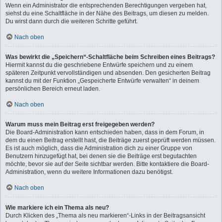
Wenn ein Administrator die entsprechenden Berechtigungen vergeben hat,
siehst du eine Schaltfläche in der Nähe des Beitrags, um diesen zu melden.
Du wirst dann durch die weiteren Schritte geführt.
Nach oben
Was bewirkt die „Speichern“-Schaltfläche beim Schreiben eines Beitrags?
Hiermit kannst du die geschriebene Entwürfe speichern und zu einem
späteren Zeitpunkt vervollständigen und absenden. Den gesicherten Beitrag
kannst du mit der Funktion „Gespeicherte Entwürfe verwalten“ in deinem
persönlichen Bereich erneut laden.
Nach oben
Warum muss mein Beitrag erst freigegeben werden?
Die Board-Administration kann entschieden haben, dass in dem Forum, in
dem du einen Beitrag erstellt hast, die Beiträge zuerst geprüft werden müssen.
Es ist auch möglich, dass die Administration dich zu einer Gruppe von
Benutzern hinzugefügt hat, bei denen sie die Beiträge erst begutachten
möchte, bevor sie auf der Seite sichtbar werden. Bitte kontaktiere die Board-
Administration, wenn du weitere Informationen dazu benötigst.
Nach oben
Wie markiere ich ein Thema als neu?
Durch Klicken des „Thema als neu markieren“-Links in der Beitragsansicht