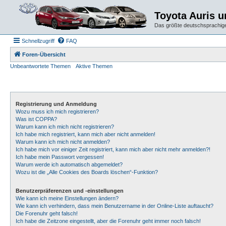
Toyota Auris 
Das größte deutschsprachige
Schnellzugriff
FAQ
Foren-Übersicht
Unbeantwortete Themen
Aktive Themen
Registrierung und Anmeldung
Wozu muss ich mich registrieren?
Was ist COPPA?
Warum kann ich mich nicht registrieren?
Ich habe mich registriert, kann mich aber nicht anmelden!
Warum kann ich mich nicht anmelden?
Ich habe mich vor einiger Zeit registriert, kann mich aber nicht mehr anmelden?!
Ich habe mein Passwort vergessen!
Warum werde ich automatisch abgemeldet?
Wozu ist die „Alle Cookies des Boards löschen“-Funktion?
Benutzerpräferenzen und -einstellungen
Wie kann ich meine Einstellungen ändern?
Wie kann ich verhindern, dass mein Benutzername in der Online-Liste auftaucht?
Die Forenuhr geht falsch!
Ich habe die Zeitzone eingestellt, aber die Forenuhr geht immer noch falsch!