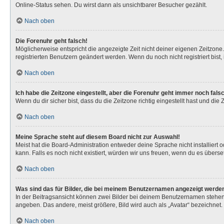
Online-Status sehen. Du wirst dann als unsichtbarer Besucher gezählt.
Nach oben
Die Forenuhr geht falsch!
Möglicherweise entspricht die angezeigte Zeit nicht deiner eigenen Zeitzone. 
registrierten Benutzern geändert werden. Wenn du noch nicht registriert bist, is
Nach oben
Ich habe die Zeitzone eingestellt, aber die Forenuhr geht immer noch fals
Wenn du dir sicher bist, dass du die Zeitzone richtig eingestellt hast und die
Nach oben
Meine Sprache steht auf diesem Board nicht zur Auswahl!
Meist hat die Board-Administration entweder deine Sprache nicht installiert 
kann. Falls es noch nicht existiert, würden wir uns freuen, wenn du es über
Nach oben
Was sind das für Bilder, die bei meinem Benutzernamen angezeigt werde
In der Beitragsansicht können zwei Bilder bei deinem Benutzernamen stehen. 
angeben. Das andere, meist größere, Bild wird auch als „Avatar“ bezeichnet. 
Nach oben