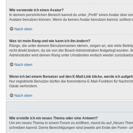
Wie verwende ich einen Avatar?
In deinem persönlichen Bereich kannst du unter „Profil“ einen Avatar über 
Avatare benutzen können. Wenn du keinen Avatar benutzen kannst, solltest d
Nach oben
Was ist mein Rang und wie kann ich ihn ändern?
Ränge, die unter deinem Benutzernamen stehen, zeigen an, wie viele Beiträg
nicht direkt ändern, da sie von der Board-Administration festgelegt wurden.
Administrator wird deinen Rang unter Umständen einfach wieder zurücksetz
Nach oben
Wenn ich bei einem Benutzer auf den E-Mail-Link klicke, werde ich aufge
Nur registrierte Benutzer dürfen die foreninterne E-Mail-Funktion für Nachr
Gäste verhindern.
Nach oben
Wie erstelle ich ein neues Thema oder eine Antwort?
Um ein neues Thema in einem Forum zu eröffnen, musst du auf „Neues Thema“ k
schreiben kannst. Deine Berechtigungen sind jeweils am Ende der Foren- und 