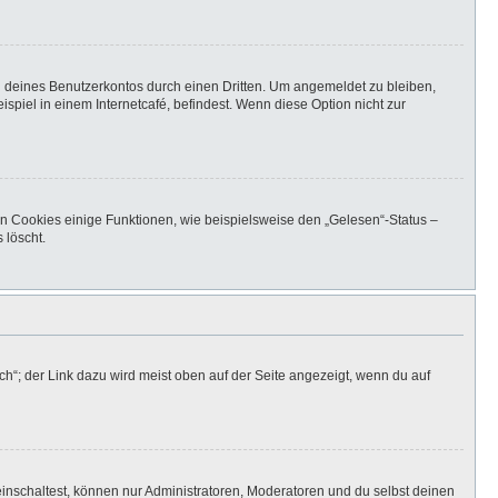
h deines Benutzerkontos durch einen Dritten. Um angemeldet zu bleiben,
iel in einem Internetcafé, befindest. Wenn diese Option nicht zur
en Cookies einige Funktionen, wie beispielsweise den „Gelesen“-Status –
 löscht.
h“; der Link dazu wird meist oben auf der Seite angezeigt, wenn du auf
inschaltest, können nur Administratoren, Moderatoren und du selbst deinen