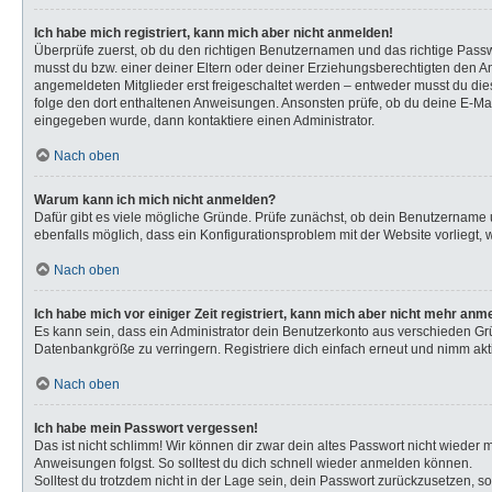
Ich habe mich registriert, kann mich aber nicht anmelden!
Überprüfe zuerst, ob du den richtigen Benutzernamen und das richtige Pas
musst du bzw. einer deiner Eltern oder deiner Erziehungsberechtigten den Anw
angemeldeten Mitglieder erst freigeschaltet werden – entweder musst du dies s
folge den dort enthaltenen Anweisungen. Ansonsten prüfe, ob du deine E-Mail
eingegeben wurde, dann kontaktiere einen Administrator.
Nach oben
Warum kann ich mich nicht anmelden?
Dafür gibt es viele mögliche Gründe. Prüfe zunächst, ob dein Benutzername u
ebenfalls möglich, dass ein Konfigurationsproblem mit der Website vorliegt, 
Nach oben
Ich habe mich vor einiger Zeit registriert, kann mich aber nicht mehr anm
Es kann sein, dass ein Administrator dein Benutzerkonto aus verschieden Gr
Datenbankgröße zu verringern. Registriere dich einfach erneut und nimm akti
Nach oben
Ich habe mein Passwort vergessen!
Das ist nicht schlimm! Wir können dir zwar dein altes Passwort nicht wieder
Anweisungen folgst. So solltest du dich schnell wieder anmelden können.
Solltest du trotzdem nicht in der Lage sein, dein Passwort zurückzusetzen, s