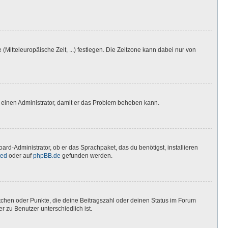
(Mitteleuropäische Zeit, ...) festlegen. Die Zeitzone kann dabei nur von
ere einen Administrator, damit er das Problem beheben kann.
ard-Administrator, ob er das Sprachpaket, das du benötigst, installieren
ted
oder auf
phpBB.de
gefunden werden.
stchen oder Punkte, die deine Beitragszahl oder deinen Status im Forum
r zu Benutzer unterschiedlich ist.