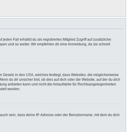
eden Fall erhältst du als registriertes Mitglied Zugriff auf zusätzliche
uppen und so weiter. Wir empfehlen dir eine Anmeldung, da sie schnell
in Gesetz in den USA, welches festlegt, dass Websites, die möglicherweise
n du dir unsicher bist, ob dies auf dich oder die Website, auf der du dich
ratung anbieten kann und nicht die Anlaufstelle für Rechtsangelegenheiten
ndelt werden.
 auch sein, dass deine IP-Adresse oder der Benutzername, mit dem du dich