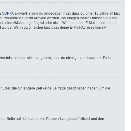
nn
COPPA
aktiviert ist und du angegeben hast, dass du unter 13 Jahre alt bist,
utzerkonto vielleicht aktiviert werden. Bei einigen Boards müssen alle neu
ob eine Aktivierung nötig ist oder nicht. Wenn du eine E-Mail erhalten hast,
 wurde. Wenn du dir sicher bist, dass deine E-Mail-Adresse korrekt
dministrator, um sicherzugehen, dass du nicht gesperrt wurdest. Es ist
utzer, die für längere Zeit keine Beiträge geschrieben haben, um die
elde-Seite auf „Ich habe mein Passwort vergessen“ klickst und den