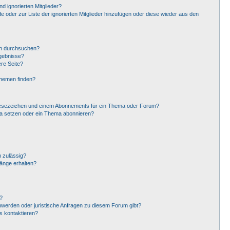
d ignorierten Mitglieder?
de oder zur Liste der ignorierten Mitglieder hinzufügen oder diese wieder aus den
en durchsuchen?
rgebnisse?
re Seite?
Themen finden?
Lesezeichen und einem Abonnements für ein Thema oder Forum?
ma setzen oder ein Thema abonnieren?
 zulässig?
hänge erhalten?
?
hwerden oder juristische Anfragen zu diesem Forum gibt?
s kontaktieren?