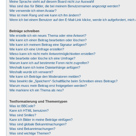
Meine Sprache steht auf diesem Board nicht zur Auswahl!
Was sind das für Bilder, die bei meinem Benutzernamen angezeigt werden?
Wie verwende ich einen Avatar?
Was ist mein Rang und wie kann ich ihn ändern?
Wenn ich bei einem Benutzer auf den E-Mail-Link klicke, werde ich aufgefordert, mic
Beiträge schreiben
Wie erstelle ich ein neues Thema oder eine Antwort?
Wie kann ich einen Beitrag bearbeiten oder löschen?
Wie kann ich meinem Beitrag eine Signatur anfügen?
Wie kann ich eine Umfrage erstellen?
Wieso kann ich nicht mehr Antwortmöglichkeiten erstellen?
Wie bearbeite oder lösche ich eine Umfrage?
Warum kann ich auf bestimmte Foren nicht zugreifen?
Weshalb kann ich keine Dateianhänge anfügen?
Weshalb wurde ich verwarnt?
Wie kann ich Beiträge den Moderatoren melden?
Was bewirkt die „Speichern“-Schaltfläche beim Schreiben eines Beitrags?
Warum muss mein Beitrag erst freigegeben werden?
Wie markiere ich ein Thema als neu?
Textformatierung und Thementypen
Was ist BBCode?
Kann ich HTML benutzen?
Was sind Smilies?
Kann ich Bilder in meine Beiträge einfügen?
Was sind globale Bekanntmachungen?
Was sind Bekanntmachungen?
Was sind wichtige Themen?