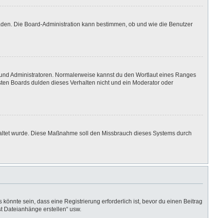
laden. Die Board-Administration kann bestimmen, ob und wie die Benutzer
n und Administratoren. Normalerweise kannst du den Wortlaut eines Ranges
isten Boards dulden dieses Verhalten nicht und ein Moderator oder
eschaltet wurde. Diese Maßnahme soll den Missbrauch dieses Systems durch
önnte sein, dass eine Registrierung erforderlich ist, bevor du einen Beitrag
st Dateianhänge erstellen“ usw.