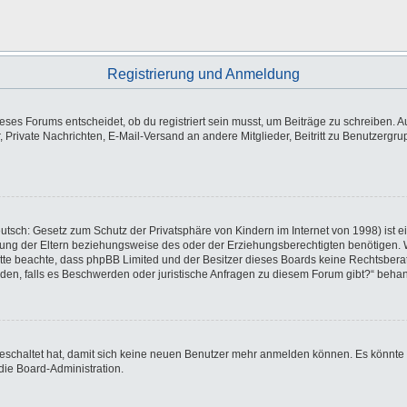
Registrierung und Anmeldung
es Forums entscheidet, ob du registriert sein musst, um Beiträge zu schreiben. Auf j
, Private Nachrichten, E-Mail-Versand an andere Mitglieder, Beitritt zu Benutzergr
utsch: Gesetz zum Schutz der Privatsphäre von Kindern im Internet von 1998) ist e
ng der Eltern beziehungsweise des oder der Erziehungsberechtigten benötigen. Wen
e. Bitte beachte, dass phpBB Limited und der Besitzer dieses Boards keine Rechtsbe
wenden, falls es Beschwerden oder juristische Anfragen zu diesem Forum gibt?“ beha
sgeschaltet hat, damit sich keine neuen Benutzer mehr anmelden können. Es könnte
die Board-Administration.