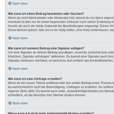
Nach oben
Wie kann ich einen Beitrag bearbeiten oder löschen?
Wenn du nicht Administrator oder Moderator bist, kannst du nur deine eigen
eventuell ist dies nur für einen begrenzten Zeitraum nach seiner Erstellung 
Anzahl als auch der letzte Zeitpunkt der Bearbeitungen angezeigt. Dieser Hi
Diese können jedoch, falls sie es für nötig halten, eine Notiz hinterlassen,
Nach oben
Wie kann ich meinem Beitrag eine Signatur anfügen?
Um eine Signatur an deinen Beitrag anzufügen, musst du zunächst eine solch
Kästchen „Signatur anhängen“ aktivieren. Du kannst eine Signatur auch hi
Signatur verfassen möchtest, so kannst du dort einfach das Kontrollkästchen
Nach oben
Wie kann ich eine Umfrage erstellen?
Wenn du ein neues Thema eröffnest oder den ersten Beitrag eines Themas bear
du wahrscheinlich nicht die Berechtigung, Umfragen zu erstellen. Du solltes
eigenen Zeile steht. Du kannst auch unter „Auswahlmöglichkeiten pro Benutze
schließlich, ob die Benutzer ihre Stimme ändern können.
Nach oben
Wieso kann ich nicht mehr Antwortmöglichkeiten erstellen?