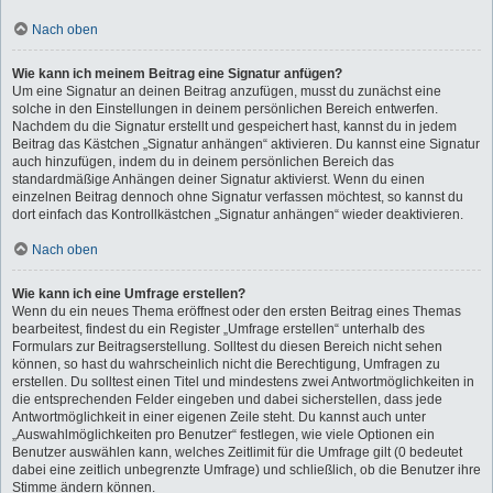
Nach oben
Wie kann ich meinem Beitrag eine Signatur anfügen?
Um eine Signatur an deinen Beitrag anzufügen, musst du zunächst eine
solche in den Einstellungen in deinem persönlichen Bereich entwerfen.
Nachdem du die Signatur erstellt und gespeichert hast, kannst du in jedem
Beitrag das Kästchen „Signatur anhängen“ aktivieren. Du kannst eine Signatur
auch hinzufügen, indem du in deinem persönlichen Bereich das
standardmäßige Anhängen deiner Signatur aktivierst. Wenn du einen
einzelnen Beitrag dennoch ohne Signatur verfassen möchtest, so kannst du
dort einfach das Kontrollkästchen „Signatur anhängen“ wieder deaktivieren.
Nach oben
Wie kann ich eine Umfrage erstellen?
Wenn du ein neues Thema eröffnest oder den ersten Beitrag eines Themas
bearbeitest, findest du ein Register „Umfrage erstellen“ unterhalb des
Formulars zur Beitragserstellung. Solltest du diesen Bereich nicht sehen
können, so hast du wahrscheinlich nicht die Berechtigung, Umfragen zu
erstellen. Du solltest einen Titel und mindestens zwei Antwortmöglichkeiten in
die entsprechenden Felder eingeben und dabei sicherstellen, dass jede
Antwortmöglichkeit in einer eigenen Zeile steht. Du kannst auch unter
„Auswahlmöglichkeiten pro Benutzer“ festlegen, wie viele Optionen ein
Benutzer auswählen kann, welches Zeitlimit für die Umfrage gilt (0 bedeutet
dabei eine zeitlich unbegrenzte Umfrage) und schließlich, ob die Benutzer ihre
Stimme ändern können.