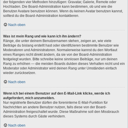
der folgenden vier Methoden hinzufügen: Gravatar, Galerie, Remote oder
Hochladen. Die Board-Administration kann bestimmen, ob und wie die
Benutzer Avatare benutzen können. Wenn du keinen Avatar benutzen kannst,
solltest du die Board-Administration kontaktieren.
Nach oben
Was ist mein Rang und wie kann ich ihn ändern?
Ränge, die unter deinem Benutzernamen stehen, zeigen an, wie viele
Beiträge du bislang erstellt hast oder identifizieren bestimmte Benutzer wie
Moderatoren und Administratoren. Normalerweise kannst du den Wortlaut
eines Ranges nicht direkt ändern, da sie von der Board-Administration
festgelegt wurden. Bitte schreibe keine sinnlosen Beiträge, nur um deinen
Rang zu erhöhen — die meisten Boards dulden dieses Verhalten nicht und ein
Moderator oder Administrator wird deinen Rang unter Umständen einfach
wieder zurücksetzen.
Nach oben
Wenn ich bei einem Benutzer auf den E-Mail-Link klicke, werde ich
aufgefordert, mich anzumelden.
Nur registrierte Benutzer dürfen die foreninterne E-Mail-Funktion für
Nachrichten an andere Benutzer nutzen, falls diese von der Board-
Administration freigeschaltet wurde. Diese Maßnahme soll den Missbrauch
dieses Systems durch Gäste verhindern.
Nach oben