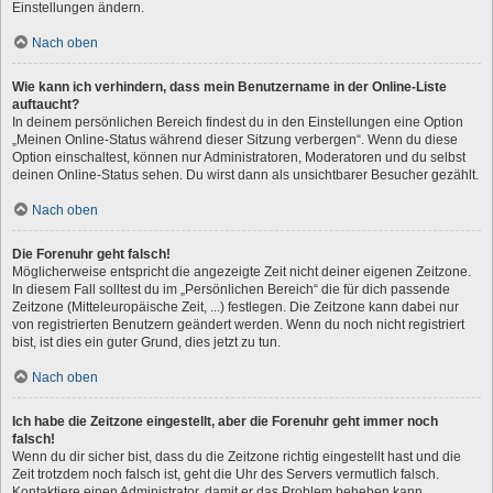
Einstellungen ändern.
Nach oben
Wie kann ich verhindern, dass mein Benutzername in der Online-Liste
auftaucht?
In deinem persönlichen Bereich findest du in den Einstellungen eine Option
„Meinen Online-Status während dieser Sitzung verbergen“. Wenn du diese
Option einschaltest, können nur Administratoren, Moderatoren und du selbst
deinen Online-Status sehen. Du wirst dann als unsichtbarer Besucher gezählt.
Nach oben
Die Forenuhr geht falsch!
Möglicherweise entspricht die angezeigte Zeit nicht deiner eigenen Zeitzone.
In diesem Fall solltest du im „Persönlichen Bereich“ die für dich passende
Zeitzone (Mitteleuropäische Zeit, ...) festlegen. Die Zeitzone kann dabei nur
von registrierten Benutzern geändert werden. Wenn du noch nicht registriert
bist, ist dies ein guter Grund, dies jetzt zu tun.
Nach oben
Ich habe die Zeitzone eingestellt, aber die Forenuhr geht immer noch
falsch!
Wenn du dir sicher bist, dass du die Zeitzone richtig eingestellt hast und die
Zeit trotzdem noch falsch ist, geht die Uhr des Servers vermutlich falsch.
Kontaktiere einen Administrator, damit er das Problem beheben kann.