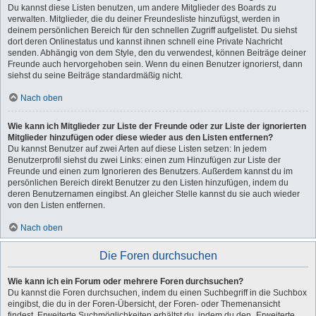
Du kannst diese Listen benutzen, um andere Mitglieder des Boards zu
verwalten. Mitglieder, die du deiner Freundesliste hinzufügst, werden in
deinem persönlichen Bereich für den schnellen Zugriff aufgelistet. Du siehst
dort deren Onlinestatus und kannst ihnen schnell eine Private Nachricht
senden. Abhängig von dem Style, den du verwendest, können Beiträge deiner
Freunde auch hervorgehoben sein. Wenn du einen Benutzer ignorierst, dann
siehst du seine Beiträge standardmäßig nicht.
Nach oben
Wie kann ich Mitglieder zur Liste der Freunde oder zur Liste der ignorierten
Mitglieder hinzufügen oder diese wieder aus den Listen entfernen?
Du kannst Benutzer auf zwei Arten auf diese Listen setzen: In jedem
Benutzerprofil siehst du zwei Links: einen zum Hinzufügen zur Liste der
Freunde und einen zum Ignorieren des Benutzers. Außerdem kannst du im
persönlichen Bereich direkt Benutzer zu den Listen hinzufügen, indem du
deren Benutzernamen eingibst. An gleicher Stelle kannst du sie auch wieder
von den Listen entfernen.
Nach oben
Die Foren durchsuchen
Wie kann ich ein Forum oder mehrere Foren durchsuchen?
Du kannst die Foren durchsuchen, indem du einen Suchbegriff in die Suchbox
eingibst, die du in der Foren-Übersicht, der Foren- oder Themenansicht
findest. Erweiterte Suchmöglichkeiten erhältst du, indem du den „Erweiterte