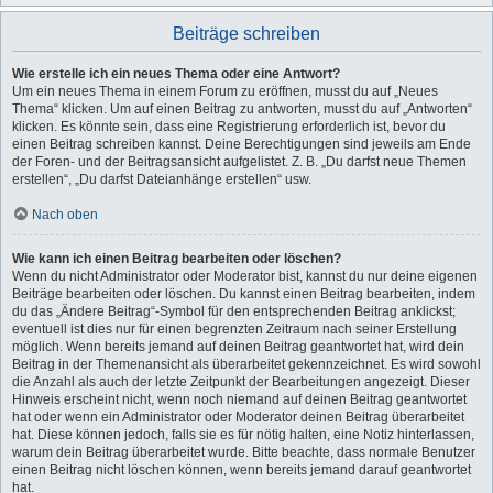
Beiträge schreiben
Wie erstelle ich ein neues Thema oder eine Antwort?
Um ein neues Thema in einem Forum zu eröffnen, musst du auf „Neues
Thema“ klicken. Um auf einen Beitrag zu antworten, musst du auf „Antworten“
klicken. Es könnte sein, dass eine Registrierung erforderlich ist, bevor du
einen Beitrag schreiben kannst. Deine Berechtigungen sind jeweils am Ende
der Foren- und der Beitragsansicht aufgelistet. Z. B. „Du darfst neue Themen
erstellen“, „Du darfst Dateianhänge erstellen“ usw.
Nach oben
Wie kann ich einen Beitrag bearbeiten oder löschen?
Wenn du nicht Administrator oder Moderator bist, kannst du nur deine eigenen
Beiträge bearbeiten oder löschen. Du kannst einen Beitrag bearbeiten, indem
du das „Ändere Beitrag“-Symbol für den entsprechenden Beitrag anklickst;
eventuell ist dies nur für einen begrenzten Zeitraum nach seiner Erstellung
möglich. Wenn bereits jemand auf deinen Beitrag geantwortet hat, wird dein
Beitrag in der Themenansicht als überarbeitet gekennzeichnet. Es wird sowohl
die Anzahl als auch der letzte Zeitpunkt der Bearbeitungen angezeigt. Dieser
Hinweis erscheint nicht, wenn noch niemand auf deinen Beitrag geantwortet
hat oder wenn ein Administrator oder Moderator deinen Beitrag überarbeitet
hat. Diese können jedoch, falls sie es für nötig halten, eine Notiz hinterlassen,
warum dein Beitrag überarbeitet wurde. Bitte beachte, dass normale Benutzer
einen Beitrag nicht löschen können, wenn bereits jemand darauf geantwortet
hat.