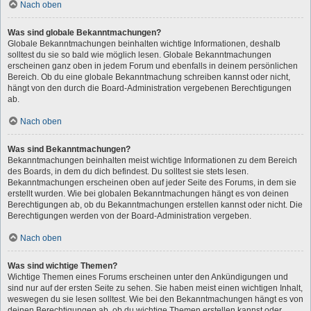
Nach oben
Was sind globale Bekanntmachungen?
Globale Bekanntmachungen beinhalten wichtige Informationen, deshalb
solltest du sie so bald wie möglich lesen. Globale Bekanntmachungen
erscheinen ganz oben in jedem Forum und ebenfalls in deinem persönlichen
Bereich. Ob du eine globale Bekanntmachung schreiben kannst oder nicht,
hängt von den durch die Board-Administration vergebenen Berechtigungen
ab.
Nach oben
Was sind Bekanntmachungen?
Bekanntmachungen beinhalten meist wichtige Informationen zu dem Bereich
des Boards, in dem du dich befindest. Du solltest sie stets lesen.
Bekanntmachungen erscheinen oben auf jeder Seite des Forums, in dem sie
erstellt wurden. Wie bei globalen Bekanntmachungen hängt es von deinen
Berechtigungen ab, ob du Bekanntmachungen erstellen kannst oder nicht. Die
Berechtigungen werden von der Board-Administration vergeben.
Nach oben
Was sind wichtige Themen?
Wichtige Themen eines Forums erscheinen unter den Ankündigungen und
sind nur auf der ersten Seite zu sehen. Sie haben meist einen wichtigen Inhalt,
weswegen du sie lesen solltest. Wie bei den Bekanntmachungen hängt es von
deinen Berechtigungen ab, ob du wichtige Themen erstellen kannst oder