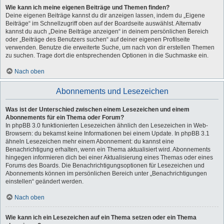
Wie kann ich meine eigenen Beiträge und Themen finden?
Deine eigenen Beiträge kannst du dir anzeigen lassen, indem du „Eigene
Beiträge“ im Schnellzugriff oben auf der Boardseite auswählst. Alternativ
kannst du auch „Deine Beiträge anzeigen“ in deinem persönlichen Bereich
oder „Beiträge des Benutzers suchen“ auf deiner eigenen Profilseite
verwenden. Benutze die erweiterte Suche, um nach von dir erstellen Themen
zu suchen. Trage dort die entsprechenden Optionen in die Suchmaske ein.
Nach oben
Abonnements und Lesezeichen
Was ist der Unterschied zwischen einem Lesezeichen und einem
Abonnements für ein Thema oder Forum?
In phpBB 3.0 funktionierten Lesezeichen ähnlich den Lesezeichen in Web-
Browsern: du bekamst keine Informationen bei einem Update. In phpBB 3.1
ähneln Lesezeichen mehr einem Abonnement: du kannst eine
Benachrichtigung erhalten, wenn ein Thema aktualisiert wird. Abonnements
hingegen informieren dich bei einer Aktualisierung eines Themas oder eines
Forums des Boards. Die Benachrichtigungsoptionen für Lesezeichen und
Abonnements können im persönlichen Bereich unter „Benachrichtigungen
einstellen“ geändert werden.
Nach oben
Wie kann ich ein Lesezeichen auf ein Thema setzen oder ein Thema