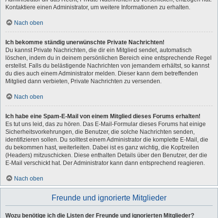
Kontaktiere einen Administrator, um weitere Informationen zu erhalten.
Nach oben
Ich bekomme ständig unerwünschte Private Nachrichten!
Du kannst Private Nachrichten, die dir ein Mitglied sendet, automatisch
löschen, indem du in deinem persönlichen Bereich eine entsprechende Regel
erstellst. Falls du belästigende Nachrichten von jemandem erhältst, so kannst
du dies auch einem Administrator melden. Dieser kann dem betreffenden
Mitglied dann verbieten, Private Nachrichten zu versenden.
Nach oben
Ich habe eine Spam-E-Mail von einem Mitglied dieses Forums erhalten!
Es tut uns leid, das zu hören. Das E-Mail-Formular dieses Forums hat einige
Sicherheitsvorkehrungen, die Benutzer, die solche Nachrichten senden,
identifizieren sollen. Du solltest einem Administrator die komplette E-Mail, die
du bekommen hast, weiterleiten. Dabei ist es ganz wichtig, die Kopfzeilen
(Headers) mitzuschicken. Diese enthalten Details über den Benutzer, der die
E-Mail verschickt hat. Der Administrator kann dann entsprechend reagieren.
Nach oben
Freunde und ignorierte Mitglieder
Wozu benötige ich die Listen der Freunde und ignorierten Mitglieder?