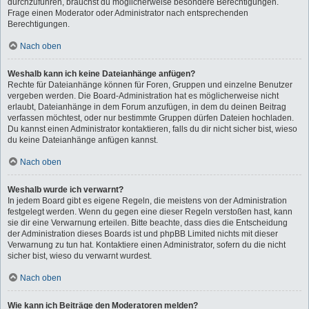
durchzuführen, brauchst du möglicherweise besondere Berechtigungen.
Frage einen Moderator oder Administrator nach entsprechenden
Berechtigungen.
Nach oben
Weshalb kann ich keine Dateianhänge anfügen?
Rechte für Dateianhänge können für Foren, Gruppen und einzelne Benutzer
vergeben werden. Die Board-Administration hat es möglicherweise nicht
erlaubt, Dateianhänge in dem Forum anzufügen, in dem du deinen Beitrag
verfassen möchtest, oder nur bestimmte Gruppen dürfen Dateien hochladen.
Du kannst einen Administrator kontaktieren, falls du dir nicht sicher bist, wieso
du keine Dateianhänge anfügen kannst.
Nach oben
Weshalb wurde ich verwarnt?
In jedem Board gibt es eigene Regeln, die meistens von der Administration
festgelegt werden. Wenn du gegen eine dieser Regeln verstoßen hast, kann
sie dir eine Verwarnung erteilen. Bitte beachte, dass dies die Entscheidung
der Administration dieses Boards ist und phpBB Limited nichts mit dieser
Verwarnung zu tun hat. Kontaktiere einen Administrator, sofern du die nicht
sicher bist, wieso du verwarnt wurdest.
Nach oben
Wie kann ich Beiträge den Moderatoren melden?