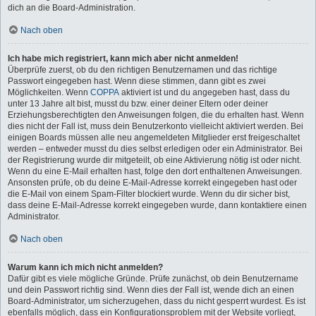
dich an die Board-Administration.
Nach oben
Ich habe mich registriert, kann mich aber nicht anmelden!
Überprüfe zuerst, ob du den richtigen Benutzernamen und das richtige
Passwort eingegeben hast. Wenn diese stimmen, dann gibt es zwei
Möglichkeiten. Wenn
COPPA
aktiviert ist und du angegeben hast, dass du
unter 13 Jahre alt bist, musst du bzw. einer deiner Eltern oder deiner
Erziehungsberechtigten den Anweisungen folgen, die du erhalten hast. Wenn
dies nicht der Fall ist, muss dein Benutzerkonto vielleicht aktiviert werden. Bei
einigen Boards müssen alle neu angemeldeten Mitglieder erst freigeschaltet
werden – entweder musst du dies selbst erledigen oder ein Administrator. Bei
der Registrierung wurde dir mitgeteilt, ob eine Aktivierung nötig ist oder nicht.
Wenn du eine E-Mail erhalten hast, folge den dort enthaltenen Anweisungen.
Ansonsten prüfe, ob du deine E-Mail-Adresse korrekt eingegeben hast oder
die E-Mail von einem Spam-Filter blockiert wurde. Wenn du dir sicher bist,
dass deine E-Mail-Adresse korrekt eingegeben wurde, dann kontaktiere einen
Administrator.
Nach oben
Warum kann ich mich nicht anmelden?
Dafür gibt es viele mögliche Gründe. Prüfe zunächst, ob dein Benutzername
und dein Passwort richtig sind. Wenn dies der Fall ist, wende dich an einen
Board-Administrator, um sicherzugehen, dass du nicht gesperrt wurdest. Es ist
ebenfalls möglich, dass ein Konfigurationsproblem mit der Website vorliegt,