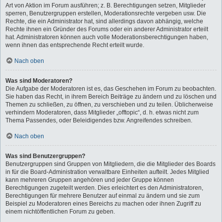
Art von Aktion im Forum ausführen; z. B. Berechtigungen setzen, Mitglieder
sperren, Benutzergruppen erstellen, Moderationsrechte vergeben usw. Die
Rechte, die ein Administrator hat, sind allerdings davon abhängig, welche
Rechte ihnen ein Gründer des Forums oder ein anderer Administrator erteilt
hat. Administratoren können auch volle Moderationsberechtigungen haben,
wenn ihnen das entsprechende Recht erteilt wurde.
Nach oben
Was sind Moderatoren?
Die Aufgabe der Moderatoren ist es, das Geschehen im Forum zu beobachten.
Sie haben das Recht, in ihrem Bereich Beiträge zu ändern und zu löschen und
Themen zu schließen, zu öffnen, zu verschieben und zu teilen. Üblicherweise
verhindern Moderatoren, dass Mitglieder „offtopic“, d. h. etwas nicht zum
Thema Passendes, oder Beleidigendes bzw. Angreifendes schreiben.
Nach oben
Was sind Benutzergruppen?
Benutzergruppen sind Gruppen von Mitgliedern, die die Mitglieder des Boards
in für die Board-Administration verwaltbare Einheiten aufteilt. Jedes Mitglied
kann mehreren Gruppen angehören und jeder Gruppe können
Berechtigungen zugeteilt werden. Dies erleichtert es den Administratoren,
Berechtigungen für mehrere Benutzer auf einmal zu ändern und sie zum
Beispiel zu Moderatoren eines Bereichs zu machen oder ihnen Zugriff zu
einem nichtöffentlichen Forum zu geben.