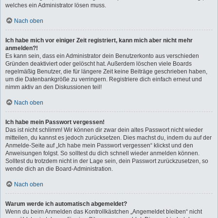
welches ein Administrator lösen muss.
Nach oben
Ich habe mich vor einiger Zeit registriert, kann mich aber nicht mehr
anmelden?!
Es kann sein, dass ein Administrator dein Benutzerkonto aus verschieden
Gründen deaktiviert oder gelöscht hat. Außerdem löschen viele Boards
regelmäßig Benutzer, die für längere Zeit keine Beiträge geschrieben haben,
um die Datenbankgröße zu verringern. Registriere dich einfach erneut und
nimm aktiv an den Diskussionen teil!
Nach oben
Ich habe mein Passwort vergessen!
Das ist nicht schlimm! Wir können dir zwar dein altes Passwort nicht wieder
mitteilen, du kannst es jedoch zurücksetzen. Dies machst du, indem du auf der
Anmelde-Seite auf „Ich habe mein Passwort vergessen“ klickst und den
Anweisungen folgst. So solltest du dich schnell wieder anmelden können.
Solltest du trotzdem nicht in der Lage sein, dein Passwort zurückzusetzen, so
wende dich an die Board-Administration.
Nach oben
Warum werde ich automatisch abgemeldet?
Wenn du beim Anmelden das Kontrollkästchen „Angemeldet bleiben“ nicht