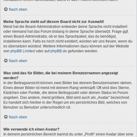
Nach oben
Meine Sprache steht auf diesem Board nicht zur Auswahl!
Meist hat die Board-Administration entweder deine Sprache nicht installiert
oder niemand hat das Forum bislang in deine Sprache übersetzt. Frage ggf.
einen Board-Administrator, ob er das Sprachpaket, das du benötigst,
installieren kann. Falls es noch nicht existiert, würden wir uns freuen, wenn du
es übersetzen würdest. Weitere Informationen dazu können auf der Website
von
phpBB Limited
oder auf
phpBB.de
gefunden werden.
Nach oben
Was sind das für Bilder, die bei meinem Benutzernamen angezeigt
werden?
In der Beitragsansicht können zwei Bilder bei deinem Benutzernamen stehen.
Eines dieser Bilder ist meist mit deinem Rang verknüpft: Oft sind dies Sterne,
Kästchen oder Punkte, die deine Beitragszahl oder deinen Status im Forum
angeben. Das andere, meist größere, Bild wird auch als „Avatar“ bezeichnet.
Es handelt sich hierbei in der Regel um ein persönliches Bild, welches von
Benutzer zu Benutzer unterschiedlich ist.
Nach oben
Wie verwende ich einen Avatar?
In deinem persönlichen Bereich kannst du unter „Profil“ einen Avatar über eine