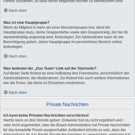
Farben zuzuteilen, so dass deren Mitglieder leichter zu identifizieren sind.
Nach oben
Was ist eine Hauptgruppe?
Wenn du Mitglied in mehr als einer Benutzergruppe bist, dient die
Hauptgruppe dazu, deine Gruppenfarbe sowie den Gruppenrang, der bei dir
standardmäßig angezeigt wird, festzulegen. Ein Administrator kann dir die
Berechtigung geben, deine Hauptgruppe im persönlichen Bereich selbst
festzulegen.
Nach oben
Was bedeutet der „Das Team“-Link auf der Startseite?
Auf dieser Seite findest du eine Auflistung des Forenteams, einschließlich der
Administratoren, der Moderatoren. Du findest hier auch weitere Informationen
wie die Foren, die diese im Einzelnen moderieren.
Nach oben
Private Nachrichten
Ich kann keine Privaten Nachrichten verschicken!
Hierfür kann es drei Gründe geben: Entweder bist du nicht registriert und /
oder nicht angemeldet, oder die Board-Administration hat Private Nachrichten
für das komplette Forum ausgeschaltet. Außerdem könnte es sein, dass der
Administrator dir das Recht, Private Nachrichten zu verschicken, entzogen hat.