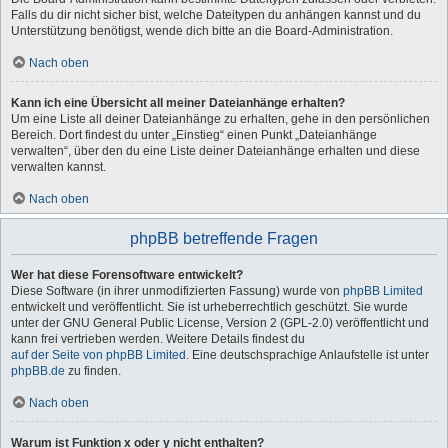
Falls du dir nicht sicher bist, welche Dateitypen du anhängen kannst und du
Unterstützung benötigst, wende dich bitte an die Board-Administration.
Nach oben
Kann ich eine Übersicht all meiner Dateianhänge erhalten?
Um eine Liste all deiner Dateianhänge zu erhalten, gehe in den persönlichen
Bereich. Dort findest du unter „Einstieg“ einen Punkt „Dateianhänge
verwalten“, über den du eine Liste deiner Dateianhänge erhalten und diese
verwalten kannst.
Nach oben
phpBB betreffende Fragen
Wer hat diese Forensoftware entwickelt?
Diese Software (in ihrer unmodifizierten Fassung) wurde von
phpBB Limited
entwickelt und veröffentlicht. Sie ist urheberrechtlich geschützt. Sie wurde
unter der GNU General Public License, Version 2 (GPL-2.0) veröffentlicht und
kann frei vertrieben werden. Weitere Details findest du
auf der Seite von phpBB Limited
. Eine deutschsprachige Anlaufstelle ist unter
phpBB.de
zu finden.
Nach oben
Warum ist Funktion x oder y nicht enthalten?