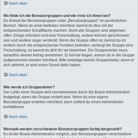
Nach oben
Wo finde ich die Benutzergruppen und wie trete ich ihnen bei?
Du findest die Benutzergruppen unter „Benutzergruppen“ im persönlichen
Bereich. Wenn du einer beitreten möchtest, kannst du dies mit der
entsprechenden Schaltfläche machen. Nicht alle Gruppen sind allgemein
offen. Einige erfordern erst eine Freischaltung, andere können geschlossen
sein und weitere sogar versteckt. Wenn die Gruppe offen ist, kannst du ihr
einfach durch die entsprechende Funktion beitreten; verlangt die Gruppe eine
Freischaltung, so kannst du dich für sie bewerben. Ein Gruppenleiter muss
daraufhin deinen Antrag annehmen. Er könnte fragen, warum du in die Gruppe
aufgenommen werden möchtest. Bitte belästige keinen Gruppenleiter, wenn er
dich ablehnt, er wird einen Grund dafür haben.
Nach oben
Wie werde ich Gruppenleiter?
Der Leiter einer Gruppe wird normalerweise durch die Board-Administration
festgelegt, wenn die Gruppe erstellt wird. Wenn du eine eigene
Benutzergruppe erstellen möchtest, dann solltest du einen Administrator
kontaktieren.
Nach oben
Weshalb werden verschiedene Benutzergruppen farbig dargestellt?
Es ist der Board-Administration möglich, den Benutzergruppen verschiedene