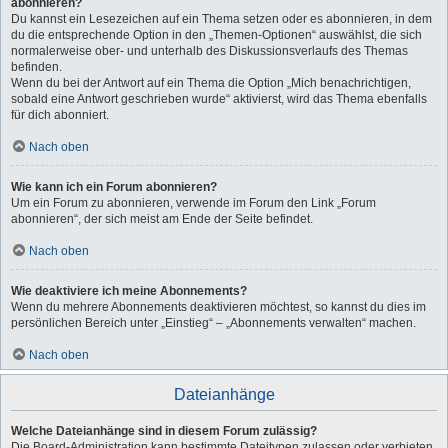
abonnieren?
Du kannst ein Lesezeichen auf ein Thema setzen oder es abonnieren, in dem
du die entsprechende Option in den „Themen-Optionen“ auswählst, die sich
normalerweise ober- und unterhalb des Diskussionsverlaufs des Themas
befinden.
Wenn du bei der Antwort auf ein Thema die Option „Mich benachrichtigen,
sobald eine Antwort geschrieben wurde“ aktivierst, wird das Thema ebenfalls
für dich abonniert.
Nach oben
Wie kann ich ein Forum abonnieren?
Um ein Forum zu abonnieren, verwende im Forum den Link „Forum
abonnieren“, der sich meist am Ende der Seite befindet.
Nach oben
Wie deaktiviere ich meine Abonnements?
Wenn du mehrere Abonnements deaktivieren möchtest, so kannst du dies im
persönlichen Bereich unter „Einstieg“ – „Abonnements verwalten“ machen.
Nach oben
Dateianhänge
Welche Dateianhänge sind in diesem Forum zulässig?
Die Board-Administration kann bestimmte Dateitypen zulassen oder verbieten.