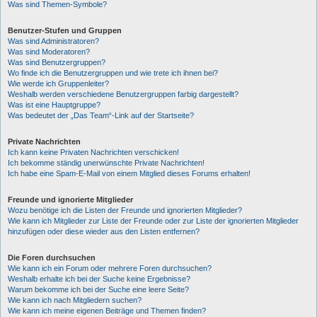
Was sind Themen-Symbole?
Benutzer-Stufen und Gruppen
Was sind Administratoren?
Was sind Moderatoren?
Was sind Benutzergruppen?
Wo finde ich die Benutzergruppen und wie trete ich ihnen bei?
Wie werde ich Gruppenleiter?
Weshalb werden verschiedene Benutzergruppen farbig dargestellt?
Was ist eine Hauptgruppe?
Was bedeutet der „Das Team“-Link auf der Startseite?
Private Nachrichten
Ich kann keine Privaten Nachrichten verschicken!
Ich bekomme ständig unerwünschte Private Nachrichten!
Ich habe eine Spam-E-Mail von einem Mitglied dieses Forums erhalten!
Freunde und ignorierte Mitglieder
Wozu benötige ich die Listen der Freunde und ignorierten Mitglieder?
Wie kann ich Mitglieder zur Liste der Freunde oder zur Liste der ignorierten Mitglieder
hinzufügen oder diese wieder aus den Listen entfernen?
Die Foren durchsuchen
Wie kann ich ein Forum oder mehrere Foren durchsuchen?
Weshalb erhalte ich bei der Suche keine Ergebnisse?
Warum bekomme ich bei der Suche eine leere Seite?
Wie kann ich nach Mitgliedern suchen?
Wie kann ich meine eigenen Beiträge und Themen finden?