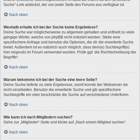
Suche“-Link anklickst, der von jeder Seite des Forums aus verfügbar ist.
Nach oben
Weshalb erhalte ich bei der Suche keine Ergebnisse?
Deine Suche war möglicherweise zu allgemein gehalten und enthielt zu viele
gängige Wörter, welche von phpBB nicht indiziert werden. Stelle eine
spezifischere Anfrage und benutze die Optionen, die dir die erweiterte Suche
bietet. Außerdem ist es natürlich auch möglich, dass dein(e) Suchbegriff(e)
hier nirgends im Forum verwendet wurden. Prüfe ggf. die Rechtschreibung der
Begriffe!
Nach oben
Warum bekomme ich bei der Suche eine leere Seite?
Deine Suche lieferte zu viele Ergebnisse, somit konnte der Webserver sie
nicht verarbeiten. Benutze die erweiterte Suche und gib spezifischere
Suchbegriffe ein oder beschränke die Suche auf verschiedene Unterforen.
Nach oben
Wie kann ich nach Mitgliedern suchen?
Gehe zur „Mitglieder“-Seite und klicke auf „Nach einem Mitglied suchen“.
Nach oben