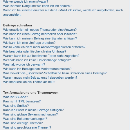
Wie verwende ich einen Avatar?
Was ist mein Rang und wie kann ich ihn ändern?
Wenn ich bei einem Benutzer auf den E-Mail-Link klicke, werde ich aufgefordert, mich
anzumelden.
Beiträge schreiben
Wie erstelle ich ein neues Thema oder eine Antwort?
Wie kann ich einen Beitrag bearbeiten oder löschen?
Wie kann ich meinem Beitrag eine Signatur anfügen?
Wie kann ich eine Umfrage erstellen?
Wieso kann ich nicht mehr Antwortmöglichkeiten erstellen?
Wie bearbeite oder lösche ich eine Umfrage?
Warum kann ich auf bestimmte Foren nicht zugreifen?
Weshalb kann ich keine Dateianhänge anfügen?
Weshalb wurde ich verwarnt?
Wie kann ich Beiträge den Moderatoren melden?
Was bewirkt die „Speichern“-Schaltfläche beim Schreiben eines Beitrags?
Warum muss mein Beitrag erst freigegeben werden?
Wie markiere ich ein Thema als neu?
Textformatierung und Thementypen
Was ist BBCode?
Kann ich HTML benutzen?
Was sind Smilies?
Kann ich Bilder in meine Beiträge einfügen?
Was sind globale Bekanntmachungen?
Was sind Bekanntmachungen?
Was sind wichtige Themen?
Was sind geschlossene Themen?