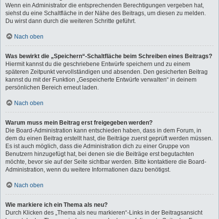
Wenn ein Administrator die entsprechenden Berechtigungen vergeben hat,
siehst du eine Schaltfläche in der Nähe des Beitrags, um diesen zu melden.
Du wirst dann durch die weiteren Schritte geführt.
Nach oben
Was bewirkt die „Speichern“-Schaltfläche beim Schreiben eines Beitrags?
Hiermit kannst du die geschriebene Entwürfe speichern und zu einem
späteren Zeitpunkt vervollständigen und absenden. Den gesicherten Beitrag
kannst du mit der Funktion „Gespeicherte Entwürfe verwalten“ in deinem
persönlichen Bereich erneut laden.
Nach oben
Warum muss mein Beitrag erst freigegeben werden?
Die Board-Administration kann entschieden haben, dass in dem Forum, in
dem du einen Beitrag erstellt hast, die Beiträge zuerst geprüft werden müssen.
Es ist auch möglich, dass die Administration dich zu einer Gruppe von
Benutzern hinzugefügt hat, bei denen sie die Beiträge erst begutachten
möchte, bevor sie auf der Seite sichtbar werden. Bitte kontaktiere die Board-
Administration, wenn du weitere Informationen dazu benötigst.
Nach oben
Wie markiere ich ein Thema als neu?
Durch Klicken des „Thema als neu markieren“-Links in der Beitragsansicht