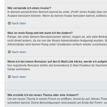
Wie verwende ich einen Avatar?
In deinem persönlichen Bereich kannst du unter „Profil“ einen Avatar über 
Avatare benutzen können. Wenn du keinen Avatar benutzen kannst, solltest d
Nach oben
Was ist mein Rang und wie kann ich ihn ändern?
Ränge, die unter deinem Benutzernamen stehen, zeigen an, wie viele Beiträg
nicht direkt ändern, da sie von der Board-Administration festgelegt wurden.
Administrator wird deinen Rang unter Umständen einfach wieder zurücksetz
Nach oben
Wenn ich bei einem Benutzer auf den E-Mail-Link klicke, werde ich aufge
Nur registrierte Benutzer dürfen die foreninterne E-Mail-Funktion für Nachr
Gäste verhindern.
Nach oben
Wie erstelle ich ein neues Thema oder eine Antwort?
Um ein neues Thema in einem Forum zu eröffnen, musst du auf „Neues Thema“ k
schreiben kannst. Deine Berechtigungen sind jeweils am Ende der Foren- und 