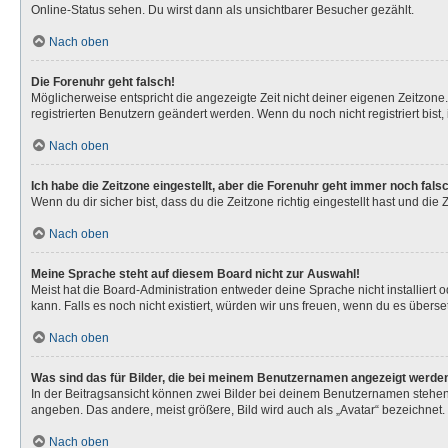
Online-Status sehen. Du wirst dann als unsichtbarer Besucher gezählt.
Nach oben
Die Forenuhr geht falsch!
Möglicherweise entspricht die angezeigte Zeit nicht deiner eigenen Zeitzone. 
registrierten Benutzern geändert werden. Wenn du noch nicht registriert bist, is
Nach oben
Ich habe die Zeitzone eingestellt, aber die Forenuhr geht immer noch fals
Wenn du dir sicher bist, dass du die Zeitzone richtig eingestellt hast und die
Nach oben
Meine Sprache steht auf diesem Board nicht zur Auswahl!
Meist hat die Board-Administration entweder deine Sprache nicht installiert 
kann. Falls es noch nicht existiert, würden wir uns freuen, wenn du es über
Nach oben
Was sind das für Bilder, die bei meinem Benutzernamen angezeigt werde
In der Beitragsansicht können zwei Bilder bei deinem Benutzernamen stehen. 
angeben. Das andere, meist größere, Bild wird auch als „Avatar“ bezeichnet. 
Nach oben