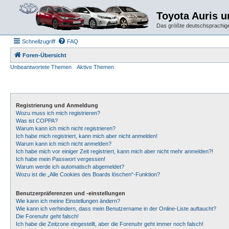
Toyota Auris 
Das größte deutschsprachige
Schnellzugriff
FAQ
Foren-Übersicht
Unbeantwortete Themen
Aktive Themen
Registrierung und Anmeldung
Wozu muss ich mich registrieren?
Was ist COPPA?
Warum kann ich mich nicht registrieren?
Ich habe mich registriert, kann mich aber nicht anmelden!
Warum kann ich mich nicht anmelden?
Ich habe mich vor einiger Zeit registriert, kann mich aber nicht mehr anmelden?!
Ich habe mein Passwort vergessen!
Warum werde ich automatisch abgemeldet?
Wozu ist die „Alle Cookies des Boards löschen“-Funktion?
Benutzerpräferenzen und -einstellungen
Wie kann ich meine Einstellungen ändern?
Wie kann ich verhindern, dass mein Benutzername in der Online-Liste auftaucht?
Die Forenuhr geht falsch!
Ich habe die Zeitzone eingestellt, aber die Forenuhr geht immer noch falsch!