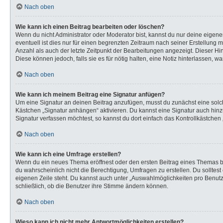
Nach oben
Wie kann ich einen Beitrag bearbeiten oder löschen?
Wenn du nicht Administrator oder Moderator bist, kannst du nur deine eigen
eventuell ist dies nur für einen begrenzten Zeitraum nach seiner Erstellung 
Anzahl als auch der letzte Zeitpunkt der Bearbeitungen angezeigt. Dieser Hi
Diese können jedoch, falls sie es für nötig halten, eine Notiz hinterlassen,
Nach oben
Wie kann ich meinem Beitrag eine Signatur anfügen?
Um eine Signatur an deinen Beitrag anzufügen, musst du zunächst eine solch
Kästchen „Signatur anhängen“ aktivieren. Du kannst eine Signatur auch hi
Signatur verfassen möchtest, so kannst du dort einfach das Kontrollkästchen
Nach oben
Wie kann ich eine Umfrage erstellen?
Wenn du ein neues Thema eröffnest oder den ersten Beitrag eines Themas bear
du wahrscheinlich nicht die Berechtigung, Umfragen zu erstellen. Du solltes
eigenen Zeile steht. Du kannst auch unter „Auswahlmöglichkeiten pro Benutze
schließlich, ob die Benutzer ihre Stimme ändern können.
Nach oben
Wieso kann ich nicht mehr Antwortmöglichkeiten erstellen?