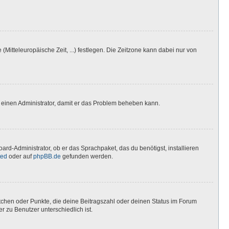
(Mitteleuropäische Zeit, ...) festlegen. Die Zeitzone kann dabei nur von
ere einen Administrator, damit er das Problem beheben kann.
ard-Administrator, ob er das Sprachpaket, das du benötigst, installieren
ted
oder auf
phpBB.de
gefunden werden.
stchen oder Punkte, die deine Beitragszahl oder deinen Status im Forum
r zu Benutzer unterschiedlich ist.