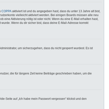
nn
COPPA
aktiviert ist und du angegeben hast, dass du unter 13 Jahre alt bist,
utzerkonto vielleicht aktiviert werden. Bei einigen Boards müssen alle neu
ob eine Aktivierung nötig ist oder nicht. Wenn du eine E-Mail erhalten hast,
 wurde. Wenn du dir sicher bist, dass deine E-Mail-Adresse korrekt
dministrator, um sicherzugehen, dass du nicht gesperrt wurdest. Es ist
utzer, die für längere Zeit keine Beiträge geschrieben haben, um die
elde-Seite auf „Ich habe mein Passwort vergessen“ klickst und den