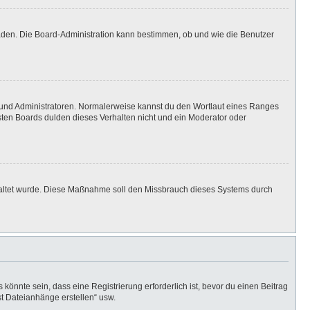
laden. Die Board-Administration kann bestimmen, ob und wie die Benutzer
n und Administratoren. Normalerweise kannst du den Wortlaut eines Ranges
isten Boards dulden dieses Verhalten nicht und ein Moderator oder
eschaltet wurde. Diese Maßnahme soll den Missbrauch dieses Systems durch
önnte sein, dass eine Registrierung erforderlich ist, bevor du einen Beitrag
st Dateianhänge erstellen“ usw.