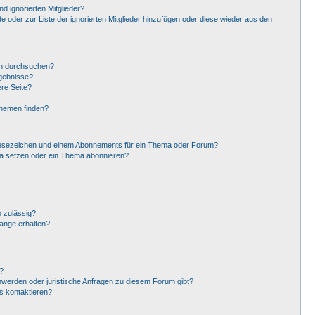
d ignorierten Mitglieder?
de oder zur Liste der ignorierten Mitglieder hinzufügen oder diese wieder aus den
en durchsuchen?
rgebnisse?
re Seite?
Themen finden?
Lesezeichen und einem Abonnements für ein Thema oder Forum?
ma setzen oder ein Thema abonnieren?
 zulässig?
hänge erhalten?
?
hwerden oder juristische Anfragen zu diesem Forum gibt?
s kontaktieren?