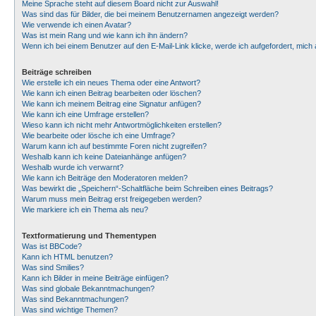
Meine Sprache steht auf diesem Board nicht zur Auswahl!
Was sind das für Bilder, die bei meinem Benutzernamen angezeigt werden?
Wie verwende ich einen Avatar?
Was ist mein Rang und wie kann ich ihn ändern?
Wenn ich bei einem Benutzer auf den E-Mail-Link klicke, werde ich aufgefordert, mic
Beiträge schreiben
Wie erstelle ich ein neues Thema oder eine Antwort?
Wie kann ich einen Beitrag bearbeiten oder löschen?
Wie kann ich meinem Beitrag eine Signatur anfügen?
Wie kann ich eine Umfrage erstellen?
Wieso kann ich nicht mehr Antwortmöglichkeiten erstellen?
Wie bearbeite oder lösche ich eine Umfrage?
Warum kann ich auf bestimmte Foren nicht zugreifen?
Weshalb kann ich keine Dateianhänge anfügen?
Weshalb wurde ich verwarnt?
Wie kann ich Beiträge den Moderatoren melden?
Was bewirkt die „Speichern“-Schaltfläche beim Schreiben eines Beitrags?
Warum muss mein Beitrag erst freigegeben werden?
Wie markiere ich ein Thema als neu?
Textformatierung und Thementypen
Was ist BBCode?
Kann ich HTML benutzen?
Was sind Smilies?
Kann ich Bilder in meine Beiträge einfügen?
Was sind globale Bekanntmachungen?
Was sind Bekanntmachungen?
Was sind wichtige Themen?