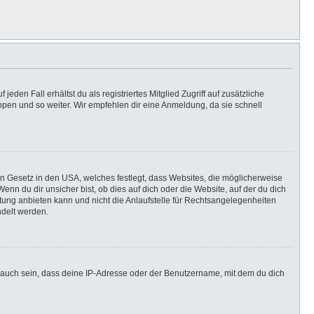
eden Fall erhältst du als registriertes Mitglied Zugriff auf zusätzliche
uppen und so weiter. Wir empfehlen dir eine Anmeldung, da sie schnell
in Gesetz in den USA, welches festlegt, dass Websites, die möglicherweise
n du dir unsicher bist, ob dies auf dich oder die Website, auf der du dich
ratung anbieten kann und nicht die Anlaufstelle für Rechtsangelegenheiten
ndelt werden.
 auch sein, dass deine IP-Adresse oder der Benutzername, mit dem du dich