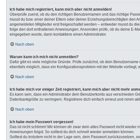
Ich habe mich registriert, kann mich aber nicht anmelden!
Überprüfe zuerst, ob du den richtigen Benutzernamen und das richtige Pas
musst du bzw. einer deiner Eltern oder deiner Erziehungsberechtigten den Anw
angemeldeten Mitglieder erst freigeschaltet werden – entweder musst du dies s
folge den dort enthaltenen Anweisungen. Ansonsten prüfe, ob du deine E-Mail
eingegeben wurde, dann kontaktiere einen Administrator.
Nach oben
Warum kann ich mich nicht anmelden?
Dafür gibt es viele mögliche Gründe. Prüfe zunächst, ob dein Benutzername u
ebenfalls möglich, dass ein Konfigurationsproblem mit der Website vorliegt, 
Nach oben
Ich habe mich vor einiger Zeit registriert, kann mich aber nicht mehr anm
Es kann sein, dass ein Administrator dein Benutzerkonto aus verschieden Gr
Datenbankgröße zu verringern. Registriere dich einfach erneut und nimm akti
Nach oben
Ich habe mein Passwort vergessen!
Das ist nicht schlimm! Wir können dir zwar dein altes Passwort nicht wieder
Anweisungen folgst. So solltest du dich schnell wieder anmelden können.
Solltest du trotzdem nicht in der Lage sein, dein Passwort zurückzusetzen, s