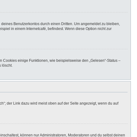
h deines Benutzerkontos durch einen Dritten. Um angemeldet zu bleiben,
iel in einem Internetcafé, befindest. Wenn diese Option nicht zur
en Cookies einige Funktionen, wie beispielsweise den „Gelesen“-Status –
 löscht.
h“; der Link dazu wird meist oben auf der Seite angezeigt, wenn du auf
inschaltest, können nur Administratoren, Moderatoren und du selbst deinen