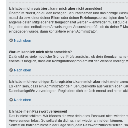
Ich habe mich registriert, kann mich aber nicht anmelden!
Überprüfe zuerst, ob du den richtigen Benutzernamen und das richtige Pas
musst du bzw. einer deiner Eltern oder deiner Erziehungsberechtigten den Anw
angemeldeten Mitglieder erst freigeschaltet werden – entweder musst du dies s
folge den dort enthaltenen Anweisungen. Ansonsten prüfe, ob du deine E-Mail
eingegeben wurde, dann kontaktiere einen Administrator.
Nach oben
Warum kann ich mich nicht anmelden?
Dafür gibt es viele mögliche Gründe. Prüfe zunächst, ob dein Benutzername u
ebenfalls möglich, dass ein Konfigurationsproblem mit der Website vorliegt, 
Nach oben
Ich habe mich vor einiger Zeit registriert, kann mich aber nicht mehr anm
Es kann sein, dass ein Administrator dein Benutzerkonto aus verschieden Gr
Datenbankgröße zu verringern. Registriere dich einfach erneut und nimm akti
Nach oben
Ich habe mein Passwort vergessen!
Das ist nicht schlimm! Wir können dir zwar dein altes Passwort nicht wieder
Anweisungen folgst. So solltest du dich schnell wieder anmelden können.
Solltest du trotzdem nicht in der Lage sein, dein Passwort zurückzusetzen, s