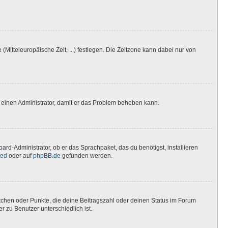
(Mitteleuropäische Zeit, ...) festlegen. Die Zeitzone kann dabei nur von
ere einen Administrator, damit er das Problem beheben kann.
ard-Administrator, ob er das Sprachpaket, das du benötigst, installieren
ted
oder auf
phpBB.de
gefunden werden.
stchen oder Punkte, die deine Beitragszahl oder deinen Status im Forum
r zu Benutzer unterschiedlich ist.