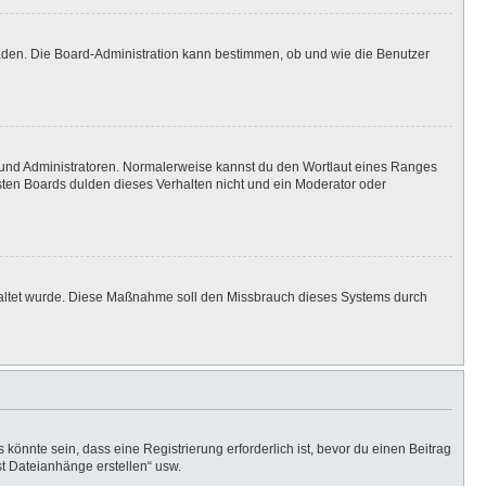
laden. Die Board-Administration kann bestimmen, ob und wie die Benutzer
n und Administratoren. Normalerweise kannst du den Wortlaut eines Ranges
isten Boards dulden dieses Verhalten nicht und ein Moderator oder
eschaltet wurde. Diese Maßnahme soll den Missbrauch dieses Systems durch
önnte sein, dass eine Registrierung erforderlich ist, bevor du einen Beitrag
st Dateianhänge erstellen“ usw.