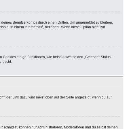
h deines Benutzerkontos durch einen Dritten. Um angemeldet zu bleiben,
iel in einem Internetcafé, befindest. Wenn diese Option nicht zur
en Cookies einige Funktionen, wie beispielsweise den „Gelesen“-Status –
 löscht.
h“; der Link dazu wird meist oben auf der Seite angezeigt, wenn du auf
inschaltest, können nur Administratoren, Moderatoren und du selbst deinen