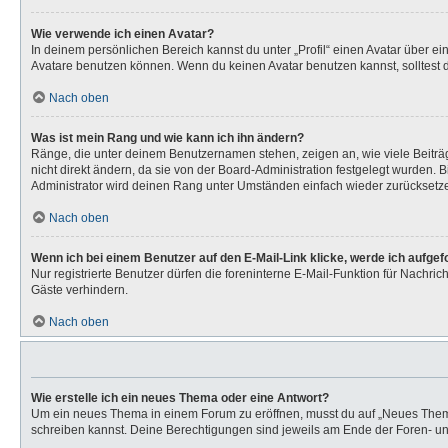
Wie verwende ich einen Avatar?
In deinem persönlichen Bereich kannst du unter „Profil“ einen Avatar über 
Avatare benutzen können. Wenn du keinen Avatar benutzen kannst, solltest d
Nach oben
Was ist mein Rang und wie kann ich ihn ändern?
Ränge, die unter deinem Benutzernamen stehen, zeigen an, wie viele Beiträg
nicht direkt ändern, da sie von der Board-Administration festgelegt wurden.
Administrator wird deinen Rang unter Umständen einfach wieder zurücksetz
Nach oben
Wenn ich bei einem Benutzer auf den E-Mail-Link klicke, werde ich aufge
Nur registrierte Benutzer dürfen die foreninterne E-Mail-Funktion für Nachr
Gäste verhindern.
Nach oben
Wie erstelle ich ein neues Thema oder eine Antwort?
Um ein neues Thema in einem Forum zu eröffnen, musst du auf „Neues Thema“ k
schreiben kannst. Deine Berechtigungen sind jeweils am Ende der Foren- und 