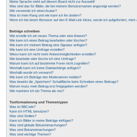
Meine Sprache steht auf diesem Board nicht zur Auswahl!
Was sind das für Bilder, die bei meinem Benutzernamen angezeigt werden?
Wie verwende ich einen Avatar?
Was ist mein Rang und wie kann ich ihn ändern?
Wenn ich bei einem Benutzer auf den E-Mail-Link klicke, werde ich aufgefordert, mic
Beiträge schreiben
Wie erstelle ich ein neues Thema oder eine Antwort?
Wie kann ich einen Beitrag bearbeiten oder löschen?
Wie kann ich meinem Beitrag eine Signatur anfügen?
Wie kann ich eine Umfrage erstellen?
Wieso kann ich nicht mehr Antwortmöglichkeiten erstellen?
Wie bearbeite oder lösche ich eine Umfrage?
Warum kann ich auf bestimmte Foren nicht zugreifen?
Weshalb kann ich keine Dateianhänge anfügen?
Weshalb wurde ich verwarnt?
Wie kann ich Beiträge den Moderatoren melden?
Was bewirkt die „Speichern“-Schaltfläche beim Schreiben eines Beitrags?
Warum muss mein Beitrag erst freigegeben werden?
Wie markiere ich ein Thema als neu?
Textformatierung und Thementypen
Was ist BBCode?
Kann ich HTML benutzen?
Was sind Smilies?
Kann ich Bilder in meine Beiträge einfügen?
Was sind globale Bekanntmachungen?
Was sind Bekanntmachungen?
Was sind wichtige Themen?