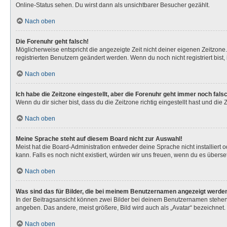
Online-Status sehen. Du wirst dann als unsichtbarer Besucher gezählt.
Nach oben
Die Forenuhr geht falsch!
Möglicherweise entspricht die angezeigte Zeit nicht deiner eigenen Zeitzone. 
registrierten Benutzern geändert werden. Wenn du noch nicht registriert bist, is
Nach oben
Ich habe die Zeitzone eingestellt, aber die Forenuhr geht immer noch fals
Wenn du dir sicher bist, dass du die Zeitzone richtig eingestellt hast und die
Nach oben
Meine Sprache steht auf diesem Board nicht zur Auswahl!
Meist hat die Board-Administration entweder deine Sprache nicht installiert 
kann. Falls es noch nicht existiert, würden wir uns freuen, wenn du es über
Nach oben
Was sind das für Bilder, die bei meinem Benutzernamen angezeigt werde
In der Beitragsansicht können zwei Bilder bei deinem Benutzernamen stehen. 
angeben. Das andere, meist größere, Bild wird auch als „Avatar“ bezeichnet. 
Nach oben