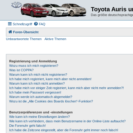
Toyota Auris 
Das größte deutschsprachige
Schnellzugriff
FAQ
Foren-Übersicht
Unbeantwortete Themen
Aktive Themen
Registrierung und Anmeldung
Wozu muss ich mich registrieren?
Was ist COPPA?
Warum kann ich mich nicht registrieren?
Ich habe mich registriert, kann mich aber nicht anmelden!
Warum kann ich mich nicht anmelden?
Ich habe mich vor einiger Zeit registriert, kann mich aber nicht mehr anmelden?!
Ich habe mein Passwort vergessen!
Warum werde ich automatisch abgemeldet?
Wozu ist die „Alle Cookies des Boards löschen“-Funktion?
Benutzerpräferenzen und -einstellungen
Wie kann ich meine Einstellungen ändern?
Wie kann ich verhindern, dass mein Benutzername in der Online-Liste auftaucht?
Die Forenuhr geht falsch!
Ich habe die Zeitzone eingestellt, aber die Forenuhr geht immer noch falsch!