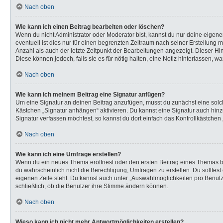
Nach oben
Wie kann ich einen Beitrag bearbeiten oder löschen?
Wenn du nicht Administrator oder Moderator bist, kannst du nur deine eigen
eventuell ist dies nur für einen begrenzten Zeitraum nach seiner Erstellung 
Anzahl als auch der letzte Zeitpunkt der Bearbeitungen angezeigt. Dieser Hi
Diese können jedoch, falls sie es für nötig halten, eine Notiz hinterlassen,
Nach oben
Wie kann ich meinem Beitrag eine Signatur anfügen?
Um eine Signatur an deinen Beitrag anzufügen, musst du zunächst eine solch
Kästchen „Signatur anhängen“ aktivieren. Du kannst eine Signatur auch hi
Signatur verfassen möchtest, so kannst du dort einfach das Kontrollkästchen
Nach oben
Wie kann ich eine Umfrage erstellen?
Wenn du ein neues Thema eröffnest oder den ersten Beitrag eines Themas bear
du wahrscheinlich nicht die Berechtigung, Umfragen zu erstellen. Du solltes
eigenen Zeile steht. Du kannst auch unter „Auswahlmöglichkeiten pro Benutze
schließlich, ob die Benutzer ihre Stimme ändern können.
Nach oben
Wieso kann ich nicht mehr Antwortmöglichkeiten erstellen?