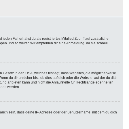
eden Fall erhältst du als registriertes Mitglied Zugriff auf zusätzliche
uppen und so weiter. Wir empfehlen dir eine Anmeldung, da sie schnell
in Gesetz in den USA, welches festlegt, dass Websites, die möglicherweise
n du dir unsicher bist, ob dies auf dich oder die Website, auf der du dich
ratung anbieten kann und nicht die Anlaufstelle für Rechtsangelegenheiten
ndelt werden.
 auch sein, dass deine IP-Adresse oder der Benutzername, mit dem du dich