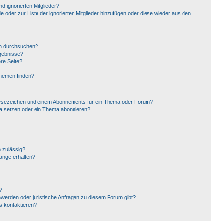
d ignorierten Mitglieder?
de oder zur Liste der ignorierten Mitglieder hinzufügen oder diese wieder aus den
en durchsuchen?
rgebnisse?
re Seite?
Themen finden?
Lesezeichen und einem Abonnements für ein Thema oder Forum?
ma setzen oder ein Thema abonnieren?
 zulässig?
hänge erhalten?
?
hwerden oder juristische Anfragen zu diesem Forum gibt?
s kontaktieren?