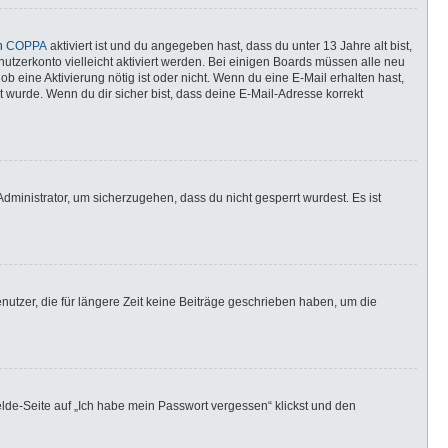
nn
COPPA
aktiviert ist und du angegeben hast, dass du unter 13 Jahre alt bist,
utzerkonto vielleicht aktiviert werden. Bei einigen Boards müssen alle neu
ob eine Aktivierung nötig ist oder nicht. Wenn du eine E-Mail erhalten hast,
 wurde. Wenn du dir sicher bist, dass deine E-Mail-Adresse korrekt
dministrator, um sicherzugehen, dass du nicht gesperrt wurdest. Es ist
utzer, die für längere Zeit keine Beiträge geschrieben haben, um die
elde-Seite auf „Ich habe mein Passwort vergessen“ klickst und den