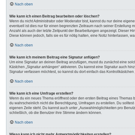
Nach oben
Wie kann ich einen Beitrag bearbeiten oder löschen?
Wenn du nicht Administrator oder Moderator bist, kannst du nur deine eigen
eventuell ist dies nur für einen begrenzten Zeitraum nach seiner Erstellung 
Anzahl als auch der letzte Zeitpunkt der Bearbeitungen angezeigt. Dieser Hi
Diese können jedoch, falls sie es für nötig halten, eine Notiz hinterlassen,
Nach oben
Wie kann ich meinem Beitrag eine Signatur anfügen?
Um eine Signatur an deinen Beitrag anzufügen, musst du zunächst eine solch
Kästchen „Signatur anhängen“ aktivieren. Du kannst eine Signatur auch hi
Signatur verfassen möchtest, so kannst du dort einfach das Kontrollkästchen
Nach oben
Wie kann ich eine Umfrage erstellen?
Wenn du ein neues Thema eröffnest oder den ersten Beitrag eines Themas bear
du wahrscheinlich nicht die Berechtigung, Umfragen zu erstellen. Du solltes
eigenen Zeile steht. Du kannst auch unter „Auswahlmöglichkeiten pro Benutze
schließlich, ob die Benutzer ihre Stimme ändern können.
Nach oben
Wieso kann ich nicht mehr Antwortmöglichkeiten erstellen?