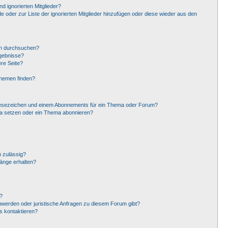
d ignorierten Mitglieder?
de oder zur Liste der ignorierten Mitglieder hinzufügen oder diese wieder aus den
en durchsuchen?
rgebnisse?
re Seite?
Themen finden?
Lesezeichen und einem Abonnements für ein Thema oder Forum?
ma setzen oder ein Thema abonnieren?
 zulässig?
hänge erhalten?
?
hwerden oder juristische Anfragen zu diesem Forum gibt?
s kontaktieren?