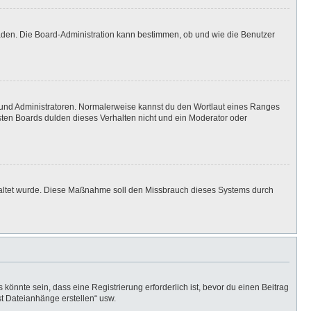
laden. Die Board-Administration kann bestimmen, ob und wie die Benutzer
n und Administratoren. Normalerweise kannst du den Wortlaut eines Ranges
isten Boards dulden dieses Verhalten nicht und ein Moderator oder
eschaltet wurde. Diese Maßnahme soll den Missbrauch dieses Systems durch
önnte sein, dass eine Registrierung erforderlich ist, bevor du einen Beitrag
st Dateianhänge erstellen“ usw.