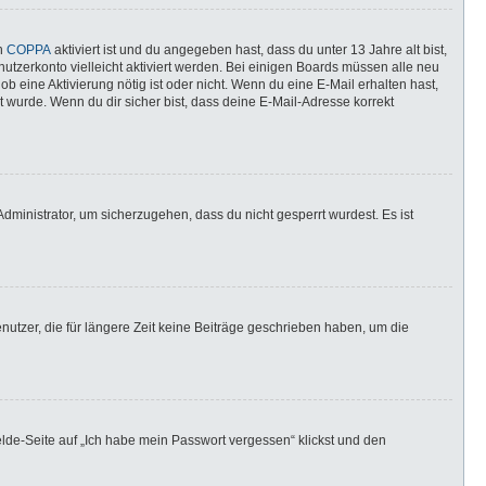
nn
COPPA
aktiviert ist und du angegeben hast, dass du unter 13 Jahre alt bist,
utzerkonto vielleicht aktiviert werden. Bei einigen Boards müssen alle neu
ob eine Aktivierung nötig ist oder nicht. Wenn du eine E-Mail erhalten hast,
 wurde. Wenn du dir sicher bist, dass deine E-Mail-Adresse korrekt
dministrator, um sicherzugehen, dass du nicht gesperrt wurdest. Es ist
utzer, die für längere Zeit keine Beiträge geschrieben haben, um die
elde-Seite auf „Ich habe mein Passwort vergessen“ klickst und den