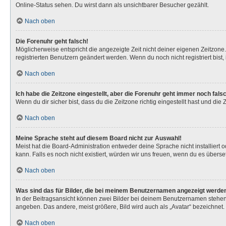
Online-Status sehen. Du wirst dann als unsichtbarer Besucher gezählt.
Nach oben
Die Forenuhr geht falsch!
Möglicherweise entspricht die angezeigte Zeit nicht deiner eigenen Zeitzone. 
registrierten Benutzern geändert werden. Wenn du noch nicht registriert bist, is
Nach oben
Ich habe die Zeitzone eingestellt, aber die Forenuhr geht immer noch fals
Wenn du dir sicher bist, dass du die Zeitzone richtig eingestellt hast und die
Nach oben
Meine Sprache steht auf diesem Board nicht zur Auswahl!
Meist hat die Board-Administration entweder deine Sprache nicht installiert 
kann. Falls es noch nicht existiert, würden wir uns freuen, wenn du es über
Nach oben
Was sind das für Bilder, die bei meinem Benutzernamen angezeigt werde
In der Beitragsansicht können zwei Bilder bei deinem Benutzernamen stehen. 
angeben. Das andere, meist größere, Bild wird auch als „Avatar“ bezeichnet. 
Nach oben