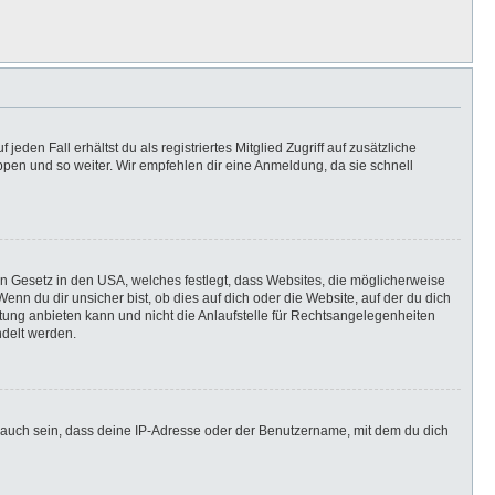
eden Fall erhältst du als registriertes Mitglied Zugriff auf zusätzliche
uppen und so weiter. Wir empfehlen dir eine Anmeldung, da sie schnell
in Gesetz in den USA, welches festlegt, dass Websites, die möglicherweise
n du dir unsicher bist, ob dies auf dich oder die Website, auf der du dich
ratung anbieten kann und nicht die Anlaufstelle für Rechtsangelegenheiten
ndelt werden.
 auch sein, dass deine IP-Adresse oder der Benutzername, mit dem du dich