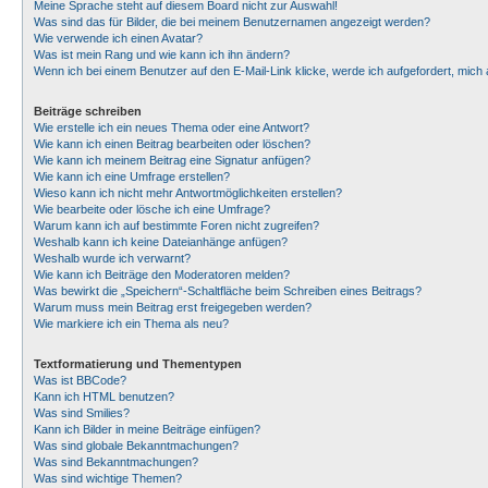
Meine Sprache steht auf diesem Board nicht zur Auswahl!
Was sind das für Bilder, die bei meinem Benutzernamen angezeigt werden?
Wie verwende ich einen Avatar?
Was ist mein Rang und wie kann ich ihn ändern?
Wenn ich bei einem Benutzer auf den E-Mail-Link klicke, werde ich aufgefordert, mic
Beiträge schreiben
Wie erstelle ich ein neues Thema oder eine Antwort?
Wie kann ich einen Beitrag bearbeiten oder löschen?
Wie kann ich meinem Beitrag eine Signatur anfügen?
Wie kann ich eine Umfrage erstellen?
Wieso kann ich nicht mehr Antwortmöglichkeiten erstellen?
Wie bearbeite oder lösche ich eine Umfrage?
Warum kann ich auf bestimmte Foren nicht zugreifen?
Weshalb kann ich keine Dateianhänge anfügen?
Weshalb wurde ich verwarnt?
Wie kann ich Beiträge den Moderatoren melden?
Was bewirkt die „Speichern“-Schaltfläche beim Schreiben eines Beitrags?
Warum muss mein Beitrag erst freigegeben werden?
Wie markiere ich ein Thema als neu?
Textformatierung und Thementypen
Was ist BBCode?
Kann ich HTML benutzen?
Was sind Smilies?
Kann ich Bilder in meine Beiträge einfügen?
Was sind globale Bekanntmachungen?
Was sind Bekanntmachungen?
Was sind wichtige Themen?