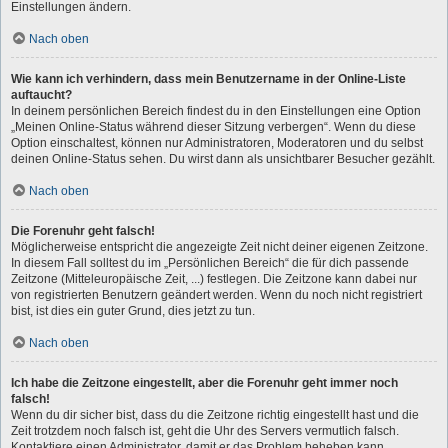
Einstellungen ändern.
Nach oben
Wie kann ich verhindern, dass mein Benutzername in der Online-Liste
auftaucht?
In deinem persönlichen Bereich findest du in den Einstellungen eine Option
„Meinen Online-Status während dieser Sitzung verbergen“. Wenn du diese
Option einschaltest, können nur Administratoren, Moderatoren und du selbst
deinen Online-Status sehen. Du wirst dann als unsichtbarer Besucher gezählt.
Nach oben
Die Forenuhr geht falsch!
Möglicherweise entspricht die angezeigte Zeit nicht deiner eigenen Zeitzone.
In diesem Fall solltest du im „Persönlichen Bereich“ die für dich passende
Zeitzone (Mitteleuropäische Zeit, ...) festlegen. Die Zeitzone kann dabei nur
von registrierten Benutzern geändert werden. Wenn du noch nicht registriert
bist, ist dies ein guter Grund, dies jetzt zu tun.
Nach oben
Ich habe die Zeitzone eingestellt, aber die Forenuhr geht immer noch
falsch!
Wenn du dir sicher bist, dass du die Zeitzone richtig eingestellt hast und die
Zeit trotzdem noch falsch ist, geht die Uhr des Servers vermutlich falsch.
Kontaktiere einen Administrator, damit er das Problem beheben kann.