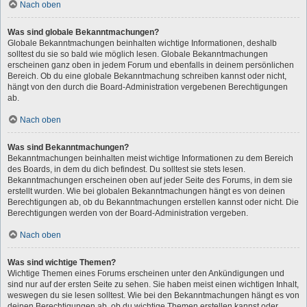
Nach oben
Was sind globale Bekanntmachungen?
Globale Bekanntmachungen beinhalten wichtige Informationen, deshalb
solltest du sie so bald wie möglich lesen. Globale Bekanntmachungen
erscheinen ganz oben in jedem Forum und ebenfalls in deinem persönlichen
Bereich. Ob du eine globale Bekanntmachung schreiben kannst oder nicht,
hängt von den durch die Board-Administration vergebenen Berechtigungen
ab.
Nach oben
Was sind Bekanntmachungen?
Bekanntmachungen beinhalten meist wichtige Informationen zu dem Bereich
des Boards, in dem du dich befindest. Du solltest sie stets lesen.
Bekanntmachungen erscheinen oben auf jeder Seite des Forums, in dem sie
erstellt wurden. Wie bei globalen Bekanntmachungen hängt es von deinen
Berechtigungen ab, ob du Bekanntmachungen erstellen kannst oder nicht. Die
Berechtigungen werden von der Board-Administration vergeben.
Nach oben
Was sind wichtige Themen?
Wichtige Themen eines Forums erscheinen unter den Ankündigungen und
sind nur auf der ersten Seite zu sehen. Sie haben meist einen wichtigen Inhalt,
weswegen du sie lesen solltest. Wie bei den Bekanntmachungen hängt es von
deinen Berechtigungen ab, ob du wichtige Themen erstellen kannst oder