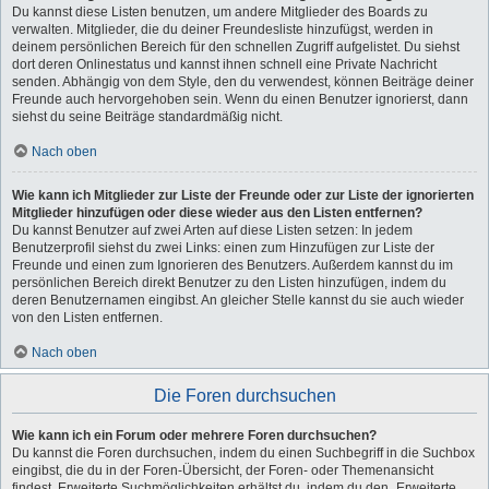
Du kannst diese Listen benutzen, um andere Mitglieder des Boards zu
verwalten. Mitglieder, die du deiner Freundesliste hinzufügst, werden in
deinem persönlichen Bereich für den schnellen Zugriff aufgelistet. Du siehst
dort deren Onlinestatus und kannst ihnen schnell eine Private Nachricht
senden. Abhängig von dem Style, den du verwendest, können Beiträge deiner
Freunde auch hervorgehoben sein. Wenn du einen Benutzer ignorierst, dann
siehst du seine Beiträge standardmäßig nicht.
Nach oben
Wie kann ich Mitglieder zur Liste der Freunde oder zur Liste der ignorierten
Mitglieder hinzufügen oder diese wieder aus den Listen entfernen?
Du kannst Benutzer auf zwei Arten auf diese Listen setzen: In jedem
Benutzerprofil siehst du zwei Links: einen zum Hinzufügen zur Liste der
Freunde und einen zum Ignorieren des Benutzers. Außerdem kannst du im
persönlichen Bereich direkt Benutzer zu den Listen hinzufügen, indem du
deren Benutzernamen eingibst. An gleicher Stelle kannst du sie auch wieder
von den Listen entfernen.
Nach oben
Die Foren durchsuchen
Wie kann ich ein Forum oder mehrere Foren durchsuchen?
Du kannst die Foren durchsuchen, indem du einen Suchbegriff in die Suchbox
eingibst, die du in der Foren-Übersicht, der Foren- oder Themenansicht
findest. Erweiterte Suchmöglichkeiten erhältst du, indem du den „Erweiterte