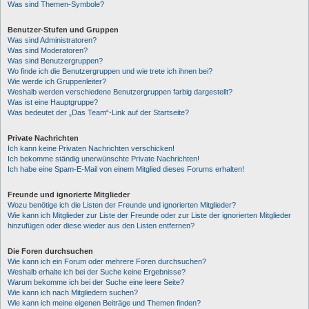
Was sind Themen-Symbole?
Benutzer-Stufen und Gruppen
Was sind Administratoren?
Was sind Moderatoren?
Was sind Benutzergruppen?
Wo finde ich die Benutzergruppen und wie trete ich ihnen bei?
Wie werde ich Gruppenleiter?
Weshalb werden verschiedene Benutzergruppen farbig dargestellt?
Was ist eine Hauptgruppe?
Was bedeutet der „Das Team“-Link auf der Startseite?
Private Nachrichten
Ich kann keine Privaten Nachrichten verschicken!
Ich bekomme ständig unerwünschte Private Nachrichten!
Ich habe eine Spam-E-Mail von einem Mitglied dieses Forums erhalten!
Freunde und ignorierte Mitglieder
Wozu benötige ich die Listen der Freunde und ignorierten Mitglieder?
Wie kann ich Mitglieder zur Liste der Freunde oder zur Liste der ignorierten Mitglieder
hinzufügen oder diese wieder aus den Listen entfernen?
Die Foren durchsuchen
Wie kann ich ein Forum oder mehrere Foren durchsuchen?
Weshalb erhalte ich bei der Suche keine Ergebnisse?
Warum bekomme ich bei der Suche eine leere Seite?
Wie kann ich nach Mitgliedern suchen?
Wie kann ich meine eigenen Beiträge und Themen finden?