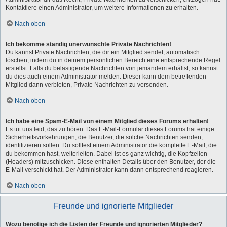
Kontaktiere einen Administrator, um weitere Informationen zu erhalten.
Nach oben
Ich bekomme ständig unerwünschte Private Nachrichten!
Du kannst Private Nachrichten, die dir ein Mitglied sendet, automatisch
löschen, indem du in deinem persönlichen Bereich eine entsprechende Regel
erstellst. Falls du belästigende Nachrichten von jemandem erhältst, so kannst
du dies auch einem Administrator melden. Dieser kann dem betreffenden
Mitglied dann verbieten, Private Nachrichten zu versenden.
Nach oben
Ich habe eine Spam-E-Mail von einem Mitglied dieses Forums erhalten!
Es tut uns leid, das zu hören. Das E-Mail-Formular dieses Forums hat einige
Sicherheitsvorkehrungen, die Benutzer, die solche Nachrichten senden,
identifizieren sollen. Du solltest einem Administrator die komplette E-Mail, die
du bekommen hast, weiterleiten. Dabei ist es ganz wichtig, die Kopfzeilen
(Headers) mitzuschicken. Diese enthalten Details über den Benutzer, der die
E-Mail verschickt hat. Der Administrator kann dann entsprechend reagieren.
Nach oben
Freunde und ignorierte Mitglieder
Wozu benötige ich die Listen der Freunde und ignorierten Mitglieder?