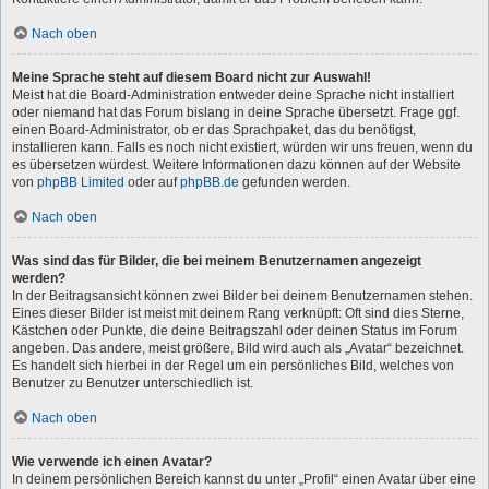
Nach oben
Meine Sprache steht auf diesem Board nicht zur Auswahl!
Meist hat die Board-Administration entweder deine Sprache nicht installiert
oder niemand hat das Forum bislang in deine Sprache übersetzt. Frage ggf.
einen Board-Administrator, ob er das Sprachpaket, das du benötigst,
installieren kann. Falls es noch nicht existiert, würden wir uns freuen, wenn du
es übersetzen würdest. Weitere Informationen dazu können auf der Website
von
phpBB Limited
oder auf
phpBB.de
gefunden werden.
Nach oben
Was sind das für Bilder, die bei meinem Benutzernamen angezeigt
werden?
In der Beitragsansicht können zwei Bilder bei deinem Benutzernamen stehen.
Eines dieser Bilder ist meist mit deinem Rang verknüpft: Oft sind dies Sterne,
Kästchen oder Punkte, die deine Beitragszahl oder deinen Status im Forum
angeben. Das andere, meist größere, Bild wird auch als „Avatar“ bezeichnet.
Es handelt sich hierbei in der Regel um ein persönliches Bild, welches von
Benutzer zu Benutzer unterschiedlich ist.
Nach oben
Wie verwende ich einen Avatar?
In deinem persönlichen Bereich kannst du unter „Profil“ einen Avatar über eine