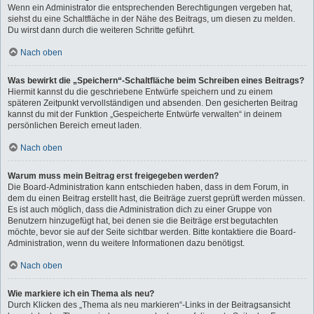
Wenn ein Administrator die entsprechenden Berechtigungen vergeben hat,
siehst du eine Schaltfläche in der Nähe des Beitrags, um diesen zu melden.
Du wirst dann durch die weiteren Schritte geführt.
Nach oben
Was bewirkt die „Speichern“-Schaltfläche beim Schreiben eines Beitrags?
Hiermit kannst du die geschriebene Entwürfe speichern und zu einem
späteren Zeitpunkt vervollständigen und absenden. Den gesicherten Beitrag
kannst du mit der Funktion „Gespeicherte Entwürfe verwalten“ in deinem
persönlichen Bereich erneut laden.
Nach oben
Warum muss mein Beitrag erst freigegeben werden?
Die Board-Administration kann entschieden haben, dass in dem Forum, in
dem du einen Beitrag erstellt hast, die Beiträge zuerst geprüft werden müssen.
Es ist auch möglich, dass die Administration dich zu einer Gruppe von
Benutzern hinzugefügt hat, bei denen sie die Beiträge erst begutachten
möchte, bevor sie auf der Seite sichtbar werden. Bitte kontaktiere die Board-
Administration, wenn du weitere Informationen dazu benötigst.
Nach oben
Wie markiere ich ein Thema als neu?
Durch Klicken des „Thema als neu markieren“-Links in der Beitragsansicht