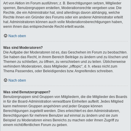
Art von Aktion im Forum ausführen; z. B. Berechtigungen setzen, Mitglieder
sperren, Benutzergruppen erstellen, Moderationsrechte vergeben usw. Die
Rechte, die ein Administrator hat, sind allerdings davon abhängig, welche
Rechte ihnen ein Gründer des Forums oder ein anderer Administrator erteilt
hat. Administratoren können auch volle Moderationsberechtigungen haben,
wenn ihnen das entsprechende Recht erteilt wurde.
Nach oben
Was sind Moderatoren?
Die Aufgabe der Moderatoren ist es, das Geschehen im Forum zu beobachten.
Sie haben das Recht, in ihrem Bereich Beiträge zu ändern und zu löschen und
Themen zu schließen, zu öffnen, zu verschieben und zu teilen. Üblicherweise
verhindern Moderatoren, dass Mitglieder „offtopic“, d. h. etwas nicht zum
Thema Passendes, oder Beleidigendes bzw. Angreifendes schreiben.
Nach oben
Was sind Benutzergruppen?
Benutzergruppen sind Gruppen von Mitgliedern, die die Mitglieder des Boards
in für die Board-Administration verwaltbare Einheiten aufteilt. Jedes Mitglied
kann mehreren Gruppen angehören und jeder Gruppe können
Berechtigungen zugeteilt werden. Dies erleichtert es den Administratoren,
Berechtigungen für mehrere Benutzer auf einmal zu ändern und sie zum
Beispiel zu Moderatoren eines Bereichs zu machen oder ihnen Zugriff zu
einem nichtöffentlichen Forum zu geben.