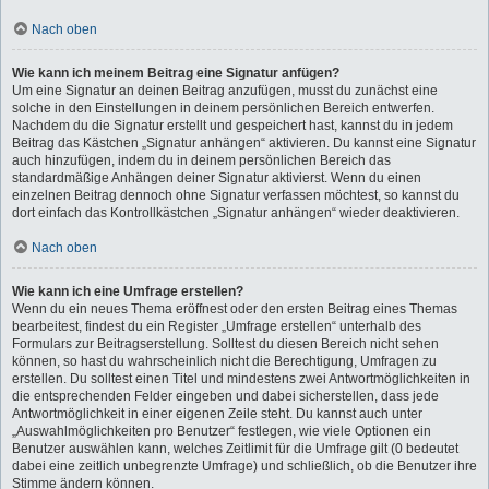
Nach oben
Wie kann ich meinem Beitrag eine Signatur anfügen?
Um eine Signatur an deinen Beitrag anzufügen, musst du zunächst eine
solche in den Einstellungen in deinem persönlichen Bereich entwerfen.
Nachdem du die Signatur erstellt und gespeichert hast, kannst du in jedem
Beitrag das Kästchen „Signatur anhängen“ aktivieren. Du kannst eine Signatur
auch hinzufügen, indem du in deinem persönlichen Bereich das
standardmäßige Anhängen deiner Signatur aktivierst. Wenn du einen
einzelnen Beitrag dennoch ohne Signatur verfassen möchtest, so kannst du
dort einfach das Kontrollkästchen „Signatur anhängen“ wieder deaktivieren.
Nach oben
Wie kann ich eine Umfrage erstellen?
Wenn du ein neues Thema eröffnest oder den ersten Beitrag eines Themas
bearbeitest, findest du ein Register „Umfrage erstellen“ unterhalb des
Formulars zur Beitragserstellung. Solltest du diesen Bereich nicht sehen
können, so hast du wahrscheinlich nicht die Berechtigung, Umfragen zu
erstellen. Du solltest einen Titel und mindestens zwei Antwortmöglichkeiten in
die entsprechenden Felder eingeben und dabei sicherstellen, dass jede
Antwortmöglichkeit in einer eigenen Zeile steht. Du kannst auch unter
„Auswahlmöglichkeiten pro Benutzer“ festlegen, wie viele Optionen ein
Benutzer auswählen kann, welches Zeitlimit für die Umfrage gilt (0 bedeutet
dabei eine zeitlich unbegrenzte Umfrage) und schließlich, ob die Benutzer ihre
Stimme ändern können.