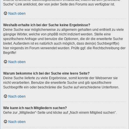
Suche“-Link anklickst, der von jeder Seite des Forums aus verfügbar ist.
Nach oben
Weshalb erhalte ich bei der Suche keine Ergebnisse?
Deine Suche war möglicherweise zu allgemein gehalten und enthielt zu viele
gängige Wörter, welche von phpBB nicht indiziert werden. Stelle eine
spezifischere Anfrage und benutze die Optionen, die dir die erweiterte Suche
bietet. Außerdem ist es natürlich auch möglich, dass dein(e) Suchbegriff(e)
hier nirgends im Forum verwendet wurden. Prüfe ggf. die Rechtschreibung der
Begriffe!
Nach oben
Warum bekomme ich bei der Suche eine leere Seite?
Deine Suche lieferte zu viele Ergebnisse, somit konnte der Webserver sie
nicht verarbeiten. Benutze die erweiterte Suche und gib spezifischere
Suchbegriffe ein oder beschränke die Suche auf verschiedene Unterforen.
Nach oben
Wie kann ich nach Mitgliedern suchen?
Gehe zur „Mitglieder“-Seite und klicke auf „Nach einem Mitglied suchen“.
Nach oben