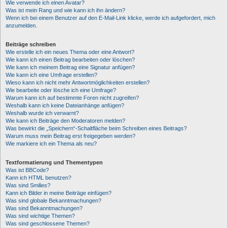
Wie verwende ich einen Avatar?
Was ist mein Rang und wie kann ich ihn ändern?
Wenn ich bei einem Benutzer auf den E-Mail-Link klicke, werde ich aufgefordert, mich
anzumelden.
Beiträge schreiben
Wie erstelle ich ein neues Thema oder eine Antwort?
Wie kann ich einen Beitrag bearbeiten oder löschen?
Wie kann ich meinem Beitrag eine Signatur anfügen?
Wie kann ich eine Umfrage erstellen?
Wieso kann ich nicht mehr Antwortmöglichkeiten erstellen?
Wie bearbeite oder lösche ich eine Umfrage?
Warum kann ich auf bestimmte Foren nicht zugreifen?
Weshalb kann ich keine Dateianhänge anfügen?
Weshalb wurde ich verwarnt?
Wie kann ich Beiträge den Moderatoren melden?
Was bewirkt die „Speichern“-Schaltfläche beim Schreiben eines Beitrags?
Warum muss mein Beitrag erst freigegeben werden?
Wie markiere ich ein Thema als neu?
Textformatierung und Thementypen
Was ist BBCode?
Kann ich HTML benutzen?
Was sind Smilies?
Kann ich Bilder in meine Beiträge einfügen?
Was sind globale Bekanntmachungen?
Was sind Bekanntmachungen?
Was sind wichtige Themen?
Was sind geschlossene Themen?