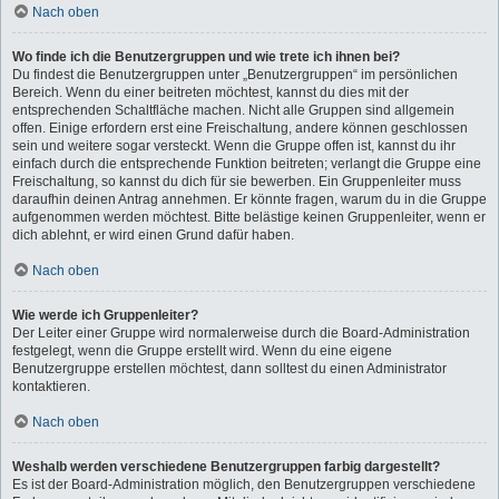
Nach oben
Wo finde ich die Benutzergruppen und wie trete ich ihnen bei?
Du findest die Benutzergruppen unter „Benutzergruppen“ im persönlichen
Bereich. Wenn du einer beitreten möchtest, kannst du dies mit der
entsprechenden Schaltfläche machen. Nicht alle Gruppen sind allgemein
offen. Einige erfordern erst eine Freischaltung, andere können geschlossen
sein und weitere sogar versteckt. Wenn die Gruppe offen ist, kannst du ihr
einfach durch die entsprechende Funktion beitreten; verlangt die Gruppe eine
Freischaltung, so kannst du dich für sie bewerben. Ein Gruppenleiter muss
daraufhin deinen Antrag annehmen. Er könnte fragen, warum du in die Gruppe
aufgenommen werden möchtest. Bitte belästige keinen Gruppenleiter, wenn er
dich ablehnt, er wird einen Grund dafür haben.
Nach oben
Wie werde ich Gruppenleiter?
Der Leiter einer Gruppe wird normalerweise durch die Board-Administration
festgelegt, wenn die Gruppe erstellt wird. Wenn du eine eigene
Benutzergruppe erstellen möchtest, dann solltest du einen Administrator
kontaktieren.
Nach oben
Weshalb werden verschiedene Benutzergruppen farbig dargestellt?
Es ist der Board-Administration möglich, den Benutzergruppen verschiedene