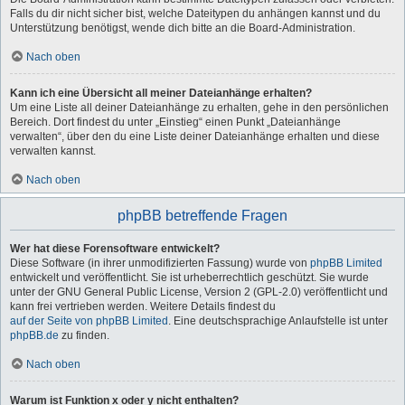
Falls du dir nicht sicher bist, welche Dateitypen du anhängen kannst und du
Unterstützung benötigst, wende dich bitte an die Board-Administration.
Nach oben
Kann ich eine Übersicht all meiner Dateianhänge erhalten?
Um eine Liste all deiner Dateianhänge zu erhalten, gehe in den persönlichen
Bereich. Dort findest du unter „Einstieg“ einen Punkt „Dateianhänge
verwalten“, über den du eine Liste deiner Dateianhänge erhalten und diese
verwalten kannst.
Nach oben
phpBB betreffende Fragen
Wer hat diese Forensoftware entwickelt?
Diese Software (in ihrer unmodifizierten Fassung) wurde von
phpBB Limited
entwickelt und veröffentlicht. Sie ist urheberrechtlich geschützt. Sie wurde
unter der GNU General Public License, Version 2 (GPL-2.0) veröffentlicht und
kann frei vertrieben werden. Weitere Details findest du
auf der Seite von phpBB Limited
. Eine deutschsprachige Anlaufstelle ist unter
phpBB.de
zu finden.
Nach oben
Warum ist Funktion x oder y nicht enthalten?