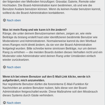
der folgenden vier Methoden hinzufügen: Gravatar, Galerie, Remote oder
Hochladen. Die Board-Administration kann bestimmen, ob und wie die
Benutzer Avatare benutzen können. Wenn du keinen Avatar benutzen kannst,
solltest du die Board-Administration kontaktieren.
Nach oben
Was ist mein Rang und wie kann ich ihn ändern?
Ränge, die unter deinem Benutzernamen stehen, zeigen an, wie viele
Beiträge du bislang erstellt hast oder identifizieren bestimmte Benutzer wie
Moderatoren und Administratoren. Normalerweise kannst du den Wortlaut
eines Ranges nicht direkt ändern, da sie von der Board-Administration
festgelegt wurden. Bitte schreibe keine sinnlosen Beiträge, nur um deinen
Rang zu erhöhen — die meisten Boards dulden dieses Verhalten nicht und ein
Moderator oder Administrator wird deinen Rang unter Umständen einfach
wieder zurücksetzen.
Nach oben
Wenn ich bei einem Benutzer auf den E-Mail-Link klicke, werde ich
aufgefordert, mich anzumelden.
Nur registrierte Benutzer dürfen die foreninterne E-Mail-Funktion für
Nachrichten an andere Benutzer nutzen, falls diese von der Board-
Administration freigeschaltet wurde. Diese Maßnahme soll den Missbrauch
dieses Systems durch Gäste verhindern.
Nach oben