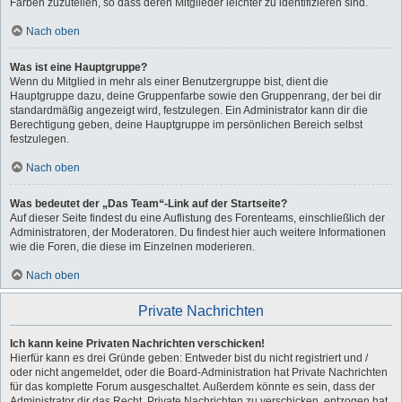
Farben zuzuteilen, so dass deren Mitglieder leichter zu identifizieren sind.
Nach oben
Was ist eine Hauptgruppe?
Wenn du Mitglied in mehr als einer Benutzergruppe bist, dient die
Hauptgruppe dazu, deine Gruppenfarbe sowie den Gruppenrang, der bei dir
standardmäßig angezeigt wird, festzulegen. Ein Administrator kann dir die
Berechtigung geben, deine Hauptgruppe im persönlichen Bereich selbst
festzulegen.
Nach oben
Was bedeutet der „Das Team“-Link auf der Startseite?
Auf dieser Seite findest du eine Auflistung des Forenteams, einschließlich der
Administratoren, der Moderatoren. Du findest hier auch weitere Informationen
wie die Foren, die diese im Einzelnen moderieren.
Nach oben
Private Nachrichten
Ich kann keine Privaten Nachrichten verschicken!
Hierfür kann es drei Gründe geben: Entweder bist du nicht registriert und /
oder nicht angemeldet, oder die Board-Administration hat Private Nachrichten
für das komplette Forum ausgeschaltet. Außerdem könnte es sein, dass der
Administrator dir das Recht, Private Nachrichten zu verschicken, entzogen hat.