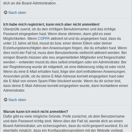
dich an die Board-Administration.
Nach oben
Ich habe mich registriert, kann mich aber nicht anmelden!
Überprüfe zuerst, ob du den richtigen Benutzernamen und das richtige
Passwort eingegeben hast. Wenn diese stimmen, dann gibt es zwei
Möglichkeiten. Wenn
COPPA
aktiviert ist und du angegeben hast, dass du
unter 13 Jahre alt bist, musst du bzw. einer deiner Eltern oder deiner
Erziehungsberechtigten den Anweisungen folgen, die du erhalten hast. Wenn
dies nicht der Fall ist, muss dein Benutzerkonto vielleicht aktiviert werden. Bei
einigen Boards müssen alle neu angemeldeten Mitglieder erst freigeschaltet
werden – entweder musst du dies selbst erledigen oder ein Administrator. Bei
der Registrierung wurde dir mitgeteilt, ob eine Aktivierung nötig ist oder nicht.
Wenn du eine E-Mail erhalten hast, folge den dort enthaltenen Anweisungen.
Ansonsten prüfe, ob du deine E-Mail-Adresse korrekt eingegeben hast oder
die E-Mail von einem Spam-Filter blockiert wurde. Wenn du dir sicher bist,
dass deine E-Mail-Adresse korrekt eingegeben wurde, dann kontaktiere einen
Administrator.
Nach oben
Warum kann ich mich nicht anmelden?
Dafür gibt es viele mögliche Gründe. Prüfe zunächst, ob dein Benutzername
und dein Passwort richtig sind. Wenn dies der Fall ist, wende dich an einen
Board-Administrator, um sicherzugehen, dass du nicht gesperrt wurdest. Es ist
ebenfalls möglich, dass ein Konfigurationsproblem mit der Website vorliegt,