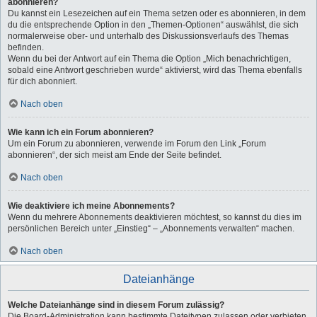
abonnieren?
Du kannst ein Lesezeichen auf ein Thema setzen oder es abonnieren, in dem
du die entsprechende Option in den „Themen-Optionen“ auswählst, die sich
normalerweise ober- und unterhalb des Diskussionsverlaufs des Themas
befinden.
Wenn du bei der Antwort auf ein Thema die Option „Mich benachrichtigen,
sobald eine Antwort geschrieben wurde“ aktivierst, wird das Thema ebenfalls
für dich abonniert.
Nach oben
Wie kann ich ein Forum abonnieren?
Um ein Forum zu abonnieren, verwende im Forum den Link „Forum
abonnieren“, der sich meist am Ende der Seite befindet.
Nach oben
Wie deaktiviere ich meine Abonnements?
Wenn du mehrere Abonnements deaktivieren möchtest, so kannst du dies im
persönlichen Bereich unter „Einstieg“ – „Abonnements verwalten“ machen.
Nach oben
Dateianhänge
Welche Dateianhänge sind in diesem Forum zulässig?
Die Board-Administration kann bestimmte Dateitypen zulassen oder verbieten.