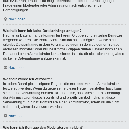
durchzuführen, brauchst du möglicherweise besondere Berechtigungen.
Frage einen Moderator oder Administrator nach entsprechenden
Berechtigungen.
Nach oben
Weshalb kann ich keine Dateianhänge anfügen?
Rechte für Dateianhänge können für Foren, Gruppen und einzelne Benutzer
vergeben werden. Die Board-Administration hat es möglicherweise nicht
erlaubt, Dateianhänge in dem Forum anzufügen, in dem du deinen Beitrag
verfassen möchtest, oder nur bestimmte Gruppen dürfen Dateien hochladen.
Du kannst einen Administrator kontaktieren, falls du dir nicht sicher bist, wieso
du keine Dateianhänge anfügen kannst.
Nach oben
Weshalb wurde ich verwarnt?
In jedem Board gibt es eigene Regeln, die meistens von der Administration
festgelegt werden. Wenn du gegen eine dieser Regeln verstoßen hast, kann
sie dir eine Verwarnung erteilen. Bitte beachte, dass dies die Entscheidung
der Administration dieses Boards ist und phpBB Limited nichts mit dieser
Verwarnung zu tun hat. Kontaktiere einen Administrator, sofern du die nicht
sicher bist, wieso du verwarnt wurdest.
Nach oben
Wie kann ich Beiträge den Moderatoren melden?