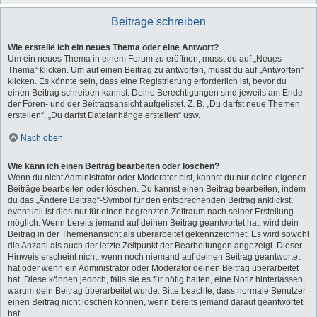
Beiträge schreiben
Wie erstelle ich ein neues Thema oder eine Antwort?
Um ein neues Thema in einem Forum zu eröffnen, musst du auf „Neues
Thema“ klicken. Um auf einen Beitrag zu antworten, musst du auf „Antworten“
klicken. Es könnte sein, dass eine Registrierung erforderlich ist, bevor du
einen Beitrag schreiben kannst. Deine Berechtigungen sind jeweils am Ende
der Foren- und der Beitragsansicht aufgelistet. Z. B. „Du darfst neue Themen
erstellen“, „Du darfst Dateianhänge erstellen“ usw.
Nach oben
Wie kann ich einen Beitrag bearbeiten oder löschen?
Wenn du nicht Administrator oder Moderator bist, kannst du nur deine eigenen
Beiträge bearbeiten oder löschen. Du kannst einen Beitrag bearbeiten, indem
du das „Ändere Beitrag“-Symbol für den entsprechenden Beitrag anklickst;
eventuell ist dies nur für einen begrenzten Zeitraum nach seiner Erstellung
möglich. Wenn bereits jemand auf deinen Beitrag geantwortet hat, wird dein
Beitrag in der Themenansicht als überarbeitet gekennzeichnet. Es wird sowohl
die Anzahl als auch der letzte Zeitpunkt der Bearbeitungen angezeigt. Dieser
Hinweis erscheint nicht, wenn noch niemand auf deinen Beitrag geantwortet
hat oder wenn ein Administrator oder Moderator deinen Beitrag überarbeitet
hat. Diese können jedoch, falls sie es für nötig halten, eine Notiz hinterlassen,
warum dein Beitrag überarbeitet wurde. Bitte beachte, dass normale Benutzer
einen Beitrag nicht löschen können, wenn bereits jemand darauf geantwortet
hat.