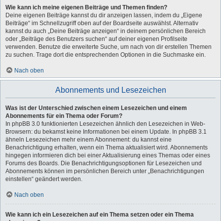
Wie kann ich meine eigenen Beiträge und Themen finden?
Deine eigenen Beiträge kannst du dir anzeigen lassen, indem du „Eigene
Beiträge“ im Schnellzugriff oben auf der Boardseite auswählst. Alternativ
kannst du auch „Deine Beiträge anzeigen“ in deinem persönlichen Bereich
oder „Beiträge des Benutzers suchen“ auf deiner eigenen Profilseite
verwenden. Benutze die erweiterte Suche, um nach von dir erstellen Themen
zu suchen. Trage dort die entsprechenden Optionen in die Suchmaske ein.
Nach oben
Abonnements und Lesezeichen
Was ist der Unterschied zwischen einem Lesezeichen und einem
Abonnements für ein Thema oder Forum?
In phpBB 3.0 funktionierten Lesezeichen ähnlich den Lesezeichen in Web-
Browsern: du bekamst keine Informationen bei einem Update. In phpBB 3.1
ähneln Lesezeichen mehr einem Abonnement: du kannst eine
Benachrichtigung erhalten, wenn ein Thema aktualisiert wird. Abonnements
hingegen informieren dich bei einer Aktualisierung eines Themas oder eines
Forums des Boards. Die Benachrichtigungsoptionen für Lesezeichen und
Abonnements können im persönlichen Bereich unter „Benachrichtigungen
einstellen“ geändert werden.
Nach oben
Wie kann ich ein Lesezeichen auf ein Thema setzen oder ein Thema