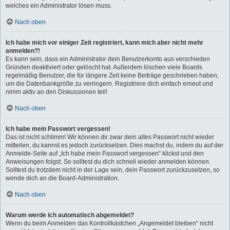
welches ein Administrator lösen muss.
Nach oben
Ich habe mich vor einiger Zeit registriert, kann mich aber nicht mehr
anmelden?!
Es kann sein, dass ein Administrator dein Benutzerkonto aus verschieden
Gründen deaktiviert oder gelöscht hat. Außerdem löschen viele Boards
regelmäßig Benutzer, die für längere Zeit keine Beiträge geschrieben haben,
um die Datenbankgröße zu verringern. Registriere dich einfach erneut und
nimm aktiv an den Diskussionen teil!
Nach oben
Ich habe mein Passwort vergessen!
Das ist nicht schlimm! Wir können dir zwar dein altes Passwort nicht wieder
mitteilen, du kannst es jedoch zurücksetzen. Dies machst du, indem du auf der
Anmelde-Seite auf „Ich habe mein Passwort vergessen“ klickst und den
Anweisungen folgst. So solltest du dich schnell wieder anmelden können.
Solltest du trotzdem nicht in der Lage sein, dein Passwort zurückzusetzen, so
wende dich an die Board-Administration.
Nach oben
Warum werde ich automatisch abgemeldet?
Wenn du beim Anmelden das Kontrollkästchen „Angemeldet bleiben“ nicht