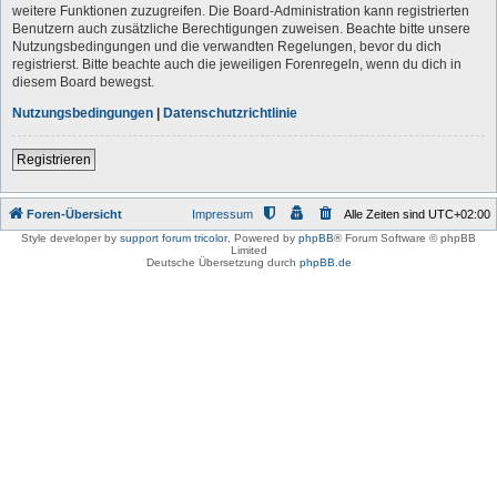
weitere Funktionen zuzugreifen. Die Board-Administration kann registrierten
Benutzern auch zusätzliche Berechtigungen zuweisen. Beachte bitte unsere
Nutzungsbedingungen und die verwandten Regelungen, bevor du dich
registrierst. Bitte beachte auch die jeweiligen Forenregeln, wenn du dich in
diesem Board bewegst.
Nutzungsbedingungen
|
Datenschutzrichtlinie
Registrieren
Foren-Übersicht
Impressum
Alle Zeiten sind
UTC+02:00
Style developer by
support forum tricolor
,
Powered by
phpBB
® Forum Software © phpBB
Limited
Deutsche Übersetzung durch
phpBB.de