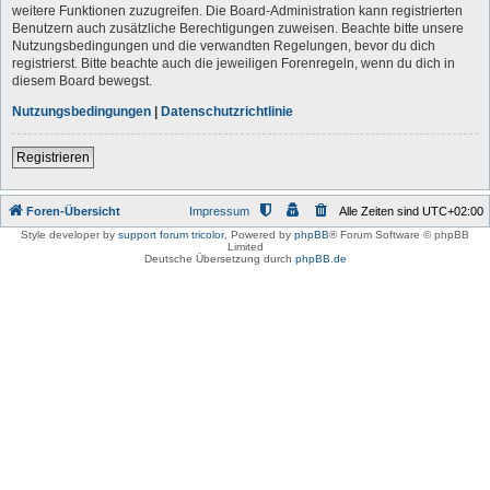
weitere Funktionen zuzugreifen. Die Board-Administration kann registrierten
Benutzern auch zusätzliche Berechtigungen zuweisen. Beachte bitte unsere
Nutzungsbedingungen und die verwandten Regelungen, bevor du dich
registrierst. Bitte beachte auch die jeweiligen Forenregeln, wenn du dich in
diesem Board bewegst.
Nutzungsbedingungen
|
Datenschutzrichtlinie
Registrieren
Foren-Übersicht
Impressum
Alle Zeiten sind
UTC+02:00
Style developer by
support forum tricolor
,
Powered by
phpBB
® Forum Software © phpBB
Limited
Deutsche Übersetzung durch
phpBB.de