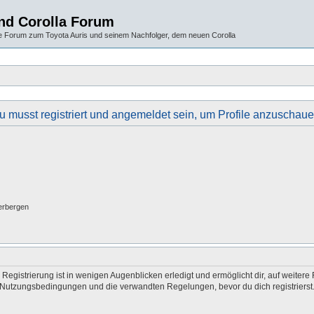
und Corolla Forum
 Forum zum Toyota Auris und seinem Nachfolger, dem neuen Corolla
u musst registriert und angemeldet sein, um Profile anzuschaue
erbergen
egistrierung ist in wenigen Augenblicken erledigt und ermöglicht dir, auf weitere 
Nutzungsbedingungen und die verwandten Regelungen, bevor du dich registrierst. 