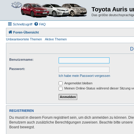
Toyota Auris 
Das größte deutschsprachige
Schnellzugriff
FAQ
Foren-Übersicht
Unbeantwortete Themen
Aktive Themen
D
Benutzername:
Passwort:
Ich habe mein Passwort vergessen
Angemeldet bleiben
Meinen Online-Status während dieser Sitzung v
REGISTRIEREN
Du musst in diesem Forum registriert sein, um dich anmelden zu können. Die R
Benutzern auch zusätzliche Berechtigungen zuweisen. Beachte bitte unsere 
Board bewegst.