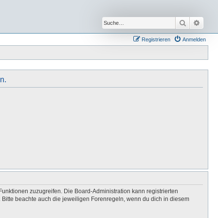
Suche
Erwei
Registrieren
Anmelden
n.
Funktionen zuzugreifen. Die Board-Administration kann registrierten
Bitte beachte auch die jeweiligen Forenregeln, wenn du dich in diesem