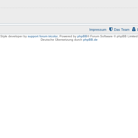
Impressum
Das Team
Style developer by
support forum tricolor
,
Powered by
phpBB
® Forum Software © phpBB Limited
Deutsche Übersetzung durch
phpBB.de