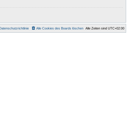
Datenschutzrichtlinie
Alle Cookies des Boards löschen
Alle Zeiten sind
UTC+02:00