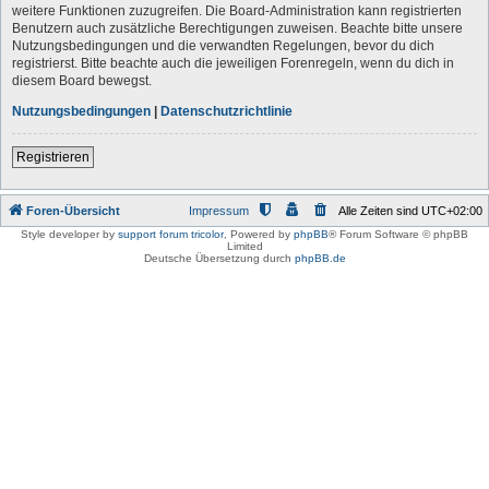
weitere Funktionen zuzugreifen. Die Board-Administration kann registrierten
Benutzern auch zusätzliche Berechtigungen zuweisen. Beachte bitte unsere
Nutzungsbedingungen und die verwandten Regelungen, bevor du dich
registrierst. Bitte beachte auch die jeweiligen Forenregeln, wenn du dich in
diesem Board bewegst.
Nutzungsbedingungen
|
Datenschutzrichtlinie
Registrieren
Foren-Übersicht
Impressum
Alle Zeiten sind
UTC+02:00
Style developer by
support forum tricolor
,
Powered by
phpBB
® Forum Software © phpBB
Limited
Deutsche Übersetzung durch
phpBB.de