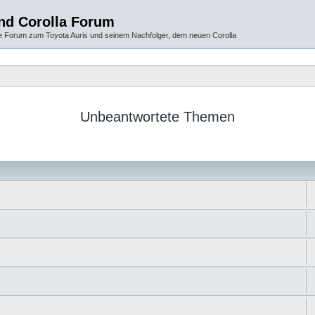
und Corolla Forum
 Forum zum Toyota Auris und seinem Nachfolger, dem neuen Corolla
Unbeantwortete Themen