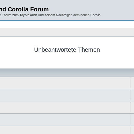
und Corolla Forum
 Forum zum Toyota Auris und seinem Nachfolger, dem neuen Corolla
Unbeantwortete Themen