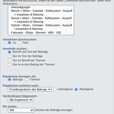
automatisch mit durchsucht, sofern du die Option „Unterforen durchsuchen“ unten nicht
deaktivierst.
Unterforen durchsuchen:
Ja
Nein
Innerhalb suchen:
Betreff und Text der Beiträge
Nur im Text der Beiträge
Nur im Betreff der Themen
Nur im ersten Beitrag der Themen
Ergebnisse anzeigen als:
Beiträge
Themen
Ergebnisse sortieren nach:
Aufsteigend
Absteigend
Suchzeitraum begrenzen:
Die ersten:
Zeichen der Beiträge anzeigen