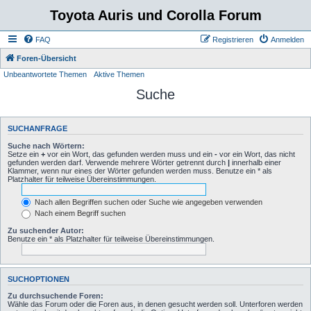
Toyota Auris und Corolla Forum
FAQ
Registrieren
Anmelden
Foren-Übersicht
Unbeantwortete Themen
Aktive Themen
Suche
SUCHANFRAGE
Suche nach Wörtern:
Setze ein
+
vor ein Wort, das gefunden werden muss und ein
-
vor ein Wort, das nicht
gefunden werden darf. Verwende mehrere Wörter getrennt durch
|
innerhalb einer
Klammer, wenn nur eines der Wörter gefunden werden muss. Benutze ein * als
Platzhalter für teilweise Übereinstimmungen.
Nach allen Begriffen suchen oder Suche wie angegeben verwenden
Nach einem Begriff suchen
Zu suchender Autor:
Benutze ein * als Platzhalter für teilweise Übereinstimmungen.
SUCHOPTIONEN
Zu durchsuchende Foren:
Wähle das Forum oder die Foren aus, in denen gesucht werden soll. Unterforen werden