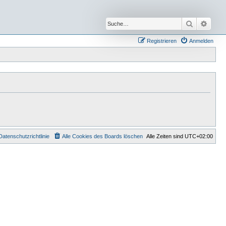
Suche
Erwei
Registrieren
Anmelden
Datenschutzrichtlinie
Alle Cookies des Boards löschen
Alle Zeiten sind
UTC+02:00