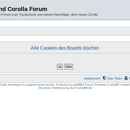
und Corolla Forum
 Forum zum Toyota Auris und seinem Nachfolger, dem neuen Corolla
Alle Cookies des Boards löschen
Impressum
Das Team
Style developer by
support forum tricolor
,
Powered by
phpBB
® Forum Software © phpBB Limited
Deutsche Übersetzung durch
phpBB.de