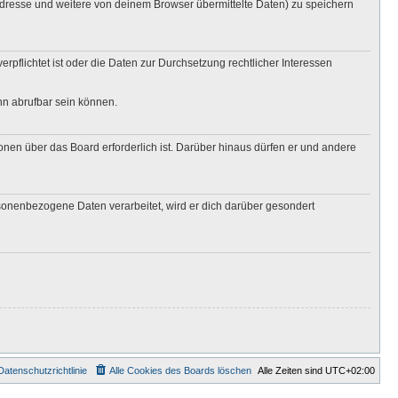
Adresse und weitere von deinem Browser übermittelte Daten) zu speichern
rpflichtet ist oder die Daten zur Durchsetzung rechtlicher Interessen
nn abrufbar sein können.
onen über das Board erforderlich ist. Darüber hinaus dürfen er und andere
rsonenbezogene Daten verarbeitet, wird er dich darüber gesondert
Datenschutzrichtlinie
Alle Cookies des Boards löschen
Alle Zeiten sind
UTC+02:00