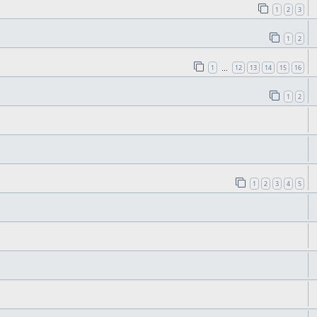
1
2
3
1
2
1
12
13
14
15
16
…
1
2
1
2
3
4
5