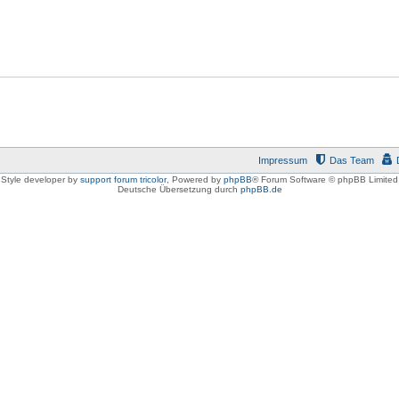
Impressum
Das Team
Style developer by
support forum tricolor
,
Powered by
phpBB
® Forum Software © phpBB Limited
Deutsche Übersetzung durch
phpBB.de