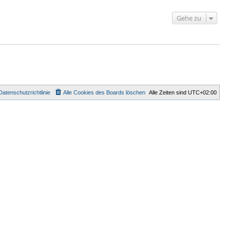
Gehe zu
Datenschutzrichtlinie
Alle Cookies des Boards löschen
Alle Zeiten sind
UTC+02:00