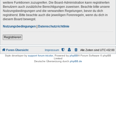
weitere Funktionen zuzugreifen. Die Board-Administration kann registrierten
Benutzern auch zusätzliche Berechtigungen zuweisen. Beachte bitte unsere
Nutzungsbedingungen und die verwandten Regelungen, bevor du dich
registrierst. Bitte beachte auch die jeweiligen Forenregeln, wenn du dich in
diesem Board bewegst.
Nutzungsbedingungen
|
Datenschutzrichtlinie
Registrieren
Foren-Übersicht
Impressum
Alle Zeiten sind
UTC+02:00
Style developer by
support forum tricolor
,
Powered by
phpBB
® Forum Software © phpBB
Limited
Deutsche Übersetzung durch
phpBB.de